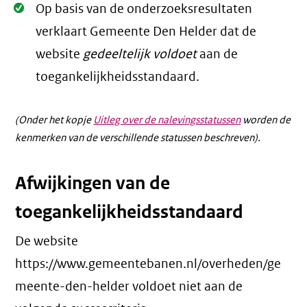
Oké.
Op basis van de onderzoeksresultaten
verklaart Gemeente Den Helder dat de
website
gedeeltelijk voldoet
aan de
toegankelijkheidsstandaard.
(Onder het kopje
Uitleg over de nalevingsstatussen
worden de
kenmerken van de verschillende statussen beschreven).
Afwijkingen van de
toegankelijkheidsstandaard
De website
https://www.gemeentebanen.nl/overheden/ge
meente-den-helder voldoet niet aan de