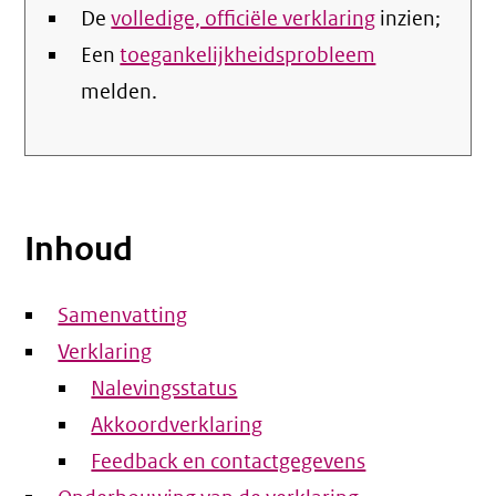
De
volledige, officiële verklaring
inzien;
Een
toegankelijkheidsprobleem
melden.
Inhoud
Samenvatting
Verklaring
Nalevingsstatus
Akkoordverklaring
Feedback en contactgegevens