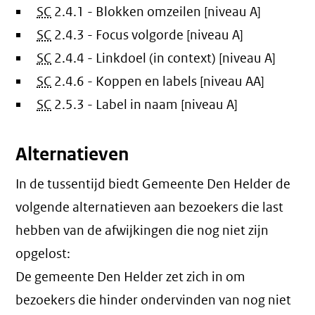
SC
2.4.1 - Blokken omzeilen [niveau A]
SC
2.4.3 - Focus volgorde [niveau A]
SC
2.4.4 - Linkdoel (in context) [niveau A]
SC
2.4.6 - Koppen en labels [niveau AA]
SC
2.5.3 - Label in naam [niveau A]
Alternatieven
In de tussentijd biedt Gemeente Den Helder de
volgende alternatieven aan bezoekers die last
hebben van de afwijkingen die nog niet zijn
opgelost:
De gemeente Den Helder zet zich in om
bezoekers die hinder ondervinden van nog niet