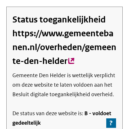
Status toegankelijkheid
https://www.gemeenteba
nen.nl/overheden/gemeen
te-den-helder
(externe
link)
Gemeente Den Helder
is wettelijk verplicht
om deze website te laten voldoen aan het
Besluit digitale toegankelijkheid overheid.
De status van deze
website
is:
B -
voldoet
?
-
gedeeltelijk