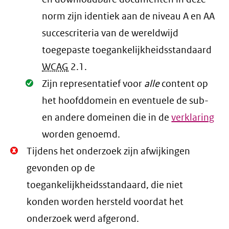
norm zijn identiek aan de niveau A en AA
succescriteria van de wereldwijd
toegepaste toegankelijkheidsstandaard
WCAG
2.1
.
Oké.
Zijn representatief voor
alle
content op
het hoofddomein en eventuele de sub-
en andere domeinen die in de
verklaring
worden genoemd.
Niet
Tijdens het onderzoek zijn afwijkingen
Oké.
gevonden op de
toegankelijkheidsstandaard, die niet
konden worden hersteld voordat het
onderzoek werd afgerond.