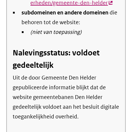
erheden/gemeente-den-helder
(externe
subdomeinen en andere domeinen
link)
die
behoren tot de website:
(niet van toepassing)
Nalevingsstatus: voldoet
gedeeltelijk
Uit de door Gemeente Den Helder
gepubliceerde informatie blijkt dat de
website gemeentebanen Den Helder
gedeeltelijk voldoet aan het besluit digitale
toegankelijkheid overheid.