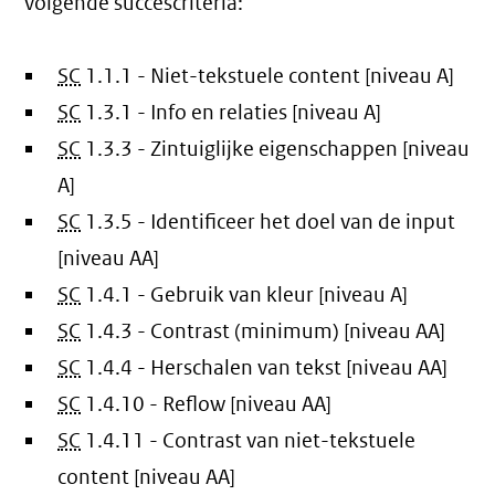
volgende succescriteria:
SC
1.1.1 - Niet-tekstuele content [niveau A]
SC
1.3.1 - Info en relaties [niveau A]
SC
1.3.3 - Zintuiglijke eigenschappen [niveau
A]
SC
1.3.5 - Identificeer het doel van de input
[niveau AA]
SC
1.4.1 - Gebruik van kleur [niveau A]
SC
1.4.3 - Contrast (minimum) [niveau AA]
SC
1.4.4 - Herschalen van tekst [niveau AA]
SC
1.4.10 - Reflow [niveau AA]
SC
1.4.11 - Contrast van niet-tekstuele
content [niveau AA]