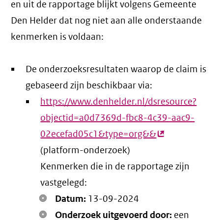
en uit de rapportage blijkt volgens Gemeente
Den Helder dat nog niet aan alle onderstaande
kenmerken is voldaan:
De onderzoeksresultaten waarop de claim is
gebaseerd zijn beschikbaar via:
https://www.denhelder.nl/dsresource?
objectid=a0d7369d-fbc8-4c39-aac9-
02ecefad05c1&type=org&&
(externe
(platform-onderzoek)
link)
Kenmerken die in de rapportage zijn
vastgelegd:
Datum:
13-09-2024
Onderzoek uitgevoerd door:
een