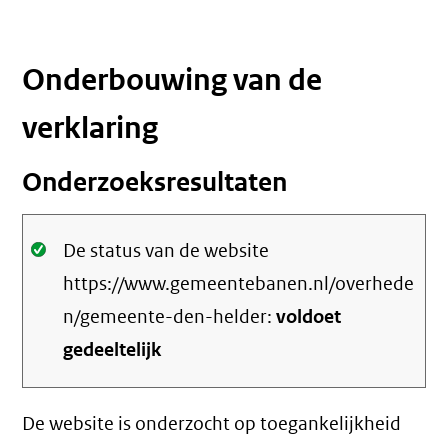
Onderbouwing van de
verklaring
Onderzoeksresultaten
Oké.
De status van de website
https://www.gemeentebanen.nl/overhede
n/gemeente-den-helder:
voldoet
gedeeltelijk
De website is onderzocht op toegankelijkheid