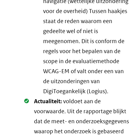
navigatie (wettelijke uitzondering
voor de overheid) Tussen haakjes
staat de reden waarom een
gedeelte wel of niet is
meegenomen. Dit is conform de
regels voor het bepalen van de
scope in de evaluatiemethode
WCAG-EM of valt onder een van
de uitzonderingen van
DigiToegankelijk (Logius).
Oké.
Actualiteit:
voldoet aan de
voorwaarde
. Uit de rapportage blijkt
dat de meet- en onderzoeksgegevens
waarop het onderzoek is gebaseerd