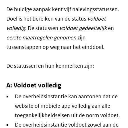
De huidige aanpak kent vijf nalevingsstatussen.
Doel is het bereiken van de status
voldoet
volledig
. De statussen
voldoet gedeeltelijk
en
eerste maatregelen genomen
zijn
tussenstappen op weg naar het einddoel.
De statussen en hun kenmerken zijn:
A: Voldoet volledig
De overheidsinstantie kan aantonen dat de
website of mobiele app volledig aan alle
toegankelijkheidseisen uit de norm voldoet.
De overheidsinstantie voldoet zowel aan de