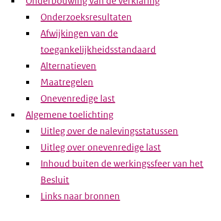
Onderbouwing van de verklaring
Onderzoeksresultaten
Afwijkingen van de
toegankelijkheidsstandaard
Alternatieven
Maatregelen
Onevenredige last
Algemene toelichting
Uitleg over de nalevingsstatussen
Uitleg over onevenredige last
Inhoud buiten de werkingssfeer van het
Besluit
Links naar bronnen