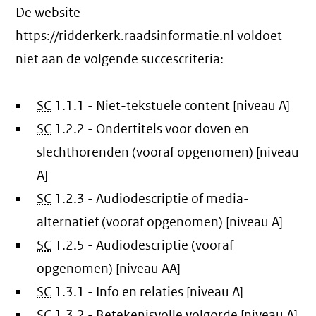
De website
https://ridderkerk.raadsinformatie.nl voldoet
niet aan de volgende succescriteria:
SC
1.1.1 - Niet-tekstuele content [niveau A]
SC
1.2.2 - Ondertitels voor doven en
slechthorenden (vooraf opgenomen) [niveau
A]
SC
1.2.3 - Audiodescriptie of media-
alternatief (vooraf opgenomen) [niveau A]
SC
1.2.5 - Audiodescriptie (vooraf
opgenomen) [niveau AA]
SC
1.3.1 - Info en relaties [niveau A]
SC
1.3.2 - Betekenisvolle volgorde [niveau A]