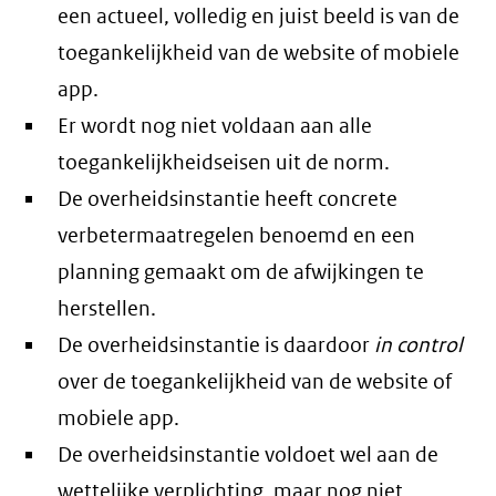
een actueel, volledig en juist beeld is van de
toegankelijkheid van de website of mobiele
app.
Er wordt nog niet voldaan aan alle
toegankelijkheidseisen uit de norm.
De overheidsinstantie heeft concrete
verbetermaatregelen benoemd en een
planning gemaakt om de afwijkingen te
herstellen.
De overheidsinstantie is daardoor
in control
over de toegankelijkheid van de website of
mobiele app.
De overheidsinstantie voldoet wel aan de
wettelijke verplichting, maar nog niet