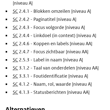
[niveau A]
SC
2.4.1 - Blokken omzeilen [niveau A]
SC
2.4.2 - Paginatitel [niveau A]
SC
2.4.3 - Focus volgorde [niveau A]
SC
2.4.4 - Linkdoel (in context) [niveau A]
SC
2.4.6 - Koppen en labels [niveau AA]
SC
2.4.7 - Focus zichtbaar [niveau AA]
SC
2.5.3 - Label in naam [niveau A]
SC
3.1.2 - Taal van onderdelen [niveau AA]
SC
3.3.1 - Foutidentificatie [niveau A]
SC
4.1.2 - Naam, rol, waarde [niveau A]
SC
4.1.3 - Statusberichten [niveau AA]
Alternatieven