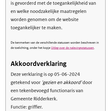
is gevorderd met de toegankelijkheid van
en welke noodzakelijke maatregelen
worden genomen om de website
toegankelijker te maken.
De kenmerken van de verschillende statussen worden beschreven in
de toelichting, onder het kopje
Uitleg over de nalevingsstatussen
.
Akkoordverklaring
Deze verklaring is op
05-06-2024
getekend voor
'gezien en akkoord'
door
een tekenbevoegd functionaris van
Gemeente Ridderkerk.
Functie:
griffier
.