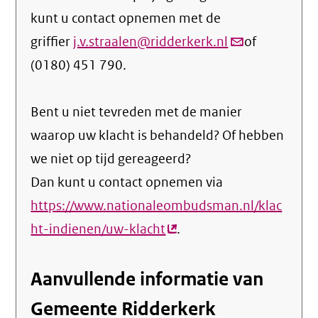
kunt u contact opnemen met de
griffier
j.v.straalen@ridderkerk.nl
(link
of
(0180) 451 790.
verstuurt
email)
Bent u niet tevreden met de manier
waarop uw klacht is behandeld? Of hebben
we niet op tijd gereageerd?
Dan kunt u contact opnemen via
https://www.nationaleombudsman.nl/klac
ht-indienen/uw-klacht
(externe
.
link)
Aanvullende informatie van
Gemeente Ridderkerk