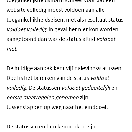
toegankelijkheidsnorm schreef voor dat een
website volledig moest voldoen aan alle
toegankelijkheidseisen, met als resultaat status
voldoet volledig
. In geval het niet kon worden
aangetoond dan was de status altijd
voldoet
niet
.
De huidige aanpak kent vijf nalevingsstatussen.
Doel is het bereiken van de status
voldoet
volledig
. De statussen
voldoet gedeeltelijk
en
eerste maatregelen genomen
zijn
tussenstappen op weg naar het einddoel.
De statussen en hun kenmerken zijn: