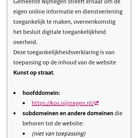
Gemeente Nijmegen streeft ernaar om de
eigen online informatie en dienstverlening
toegankelijk te maken, overeenkomstig
het
besluit digitale toegankelijkheid
overheid
.
Deze toegankelijkheidsverklaring is van
toepassing op de inhoud van de website
Kunst op straat
.
hoofddomein:
https://kos.nijmegen.nl/
(externe
subdomeinen en andere domeinen
link)
die
behoren tot de website:
(niet van toepassing)