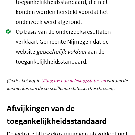
toegankelijkheidsstandaard, die niet
konden worden hersteld voordat het
onderzoek werd afgerond.
Oké.
Op basis van de onderzoeksresultaten
verklaart Gemeente Nijmegen dat de
website
gedeeltelijk voldoet
aan de
toegankelijkheidsstandaard.
(Onder het kopje
Uitleg over de nalevingsstatussen
worden de
kenmerken van de verschillende statussen beschreven).
Afwijkingen van de
toegankelijkheidsstandaard
De website https://kos.nijmegen.nl/ voldoet niet