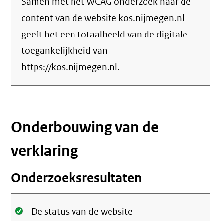
Samen met het WCAG onderzoek naar de
content van de website kos.nijmegen.nl
geeft het een totaalbeeld van de digitale
toegankelijkheid van
https://kos.nijmegen.nl.
Onderbouwing van de
verklaring
Onderzoeksresultaten
Oké.
De status van de website