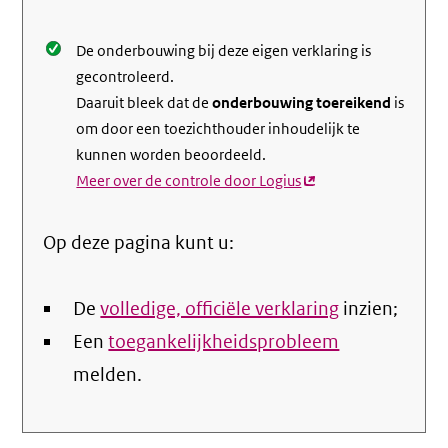
De onderbouwing bij deze eigen verklaring is
gecontroleerd.
Daaruit bleek dat de
onderbouwing toereikend
is
om door een toezichthouder inhoudelijk te
kunnen worden beoordeeld.
Meer over de controle door Logius
(externe
link)
Op deze pagina kunt u:
De
volledige, officiële verklaring
inzien;
Een
toegankelijkheidsprobleem
melden.