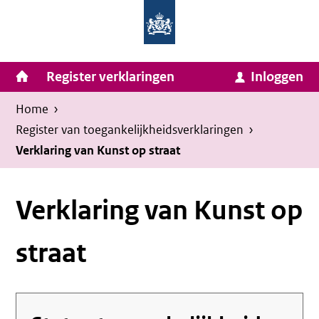
Homepage
Ga
van
naar
Ministerie
Invulassistent
inhoud
Hoofdnavigatie
Register verklaringen
Inloggen
van
Toegankelijkheidsverklaring
Toegankelijkheidsverklaring
Binnenlandse
Kruimelpad
U
Home
›
Zaken
bevindt
Register van toegankelijkheids­verklaringen
›
en
zich
Verklaring van Kunst op straat
Koninkrijksrelaties
hier:
Verklaring van Kunst op
straat