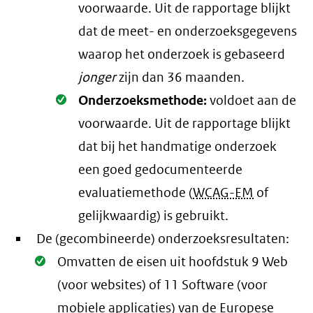
voorwaarde
. Uit de rapportage blijkt
dat de meet- en onderzoeksgegevens
waarop het onderzoek is gebaseerd
jonger
zijn dan 36 maanden.
Oké.
Onderzoeksmethode:
voldoet aan de
voorwaarde
. Uit de rapportage blijkt
dat bij het handmatige onderzoek
een goed gedocumenteerde
evaluatiemethode (
WCAG-EM
of
gelijkwaardig) is gebruikt.
De (gecombineerde) onderzoeksresultaten:
Oké.
Omvatten de eisen uit hoofdstuk 9 Web
(voor websites) of 11 Software (voor
mobiele applicaties) van de Europese