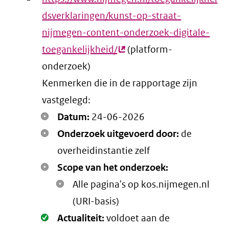
dsverklaringen/kunst-op-straat-
nijmegen-content-onderzoek-digitale-
toegankelijkheid/
(externe
(platform-
onderzoek)
link)
Kenmerken die in de rapportage zijn
vastgelegd:
Datum:
24-06-2026
Onderzoek uitgevoerd door:
de
overheidinstantie zelf
Scope van het onderzoek:
Alle pagina's op kos.nijmegen.nl
(URI-basis)
Oké.
Actualiteit:
voldoet aan de