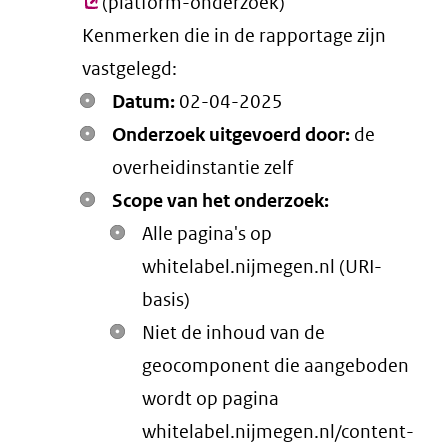
(platform-onderzoek)
lin
Kenmerken die in de rapportage zijn
vastgelegd:
Datum:
02-04-2025
Onderzoek uitgevoerd door:
de
overheidinstantie zelf
Scope van het onderzoek:
Alle pagina's op
whitelabel.nijmegen.nl (URI-
basis)
Niet de inhoud van de
geocomponent die aangeboden
wordt op pagina
whitelabel.nijmegen.nl/content-