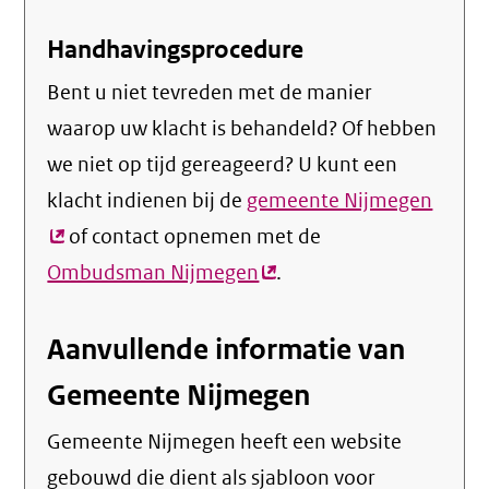
Handhavingsprocedure
Bent u niet tevreden met de manier
waarop uw klacht is behandeld? Of hebben
we niet op tijd gereageerd? U kunt een
klacht indienen bij de
gemeente Nijmegen
(exte
of contact opnemen met de
link)
Ombudsman Nijmegen
(externe
.
link)
Aanvullende informatie van
Gemeente Nijmegen
Gemeente Nijmegen heeft een website
gebouwd die dient als sjabloon voor