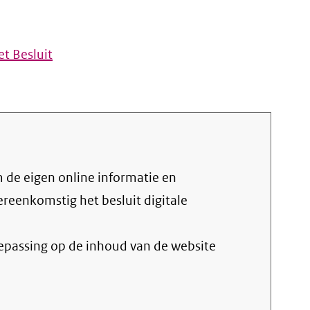
t Besluit
vereenkomstig het
besluit digitale
oepassing op de inhoud van de website