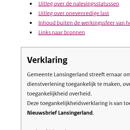
Uitleg over de nalevingsstatussen
Uitleg over onevenredige last
Inhoud buiten de werkingssfeer van he
Links naar bronnen
Verklaring
Gemeente Lansingerland streeft ernaar om de eigen online informatie en
dienstverlening toegankelijk te maken, o
toegankelijkheid overheid
.
Deze toegankelijkheidsverklaring is van t
Nieuwsbrief Lansingerland
.