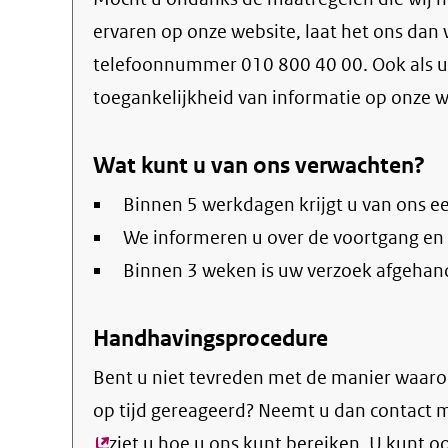
ervaren op onze website, laat het ons dan
telefoonnummer 010 800 40 00. Ook als u 
toegankelijkheid van informatie op onze w
Wat kunt u van ons verwachten?
Binnen 5 werkdagen krijgt u van ons e
We informeren u over de voortgang en
Binnen 3 weken is uw verzoek afgehan
Handhavingsprocedure
Bent u niet tevreden met de manier waaro
op tijd gereageerd? Neemt u dan contact 
(externe
ziet u hoe u ons kunt bereiken. U kunt 