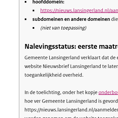
hoofddomein:
https://nieuws.lansingerland.nl/a
subdomeinen en andere domeinen
die
(niet van toepassing)
Nalevingsstatus: eerste maa
Gemeente Lansingerland verklaart dat de eerste maatregelen zijn genomen om de
website Nieuwsbrief Lansingerland te laten
toegankelijkheid overheid.
In de toelichting, onder het kopje
onderbou
hoe ver Gemeente Lansingerland is gevord
https://nieuws.lansingerland.nl/aanmelde