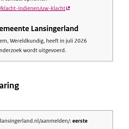
klacht-indienen/uw-klacht
(externe
link)
Gemeente Lansingerland
em, Wereldkundig, heeft in juli 2026
nderzoek wordt uitgevoerd.
aring
s.lansingerland.nl/aanmelden/:
eerste