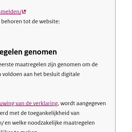
anmelden/
(externe
 behoren tot de website:
link)
tregelen genomen
 voldoen aan het besluit digitale
wing van de verklaring
, wordt aangegeven
erd met de toegankelijkheid van
n/ en welke noodzakelijke maatregelen