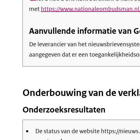
link)
met
https://www.nationaleombudsman.nl/
Aanvullende informatie van 
De leverancier van het nieuwsbrievensyste
aangegeven dat er een toegankelijkheidso
Onderbouwing van de verkl
Onderzoeksresultaten
De status van de website https://nieuw