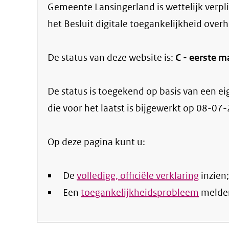
Gemeente Lansingerland
is wettelijk verp
het Besluit digitale toegankelijkheid overh
De status van deze
website
is:
C -
eerste m
De status is toegekend op basis van een ei
die voor het laatst is bijgewerkt op
08-07-
Op deze pagina kunt u:
De
volledige, officiële verklaring
inzien;
Een
toegankelijkheidsprobleem
melde