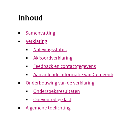
Inhoud
Samenvatting
Verklaring
Nalevingsstatus
Akkoordverklaring
Feedback en contactgegevens
Aanvullende informatie van Gemeent
Onderbouwing van de verklaring
Onderzoeksresultaten
Onevenredige last
Algemene toelichting