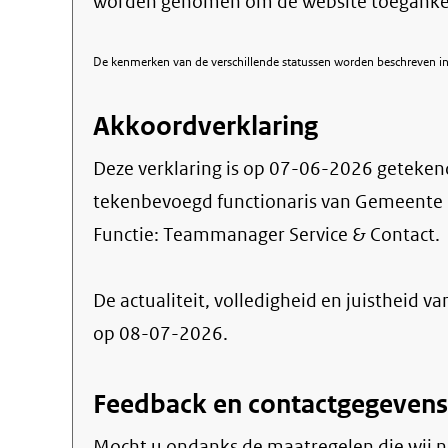
worden genomen om de website toegankel
De kenmerken van de verschillende statussen worden beschreven in 
Akkoordverklaring
Deze verklaring is op
07-06-2026
geteken
tekenbevoegd functionaris van Gemeente 
Functie:
Teammanager Service & Contact
.
De actualiteit, volledigheid en juistheid va
op 08-07-2026.
Feedback en contactgegevens
Mocht u ondanks de maatregelen die wij 