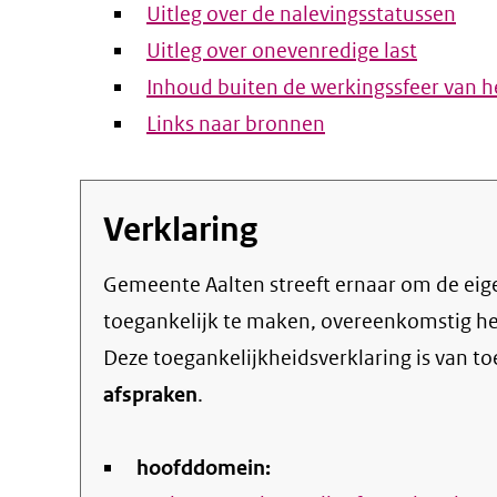
Uitleg over de nalevingsstatussen
Uitleg over onevenredige last
Inhoud buiten de werkingssfeer van he
Links naar bronnen
Verklaring
Gemeente Aalten streeft ernaar om de eigen online informatie en dienstverlening
toegankelijk te maken, overeenkomstig h
Deze toegankelijkheidsverklaring is van t
afspraken
.
hoofddomein: