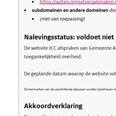
https://aalten.mijnafspraakmaken.
subdomeinen en andere domeinen
die
(niet van toepassing)
Nalevingsstatus: voldoet niet
De website JCC afspraken van Gemeente Aal
toegankelijkheid overheid.
De geplande datum waarop de website voll
De kenmerken van de verschillende statussen worden beschreven in 
Akkoordverklaring