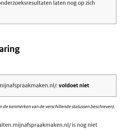
nderzoeksresultaten laten nog op zich
aring
n.mijnafspraakmaken.nl/:
voldoet niet
 de kenmerken van de verschillende statussen beschreven).
alten.mijnafspraakmaken.nl/ is nog niet