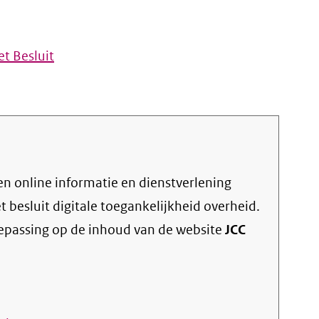
t Besluit
et
besluit digitale toegankelijkheid overheid
.
oepassing op de inhoud van de website
JCC