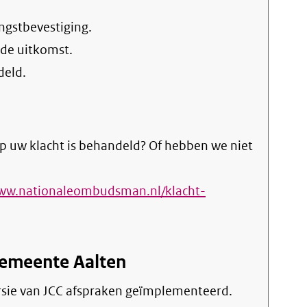
ngstbevestiging.
 de uitkomst.
deld.
p uw klacht is behandeld? Of hebben we niet
www.nationaleombudsman.nl/klacht-
Gemeente Aalten
versie van JCC afspraken geïmplementeerd.