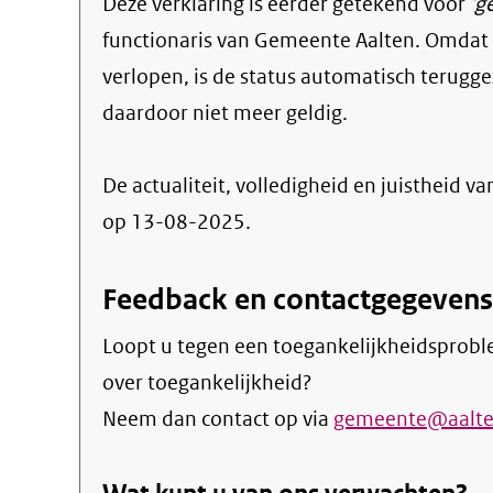
Deze verklaring is eerder getekend voor
'g
functionaris van Gemeente Aalten. Omdat d
verlopen, is de status automatisch terugge
daardoor niet meer geldig.
De actualiteit, volledigheid en juistheid va
op 13-08-2025.
Feedback en contactgegevens
Loopt u tegen een toegankelijkheidsprobl
over toegankelijkheid?
Neem dan contact op via
gemeente@aalte