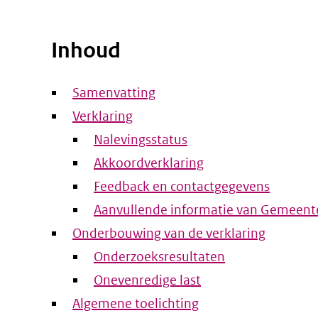
Inhoud
Samenvatting
Verklaring
Nalevingsstatus
Akkoordverklaring
Feedback en contactgegevens
Aanvullende informatie van Gemeent
Onderbouwing van de verklaring
Onderzoeksresultaten
Onevenredige last
Algemene toelichting