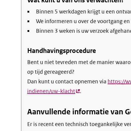
Wat kunt u van ons verwachten?
Binnen 5 werkdagen krijgt u een ontva
We informeren u over de voortgang en
Binnen 3 weken is uw verzoek afgehan
Handhavingsprocedure
Bent u niet tevreden met de manier waaro
op tijd gereageerd?
Dan kunt u contact opnemen via
https://
indienen/uw-klacht
(externe
.
link)
Aanvullende informatie van 
Er is recent een technisch toegankelijke 