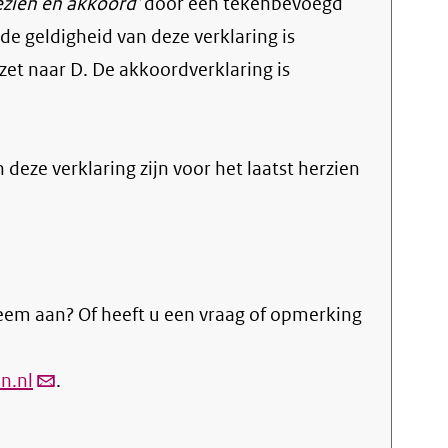
ezien en akkoord'
door een tekenbevoegd
e geldigheid van deze verklaring is
zet naar D. De akkoordverklaring is
n deze verklaring zijn voor het laatst herzien
eem aan? Of heeft u een vraag of opmerking
n.nl
(link
.
verstuurt
email)