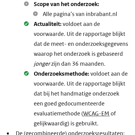
Scope van het onderzoek:
Alle pagina’s van inbrabant.nl
Oké.
Actualiteit:
voldoet aan de
voorwaarde
. Uit de rapportage blijkt
dat de meet- en onderzoeksgegevens
waarop het onderzoek is gebaseerd
jonger
zijn dan 36 maanden.
Oké.
Onderzoeksmethode:
voldoet aan de
voorwaarde
. Uit de rapportage blijkt
dat bij het handmatige onderzoek
een goed gedocumenteerde
evaluatiemethode (
WCAG-EM
of
gelijkwaardig) is gebruikt.
De (gecombineerde) onderzoeksresultaten: