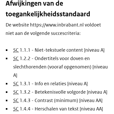
Afwijkingen van de
toegankelijkheidsstandaard
De website https://www.inbrabant.nl voldoet
niet aan de volgende succescriteria:
SC
1.1.1 - Niet-tekstuele content [niveau A]
SC
1.2.2 - Ondertitels voor doven en
slechthorenden (vooraf opgenomen) [niveau
A]
SC
1.3.1 - Info en relaties [niveau A]
SC
1.3.2 - Betekenisvolle volgorde [niveau A]
SC
1.4.3 - Contrast (minimum) [niveau AA]
SC
1.4.4 - Herschalen van tekst [niveau AA]