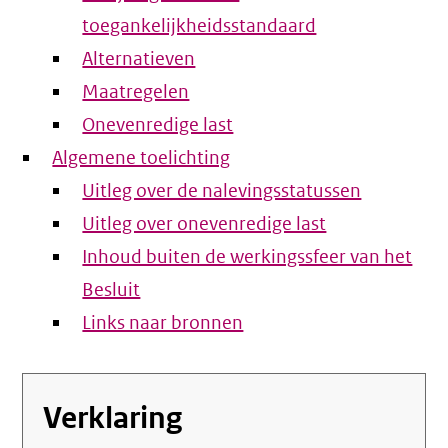
toegankelijkheidsstandaard
Alternatieven
Maatregelen
Onevenredige last
Algemene toelichting
Uitleg over de nalevingsstatussen
Uitleg over onevenredige last
Inhoud buiten de werkingssfeer van het
Besluit
Links naar bronnen
Verklaring