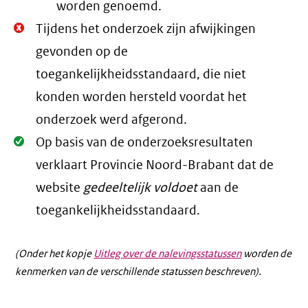
worden genoemd.
Niet
Tijdens het onderzoek zijn afwijkingen
Oké.
gevonden op de
toegankelijkheidsstandaard, die niet
konden worden hersteld voordat het
onderzoek werd afgerond.
Oké.
Op basis van de onderzoeksresultaten
verklaart Provincie Noord-Brabant dat de
website
gedeeltelijk voldoet
aan de
toegankelijkheidsstandaard.
(Onder het kopje
Uitleg over de nalevingsstatussen
worden de
kenmerken van de verschillende statussen beschreven).