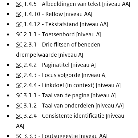
SC
1.4.5 - Afbeeldingen van tekst [niveau AA]
SC
1.4.10 - Reflow [niveau AA]
SC
1.4.12 - Tekstafstand [niveau AA]
SC
2.1.1 - Toetsenbord [niveau A]
SC
2.3.1 - Drie flitsen of beneden
drempelwaarde [niveau A]
SC
2.4.2 - Paginatitel [niveau A]
SC
2.4.3 - Focus volgorde [niveau A]
SC
2.4.4 - Linkdoel (in context) [niveau A]
SC
3.1.1 - Taal van de pagina [niveau A]
SC
3.1.2 - Taal van onderdelen [niveau AA]
SC
3.2.4 - Consistente identificatie [niveau
AA]
SC
3.3.3 - Foutsuggestie [niveau AA]