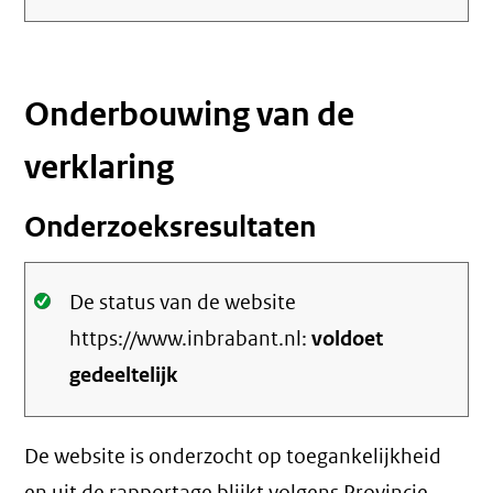
link)
Onderbouwing van de
verklaring
Onderzoeksresultaten
Oké.
De status van de website
https://www.inbrabant.nl:
voldoet
gedeeltelijk
De website is onderzocht op toegankelijkheid