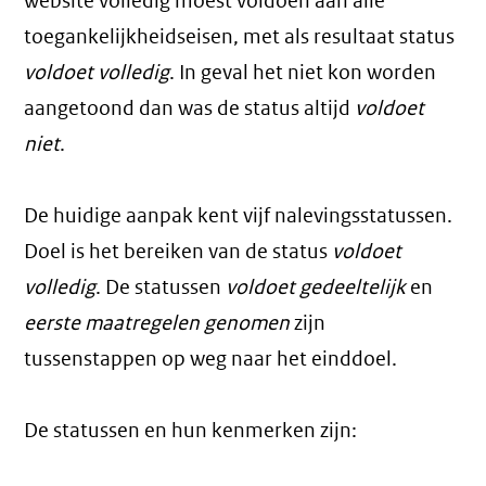
website volledig moest voldoen aan alle
toegankelijkheidseisen, met als resultaat status
voldoet volledig
. In geval het niet kon worden
aangetoond dan was de status altijd
voldoet
niet
.
De huidige aanpak kent vijf nalevingsstatussen.
Doel is het bereiken van de status
voldoet
volledig
. De statussen
voldoet gedeeltelijk
en
eerste maatregelen genomen
zijn
tussenstappen op weg naar het einddoel.
De statussen en hun kenmerken zijn: