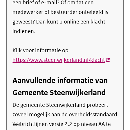
een brief of e-mail? Of omdat een
medewerker of bestuurder onbeleefd is
geweest? Dan kunt u online een klacht
indienen.
Kijk voor informatie op
https://www.steenwijkerland.nl/klacht
(externe
link)
Aanvullende informatie van
Gemeente Steenwijkerland
De gemeente Steenwijkerland probeert
zoveel mogelijk aan de overheidsstandaard
Webrichtlijnen versie 2.2 op niveau AA te