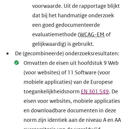
voorwaarde
. Uit de rapportage blijkt
dat bij het handmatige onderzoek
een goed gedocumenteerde
evaluatiemethode (
WCAG-EM
of
gelijkwaardig) is gebruikt.
De (gecombineerde) onderzoeksresultaten:
Oké.
Omvatten de eisen uit hoofdstuk 9 Web
(voor websites) of 11 Software (voor
mobiele applicaties) van de Europese
toegankelijkheidsnorm
EN
301 549
. De
eisen voor websites, mobiele applicaties
en downloadbare documenten in deze
norm zijn identiek aan de niveau A en AA