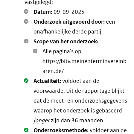
vastgelegd:
Datum:
09-09-2025
Onderzoek uitgevoerd door:
een
onafhankelijke derde partij
Scope van het onderzoek:
Alle pagina's op
https://bitv.meinenterminvereinb
aren.de/
Oké.
Actualiteit:
voldoet aan de
voorwaarde
. Uit de rapportage blijkt
dat de meet- en onderzoeksgegevens
waarop het onderzoek is gebaseerd
jonger
zijn dan 36 maanden.
Oké.
Onderzoeksmethode:
voldoet aan de