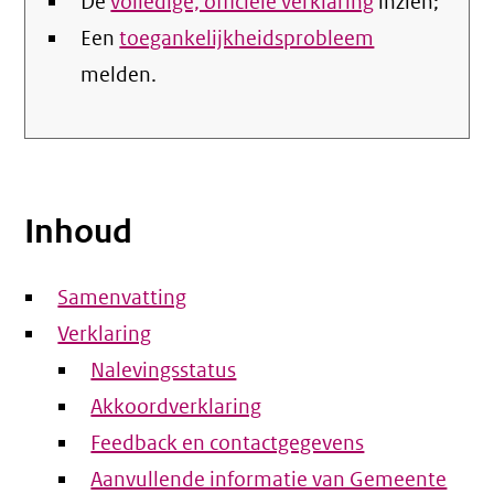
De
volledige, officiële verklaring
inzien;
Een
toegankelijkheidsprobleem
melden.
Inhoud
Samenvatting
Verklaring
Nalevingsstatus
Akkoordverklaring
Feedback en contactgegevens
Aanvullende informatie van Gemeente