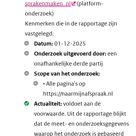
sprakenmaken_nl
(externe
(platform-
onderzoek)
link)
Kenmerken die in de rapportage zijn
vastgelegd:
Datum:
01-12-2025
Onderzoek uitgevoerd door:
een
onafhankelijke derde partij
Scope van het onderzoek:
• Alle pagina's op
https://naarmijnafspraak.nl
Oké.
Actualiteit:
voldoet aan de
voorwaarde
. Uit de rapportage blijkt
dat de meet- en onderzoeksgegevens
waarop het onderzoek is gebaseerd