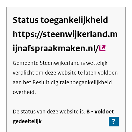
Status toegankelijkheid
https://steenwijkerland.m
ijnafspraakmaken.nl/
(externe
link)
Gemeente Steenwijkerland
is wettelijk
verplicht om deze website te laten voldoen
aan het Besluit digitale toegankelijkheid
overheid.
De status van deze
website
is:
B -
voldoet
?
-
gedeeltelijk
Ga