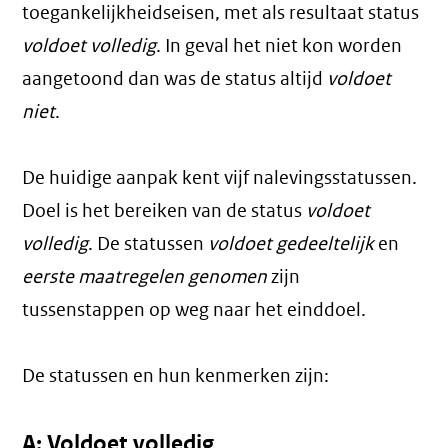
toegankelijkheidseisen, met als resultaat status
voldoet volledig
. In geval het niet kon worden
aangetoond dan was de status altijd
voldoet
niet
.
De huidige aanpak kent vijf nalevingsstatussen.
Doel is het bereiken van de status
voldoet
volledig
. De statussen
voldoet gedeeltelijk
en
eerste maatregelen genomen
zijn
tussenstappen op weg naar het einddoel.
De statussen en hun kenmerken zijn:
A: Voldoet volledig