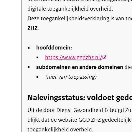
digitale toegankelijkheid overheid
.
Deze toegankelijkheidsverklaring is van t
ZHZ
.
hoofddomein:
https://www.ggdzhz.nl/
(externe
subdomeinen en andere domeinen
link)
die
(niet van toepassing)
Nalevingsstatus: voldoet gede
Uit de door Dienst Gezondheid & Jeugd Zuid-Holland Zuid gepubliceerde informatie
blijkt dat de website GGD ZHZ gedeeltelijk 
toegankelijkheid overheid.