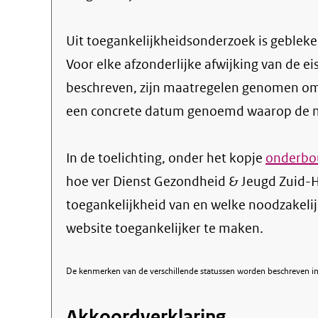
Uit toegankelijkheidsonderzoek is gebleken
Voor elke afzonderlijke afwijking van de ei
beschreven, zijn maatregelen genomen om
een concrete datum genoemd waarop de ma
In de toelichting, onder het kopje
onderbou
hoe ver Dienst Gezondheid & Jeugd Zuid-H
toegankelijkheid van en welke noodzake
website toegankelijker te maken.
De kenmerken van de verschillende statussen worden beschreven in 
Akkoordverklaring