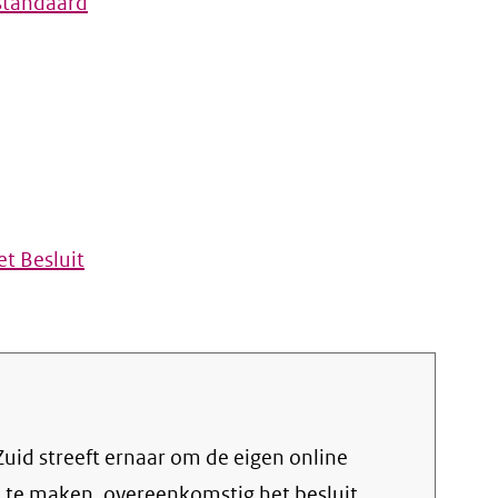
standaard
t Besluit
jk te maken, overeenkomstig het
besluit