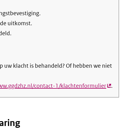
ngstbevestiging.
 de uitkomst.
deld.
p uw klacht is behandeld? Of hebben we niet
ww.ggdzhz.nl/contact-1/klachtenformulier
(externe
.
link)
aring