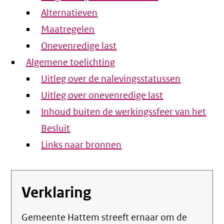
Alternatieven
Maatregelen
Onevenredige last
Algemene toelichting
Uitleg over de nalevingsstatussen
Uitleg over onevenredige last
Inhoud buiten de werkingssfeer van het
Besluit
Links naar bronnen
Verklaring
Gemeente Hattem streeft ernaar om de