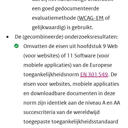
een goed gedocumenteerde
evaluatiemethode (
WCAG-EM
of
gelijkwaardig) is gebruikt.
De (gecombineerde) onderzoeksresultaten:
Oké.
Omvatten de eisen uit hoofdstuk 9 Web
(voor websites) of 11 Software (voor
mobiele applicaties) van de Europese
toegankelijkheidsnorm
EN
301 549
. De
eisen voor websites, mobiele applicaties
en downloadbare documenten in deze
norm zijn identiek aan de niveau A en AA
succescriteria van de wereldwijd
toegepaste toegankelijkheidsstandaard