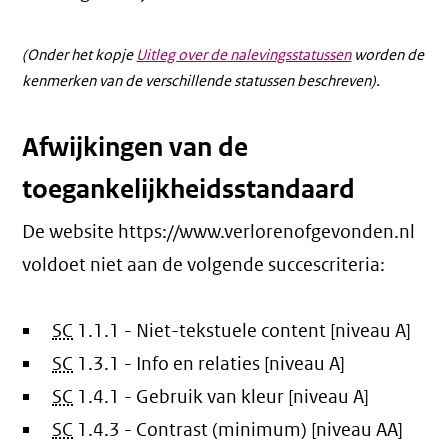
(Onder het kopje
Uitleg over de nalevingsstatussen
worden de
kenmerken van de verschillende statussen beschreven).
Afwijkingen van de
toegankelijkheidsstandaard
De website https://www.verlorenofgevonden.nl
voldoet niet aan de volgende succescriteria:
SC
1.1.1 - Niet-tekstuele content [niveau A]
SC
1.3.1 - Info en relaties [niveau A]
SC
1.4.1 - Gebruik van kleur [niveau A]
SC
1.4.3 - Contrast (minimum) [niveau AA]