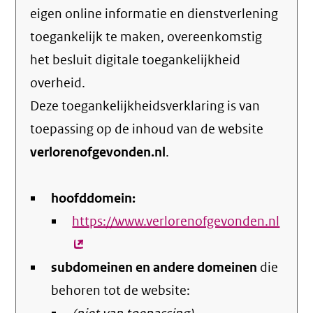
eigen online informatie en dienstverlening
toegankelijk te maken, overeenkomstig
het
besluit digitale toegankelijkheid
overheid
.
Deze toegankelijkheidsverklaring is van
toepassing op de inhoud van de website
verlorenofgevonden.nl
.
hoofddomein:
https://www.verlorenofgevonden.nl
(exte
link)
subdomeinen en andere domeinen
die
behoren tot de website: