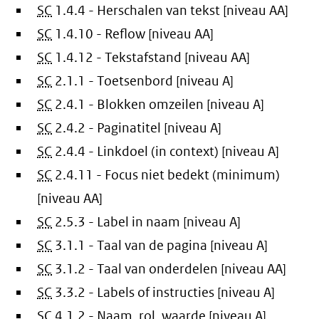
SC
1.4.4 - Herschalen van tekst [niveau AA]
SC
1.4.10 - Reflow [niveau AA]
SC
1.4.12 - Tekstafstand [niveau AA]
SC
2.1.1 - Toetsenbord [niveau A]
SC
2.4.1 - Blokken omzeilen [niveau A]
SC
2.4.2 - Paginatitel [niveau A]
SC
2.4.4 - Linkdoel (in context) [niveau A]
SC
2.4.11 - Focus niet bedekt (minimum)
[niveau AA]
SC
2.5.3 - Label in naam [niveau A]
SC
3.1.1 - Taal van de pagina [niveau A]
SC
3.1.2 - Taal van onderdelen [niveau AA]
SC
3.3.2 - Labels of instructies [niveau A]
SC
4.1.2 - Naam, rol, waarde [niveau A]