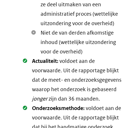
ze deel uitmaken van een
administratief proces (wettelijke
uitzondering voor de overheid)
Niet de van derden afkomstige
inhoud (wettelijke uitzondering
voor de overheid)
Oké.
Actualiteit:
voldoet aan de
voorwaarde
. Uit de rapportage blijkt
dat de meet- en onderzoeksgegevens
waarop het onderzoek is gebaseerd
jonger
zijn dan 36 maanden.
Oké.
Onderzoeksmethode:
voldoet aan de
voorwaarde
. Uit de rapportage blijkt
dat bij het handmatige onderzoek