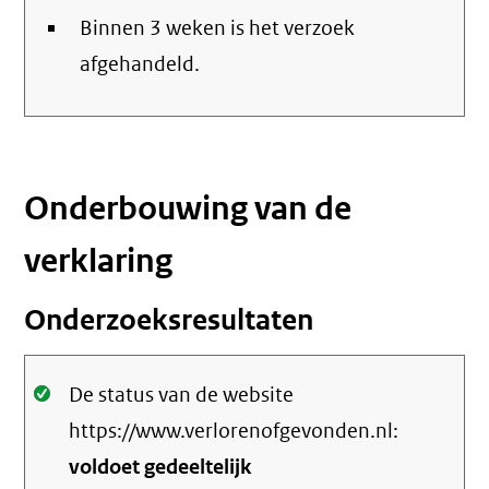
Binnen 3 weken is het verzoek
afgehandeld.
Onderbouwing van de
verklaring
Onderzoeksresultaten
Oké.
De status van de website
https://www.verlorenofgevonden.nl:
voldoet gedeeltelijk