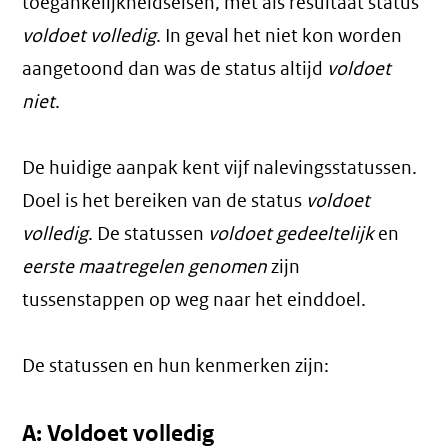
toegankelijkheidseisen, met als resultaat status
voldoet volledig
. In geval het niet kon worden
aangetoond dan was de status altijd
voldoet
niet
.
De huidige aanpak kent vijf nalevingsstatussen.
Doel is het bereiken van de status
voldoet
volledig
. De statussen
voldoet gedeeltelijk
en
eerste maatregelen genomen
zijn
tussenstappen op weg naar het einddoel.
De statussen en hun kenmerken zijn:
A: Voldoet volledig