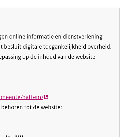
et
besluit digitale toegankelijkheid overheid
.
oepassing op de inhoud van de website
gemeente/hattem/
(externe
 behoren tot de website:
link)