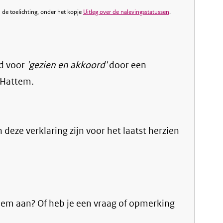
de toelichting, onder het kopje
Uitleg over de nalevingsstatussen
.
d voor
'gezien en akkoord'
door een
 Hattem.
n deze verklaring zijn voor het laatst herzien
eem aan? Of heb je een vraag of opmerking