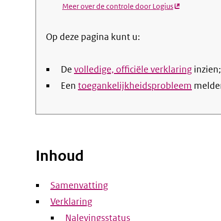
Meer over de controle door Logius
(externe
link)
Op deze pagina kunt u:
De
volledige, officiële verklaring
inzien;
Een
toegankelijkheidsprobleem
melde
Inhoud
Samenvatting
Verklaring
Nalevingsstatus