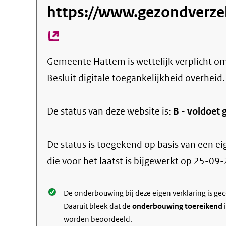
https://www.gezondverze
Gemeente Hattem
is wettelijk verplicht o
Besluit digitale toegankelijkheid overheid.
De status van deze
website
is:
B -
voldoet g
De status is toegekend op basis van een ei
die voor het laatst is bijgewerkt op
25-09-
De onderbouwing bij deze eigen verklaring is ge
Daaruit bleek dat de
onderbouwing toereikend
i
worden beoordeeld.