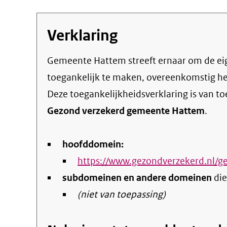
Verklaring
Gemeente Hattem streeft ernaar om de eigen online informatie en dienstverlening
toegankelijk te maken, overeenkomstig h
Deze toegankelijkheidsverklaring is van t
Gezond verzekerd gemeente Hattem
.
hoofddomein:
https://www.gezondverzekerd.nl/
subdomeinen en andere domeinen
die
(niet van toepassing)