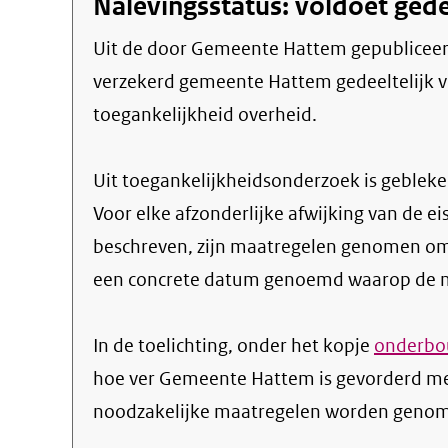
Nalevingsstatus: voldoet gede
Uit de door Gemeente Hattem gepubliceerde informatie blijkt dat de website Gezond
verzekerd gemeente Hattem gedeeltelijk vo
toegankelijkheid overheid.
Uit toegankelijkheidsonderzoek is gebleken
Voor elke afzonderlijke afwijking van de ei
beschreven, zijn maatregelen genomen om
een concrete datum genoemd waarop de ma
In de toelichting, onder het kopje
onderbou
hoe ver Gemeente Hattem is gevorderd me
noodzakelijke maatregelen worden genome