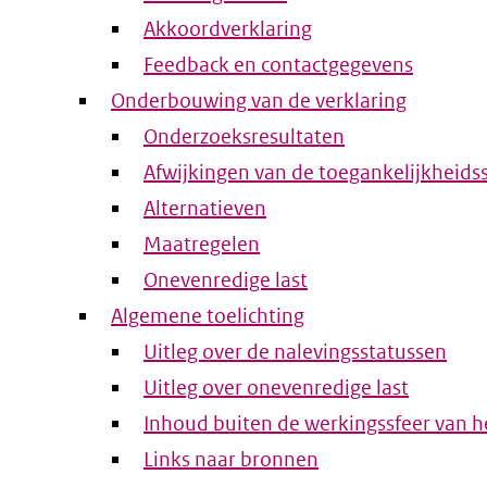
Akkoordverklaring
Feedback en contactgegevens
Onderbouwing van de verklaring
Onderzoeksresultaten
Afwijkingen van de toegankelijkheids
Alternatieven
Maatregelen
Onevenredige last
Algemene toelichting
Uitleg over de nalevingsstatussen
Uitleg over onevenredige last
Inhoud buiten de werkingssfeer van he
Links naar bronnen