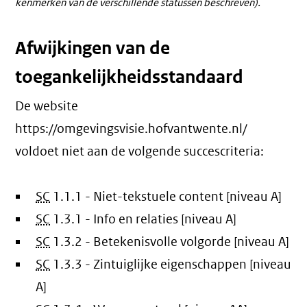
kenmerken van de verschillende statussen beschreven).
Afwijkingen van de
toegankelijkheidsstandaard
De website
https://omgevingsvisie.hofvantwente.nl/
voldoet niet aan de volgende succescriteria:
SC
1.1.1 - Niet-tekstuele content [niveau A]
SC
1.3.1 - Info en relaties [niveau A]
SC
1.3.2 - Betekenisvolle volgorde [niveau A]
SC
1.3.3 - Zintuiglijke eigenschappen [niveau
A]