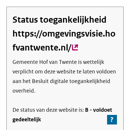
Status toegankelijkheid
https://omgevingsvisie.ho
fvantwente.nl/
(externe
link)
Gemeente Hof van Twente
is wettelijk
verplicht om deze website te laten voldoen
aan het Besluit digitale toegankelijkheid
overheid.
De status van deze
website
is:
B -
voldoet
?
-
gedeeltelijk
Ga