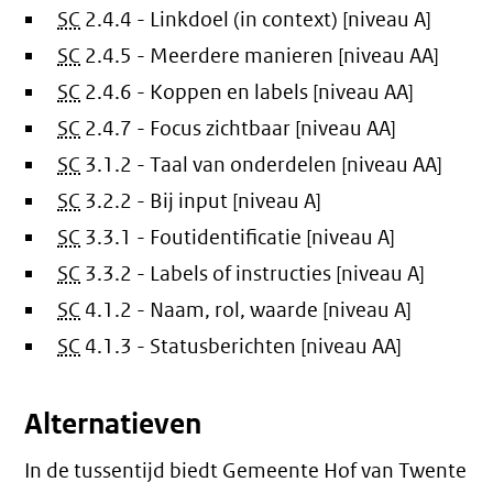
SC
2.4.4 - Linkdoel (in context) [niveau A]
SC
2.4.5 - Meerdere manieren [niveau AA]
SC
2.4.6 - Koppen en labels [niveau AA]
SC
2.4.7 - Focus zichtbaar [niveau AA]
SC
3.1.2 - Taal van onderdelen [niveau AA]
SC
3.2.2 - Bij input [niveau A]
SC
3.3.1 - Foutidentificatie [niveau A]
SC
3.3.2 - Labels of instructies [niveau A]
SC
4.1.2 - Naam, rol, waarde [niveau A]
SC
4.1.3 - Statusberichten [niveau AA]
Alternatieven
In de tussentijd biedt Gemeente Hof van Twente