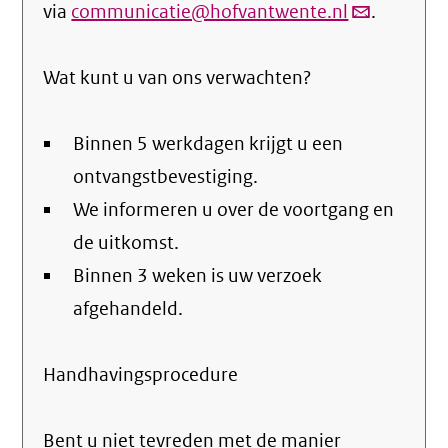
via
communicatie@hofvantwente.nl
(link
.
verstuurt
Wat kunt u van ons verwachten?
email)
Binnen 5 werkdagen krijgt u een
ontvangstbevestiging.
We informeren u over de voortgang en
de uitkomst.
Binnen 3 weken is uw verzoek
afgehandeld.
Handhavingsprocedure
Bent u niet tevreden met de manier