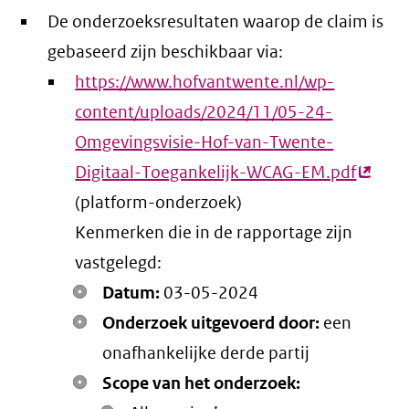
De onderzoeksresultaten waarop de claim is
gebaseerd zijn beschikbaar via:
https://www.hofvantwente.nl/wp-
content/uploads/2024/11/05-24-
Omgevingsvisie-Hof-van-Twente-
Digitaal-Toegankelijk-WCAG-EM.pdf
(exter
(platform-onderzoek)
link)
Kenmerken die in de rapportage zijn
vastgelegd:
Datum:
03-05-2024
Onderzoek uitgevoerd door:
een
onafhankelijke derde partij
Scope van het onderzoek: