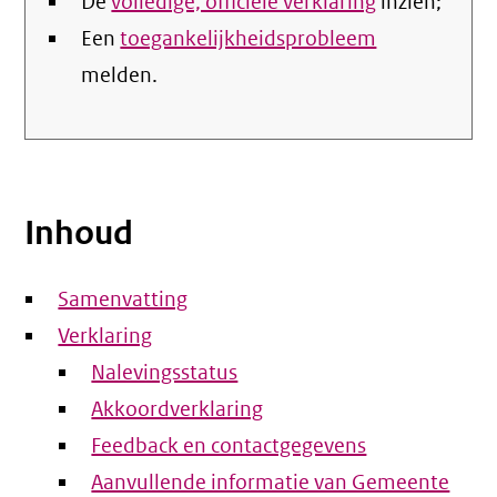
De
volledige, officiële verklaring
inzien;
Een
toegankelijkheidsprobleem
melden.
Inhoud
Samenvatting
Verklaring
Nalevingsstatus
Akkoordverklaring
Feedback en contactgegevens
Aanvullende informatie van Gemeente