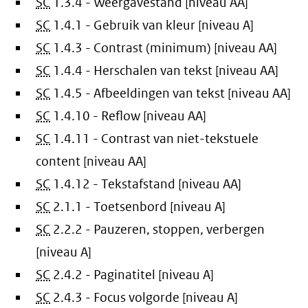
SC
1.3.4 - Weergavestand [niveau AA]
SC
1.4.1 - Gebruik van kleur [niveau A]
SC
1.4.3 - Contrast (minimum) [niveau AA]
SC
1.4.4 - Herschalen van tekst [niveau AA]
SC
1.4.5 - Afbeeldingen van tekst [niveau AA]
SC
1.4.10 - Reflow [niveau AA]
SC
1.4.11 - Contrast van niet-tekstuele
content [niveau AA]
SC
1.4.12 - Tekstafstand [niveau AA]
SC
2.1.1 - Toetsenbord [niveau A]
SC
2.2.2 - Pauzeren, stoppen, verbergen
[niveau A]
SC
2.4.2 - Paginatitel [niveau A]
SC
2.4.3 - Focus volgorde [niveau A]