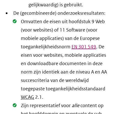
gelijkwaardig) is gebruikt.
De (gecombineerde) onderzoeksresultaten:
Oké.
Omvatten de eisen uit hoofdstuk 9 Web
(voor websites) of 11 Software (voor
mobiele applicaties) van de Europese
toegankelijkheidsnorm
EN
301 549
. De
eisen voor websites, mobiele applicaties
en downloadbare documenten in deze
norm zijn identiek aan de niveau A en AA
succescriteria van de wereldwijd
toegepaste toegankelijkheidsstandaard
WCAG
2.1
.
Oké.
Zijn representatief voor
alle
content op