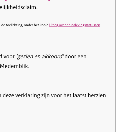
elijkheidsclaim.
de toelichting, onder het kopje
Uitleg over de nalevingsstatussen
.
d voor
'gezien en akkoord'
door een
 Medemblik.
n deze verklaring zijn voor het laatst herzien