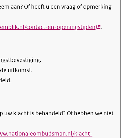
eem aan? Of heeft u een vraag of opmerking
emblik.nl/contact-en-openingstijden
(externe
.
link)
ngstbevestiging.
 de uitkomst.
deld.
p uw klacht is behandeld? Of hebben we niet
www.nationaleombudsman.nl/klacht-