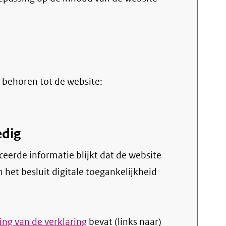
 behoren tot de website:
edig
et besluit digitale toegankelijkheid
ng van de verklaring
bevat (links naar)