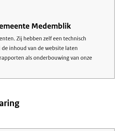
 Gemeente Medemblik
ten. Zij hebben zelf een technisch
j de inhoud van de website laten
rapporten als onderbouwing van onze
aring