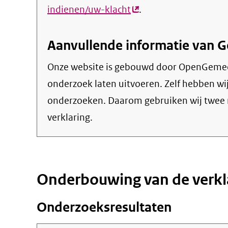
indienen/uw-klacht
(externe
.
link)
Aanvullende informatie van
Onze website is gebouwd door OpenGemeen
onderzoek laten uitvoeren. Zelf hebben wi
onderzoeken. Daarom gebruiken wij twee 
verklaring.
Onderbouwing van de verkl
Onderzoeksresultaten