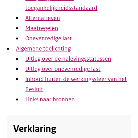
toegankelijkheidsstandaard
Alternatieven
Maatregelen
Onevenredige last
Algemene toelichting
Uitleg over de nalevingsstatussen
Uitleg over onevenredige last
Inhoud buiten de werkingssfeer van het
Besluit
Links naar bronnen
Verklaring