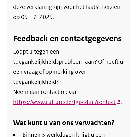
deze verklaring zijn voor het laatst herzien
op 05-12-2025.
Feedback en contactgegevens
Loopt u tegen een
toegankelijkheidsprobleem aan? Of heeft u
een vraag of opmerking over
toegankelijkheid?
Neem dan contact op via
https://www.cultureelerfgoed.nl/contact
(extern
.
link)
Wat kunt u van ons verwachten?
Binnen 5 werkdagen krijgt u een