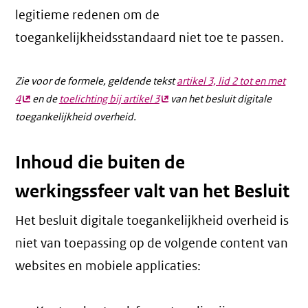
legitieme redenen om de
toegankelijkheidsstandaard niet toe te passen.
Zie voor de formele, geldende tekst
artikel 3, lid 2 tot en met
4
(externe
en de
toelichting bij artikel 3
(externe
van het besluit digitale
toegankelijkheid overheid.
link)
link)
Inhoud die buiten de
werkingssfeer valt van het Besluit
Het besluit digitale toegankelijkheid overheid is
niet van toepassing op de volgende content van
websites en mobiele applicaties: