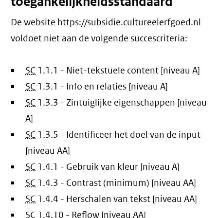
toegankelijkheidsstandaard
De website https://subsidie.cultureelerfgoed.nl
voldoet niet aan de volgende succescriteria:
SC
1.1.1 - Niet-tekstuele content [niveau A]
SC
1.3.1 - Info en relaties [niveau A]
SC
1.3.3 - Zintuiglijke eigenschappen [niveau
A]
SC
1.3.5 - Identificeer het doel van de input
[niveau AA]
SC
1.4.1 - Gebruik van kleur [niveau A]
SC
1.4.3 - Contrast (minimum) [niveau AA]
SC
1.4.4 - Herschalen van tekst [niveau AA]
SC
1.4.10 - Reflow [niveau AA]