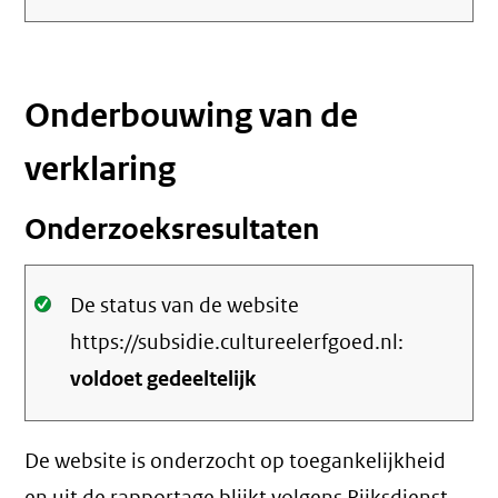
link)
Onderbouwing van de
verklaring
Onderzoeksresultaten
Oké.
De status van de website
https://subsidie.cultureelerfgoed.nl:
voldoet gedeeltelijk
De website is onderzocht op toegankelijkheid