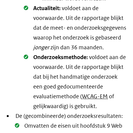
Oké.
Actualiteit:
voldoet aan de
voorwaarde
. Uit de rapportage blijkt
dat de meet- en onderzoeksgegevens
waarop het onderzoek is gebaseerd
jonger
zijn dan 36 maanden.
Oké.
Onderzoeksmethode:
voldoet aan de
voorwaarde
. Uit de rapportage blijkt
dat bij het handmatige onderzoek
een goed gedocumenteerde
evaluatiemethode (
WCAG-EM
of
gelijkwaardig) is gebruikt.
De (gecombineerde) onderzoeksresultaten:
Oké.
Omvatten de eisen uit hoofdstuk 9 Web