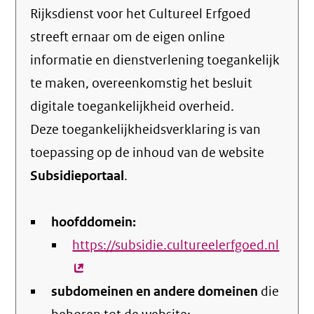
Rijksdienst voor het Cultureel Erfgoed
streeft ernaar om de eigen online
informatie en dienstverlening toegankelijk
te maken, overeenkomstig het
besluit
digitale toegankelijkheid overheid
.
Deze toegankelijkheidsverklaring is van
toepassing op de inhoud van de website
Subsidieportaal
.
hoofddomein:
https://subsidie.cultureelerfgoed.nl
(exte
link)
subdomeinen en andere domeinen
die