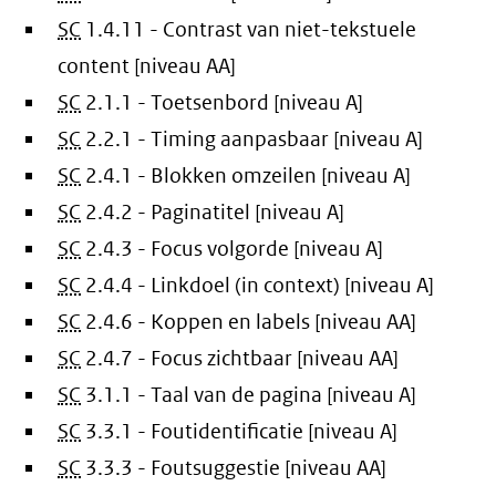
SC
1.4.11 - Contrast van niet-tekstuele
content [niveau AA]
SC
2.1.1 - Toetsenbord [niveau A]
SC
2.2.1 - Timing aanpasbaar [niveau A]
SC
2.4.1 - Blokken omzeilen [niveau A]
SC
2.4.2 - Paginatitel [niveau A]
SC
2.4.3 - Focus volgorde [niveau A]
SC
2.4.4 - Linkdoel (in context) [niveau A]
SC
2.4.6 - Koppen en labels [niveau AA]
SC
2.4.7 - Focus zichtbaar [niveau AA]
SC
3.1.1 - Taal van de pagina [niveau A]
SC
3.3.1 - Foutidentificatie [niveau A]
SC
3.3.3 - Foutsuggestie [niveau AA]