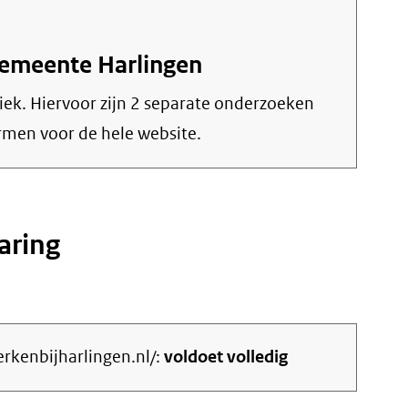
Gemeente Harlingen
iek. Hiervoor zijn 2 separate onderzoeken
men voor de hele website.
aring
rkenbijharlingen.nl/:
voldoet volledig