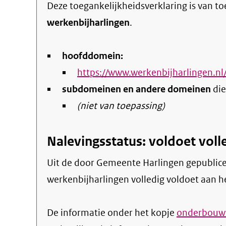
Deze toegankelijkheidsverklaring is van t
werkenbijharlingen
.
hoofddomein:
https://www.werkenbijharlingen.nl
subdomeinen en andere domeinen
die
(niet van toepassing)
Nalevingsstatus: voldoet voll
Uit de door Gemeente Harlingen gepubliceerde informatie blijkt dat de website
werkenbijharlingen volledig voldoet aan he
De informatie onder het kopje
onderbouwi