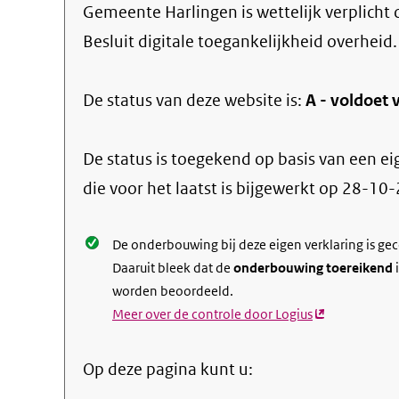
Gemeente Harlingen
is wettelijk verplich
Besluit digitale toegankelijkheid overheid.
De status van deze
website
is:
A -
voldoet v
De status is toegekend op basis van een ei
die voor het laatst is bijgewerkt op
28-10-
De onderbouwing bij deze eigen verklaring is ge
Daaruit bleek dat de
onderbouwing toereikend
i
worden beoordeeld.
Meer over de controle door Logius
(externe
link)
Op deze pagina kunt u: