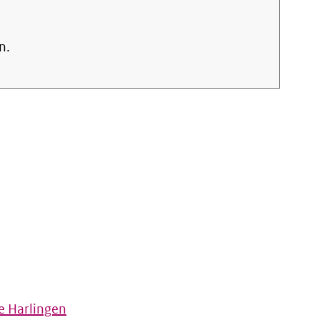
n.
e Harlingen