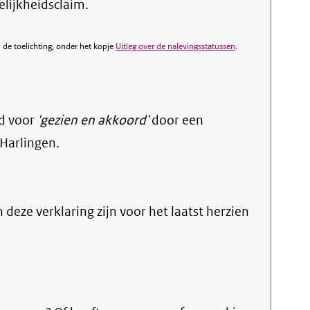
elijkheidsclaim.
de toelichting, onder het kopje
Uitleg over de nalevingsstatussen
.
d voor
'gezien en akkoord'
door een
Harlingen.
n deze verklaring zijn voor het laatst herzien