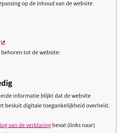
oepassing op de inhoud van de website
/
(externe
 behoren tot de website:
link)
edig
t besluit digitale toegankelijkheid overheid.
ng van de verklaring
bevat (links naar)