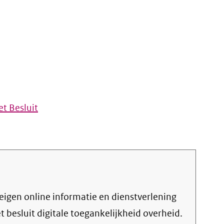
t Besluit
et
besluit digitale toegankelijkheid overheid
.