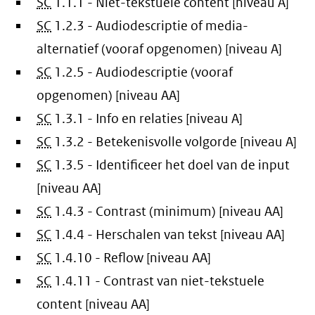
SC
1.1.1 - Niet-tekstuele content [niveau A]
SC
1.2.3 - Audiodescriptie of media-
alternatief (vooraf opgenomen) [niveau A]
SC
1.2.5 - Audiodescriptie (vooraf
opgenomen) [niveau AA]
SC
1.3.1 - Info en relaties [niveau A]
SC
1.3.2 - Betekenisvolle volgorde [niveau A]
SC
1.3.5 - Identificeer het doel van de input
[niveau AA]
SC
1.4.3 - Contrast (minimum) [niveau AA]
SC
1.4.4 - Herschalen van tekst [niveau AA]
SC
1.4.10 - Reflow [niveau AA]
SC
1.4.11 - Contrast van niet-tekstuele
content [niveau AA]