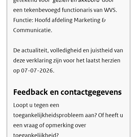
getekend voor
'gezien en akkoord'
door
een tekenbevoegd functionaris van WVS.
Functie:
Hoofd afdeling Marketing &
Communicatie
.
De actualiteit, volledigheid en juistheid van
deze verklaring zijn voor het laatst herzien
op 07-07-2026.
Feedback en contactgegevens
Loopt u tegen een
toegankelijkheidsprobleem aan? Of heeft u
een vraag of opmerking over
toegankelijkheid?