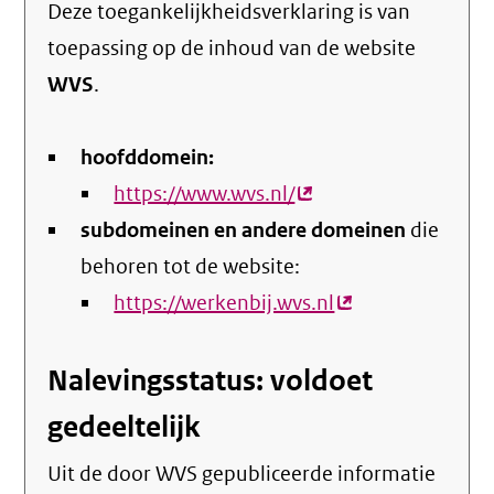
Deze toegankelijkheidsverklaring is van
toepassing op de inhoud van de website
WVS
.
hoofddomein:
https://www.wvs.nl/
(externe
subdomeinen en andere domeinen
link)
die
behoren tot de website:
https://werkenbij.wvs.nl
(externe
link)
Nalevingsstatus: voldoet
gedeeltelijk
Uit de door WVS gepubliceerde informatie