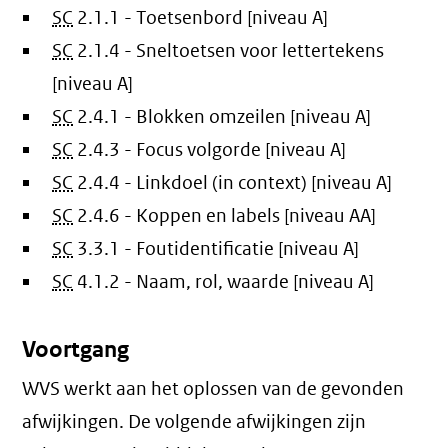
SC
2.1.1 - Toetsenbord [niveau A]
SC
2.1.4 - Sneltoetsen voor lettertekens
[niveau A]
SC
2.4.1 - Blokken omzeilen [niveau A]
SC
2.4.3 - Focus volgorde [niveau A]
SC
2.4.4 - Linkdoel (in context) [niveau A]
SC
2.4.6 - Koppen en labels [niveau AA]
SC
3.3.1 - Foutidentificatie [niveau A]
SC
4.1.2 - Naam, rol, waarde [niveau A]
Voortgang
WVS werkt aan het oplossen van de gevonden
afwijkingen. De volgende afwijkingen zijn