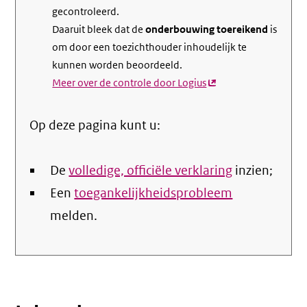
gecontroleerd.
Daaruit bleek dat de
onderbouwing toereikend
is
om door een toezichthouder inhoudelijk te
kunnen worden beoordeeld.
Meer over de controle door Logius
(externe
link)
Op deze pagina kunt u:
De
volledige, officiële verklaring
inzien;
Een
toegankelijkheidsprobleem
melden.