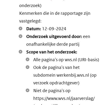
onderzoek)
link)
Kenmerken die in de rapportage zijn
vastgelegd:
Datum:
12-09-2024
Onderzoek uitgevoerd door:
een
onafhankelijke derde partij
Scope van het onderzoek:
Alle pagina's op wvs.nl (URI-basis)
Ook de pagina's van het
subdomein werkenbij.wvs.nl (op
verzoek opdrachtgever)
Niet de pagina's op
https://www.wvs.nl/jaarverslag/