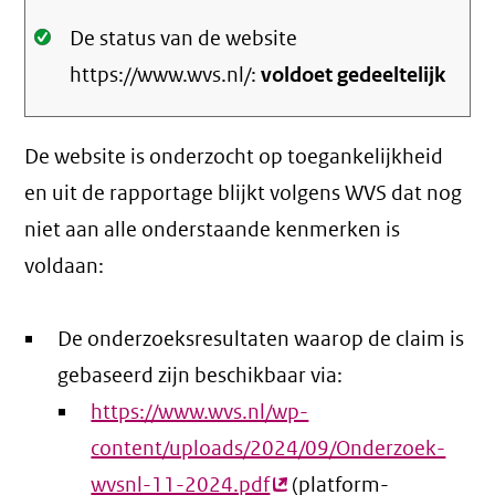
Oké.
De status van de website
https://www.wvs.nl/:
voldoet gedeeltelijk
De website is onderzocht op toegankelijkheid
en uit de rapportage blijkt volgens WVS dat nog
niet aan alle onderstaande kenmerken is
voldaan:
De onderzoeksresultaten waarop de claim is
gebaseerd zijn beschikbaar via:
https://www.wvs.nl/wp-
content/uploads/2024/09/Onderzoek-
wvsnl-11-2024.pdf
(externe
(platform-