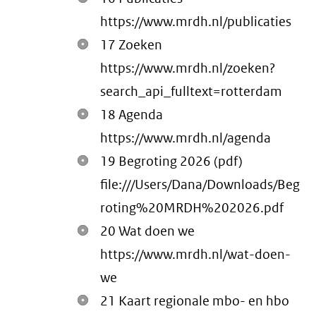
https://www.mrdh.nl/publicaties
17 Zoeken
https://www.mrdh.nl/zoeken?
search_api_fulltext=rotterdam
18 Agenda
https://www.mrdh.nl/agenda
19 Begroting 2026 (pdf)
file:///Users/Dana/Downloads/Beg
roting%20MRDH%202026.pdf
20 Wat doen we
https://www.mrdh.nl/wat-doen-
we
21 Kaart regionale mbo- en hbo