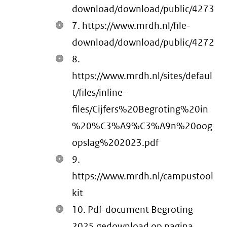
download/download/public/4273
7. https://www.mrdh.nl/file-
download/download/public/4272
8.
https://www.mrdh.nl/sites/defaul
t/files/inline-
files/Cijfers%20Begroting%20in
%20%C3%A9%C3%A9n%20oog
opslag%202023.pdf
9.
https://www.mrdh.nl/campustool
kit
10. Pdf-document Begroting
2025 gedownload op pagina