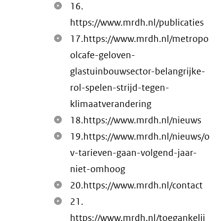
16.
https://www.mrdh.nl/publicaties
17.https://www.mrdh.nl/metropo
olcafe-geloven-
glastuinbouwsector-belangrijke-
rol-spelen-strijd-tegen-
klimaatverandering
18.https://www.mrdh.nl/nieuws
19.https://www.mrdh.nl/nieuws/o
v-tarieven-gaan-volgend-jaar-
niet-omhoog
20.https://www.mrdh.nl/contact
21.
https://www.mrdh.nl/toegankelij