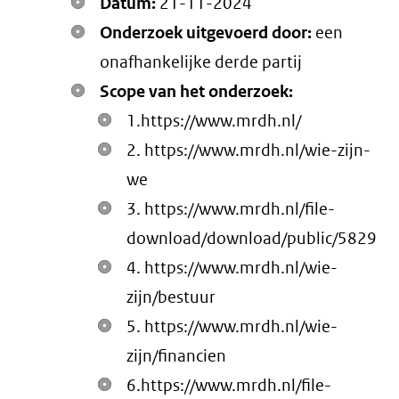
Datum:
21-11-2024
Onderzoek uitgevoerd door:
een
onafhankelijke derde partij
Scope van het onderzoek:
1.https://www.mrdh.nl/
2. https://www.mrdh.nl/wie-zijn-
we
3. https://www.mrdh.nl/file-
download/download/public/5829
4. https://www.mrdh.nl/wie-
zijn/bestuur
5. https://www.mrdh.nl/wie-
zijn/financien
6.https://www.mrdh.nl/file-