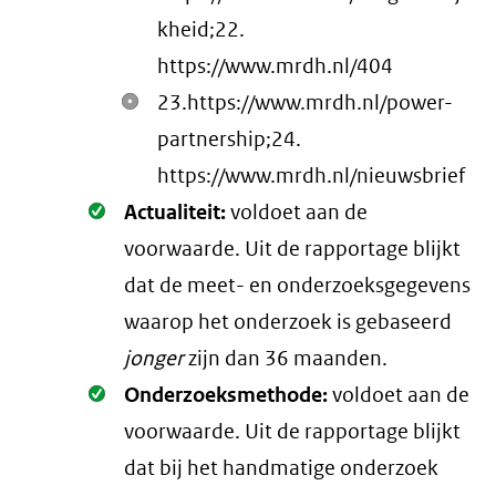
kheid;22.
https://www.mrdh.nl/404
23.https://www.mrdh.nl/power-
partnership;24.
https://www.mrdh.nl/nieuwsbrief
Oké.
Actualiteit:
voldoet aan de
voorwaarde
. Uit de rapportage blijkt
dat de meet- en onderzoeksgegevens
waarop het onderzoek is gebaseerd
jonger
zijn dan 36 maanden.
Oké.
Onderzoeksmethode:
voldoet aan de
voorwaarde
. Uit de rapportage blijkt
dat bij het handmatige onderzoek