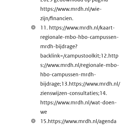
https://www.mrdh.nl/wie-
zijn/financien.
11. https://www.mrdh.nl/kaart-
regionale-mbo-hbo-campussen-
mrdh-bijdrage?
backlink=/campustoolkit;12.http
s://www.mrdh.nl/regionale-mbo-
hbo-campussen-mrdh-
bijdrage;13.https://www.mrdh.nl/
zienswijzen-consultaties;14.
https://www.mrdh.nl/wat-doen-
we
15.https://www.mrdh.nl/agenda