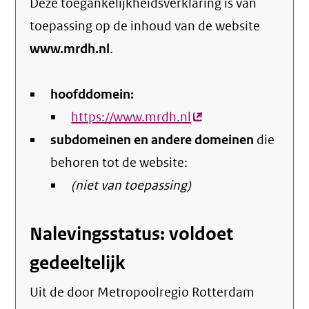
Deze toegankelijkheidsverklaring is van
toepassing op de inhoud van de website
www.mrdh.nl
.
hoofddomein:
https://www.mrdh.nl
(externe
subdomeinen en andere domeinen
link)
die
behoren tot de website:
(niet van toepassing)
Nalevingsstatus: voldoet
gedeeltelijk
Uit de door Metropoolregio Rotterdam