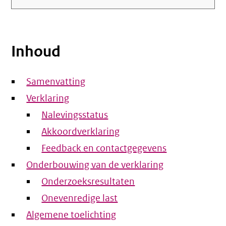
Inhoud
Samenvatting
Verklaring
Nalevingsstatus
Akkoordverklaring
Feedback en contactgegevens
Onderbouwing van de verklaring
Onderzoeksresultaten
Onevenredige last
Algemene toelichting