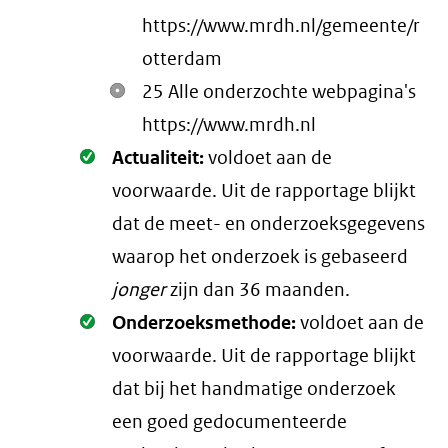
https://www.mrdh.nl/gemeente/r
otterdam
25 Alle onderzochte webpagina's
https://www.mrdh.nl
Oké.
Actualiteit:
voldoet aan de
voorwaarde
. Uit de rapportage blijkt
dat de meet- en onderzoeksgegevens
waarop het onderzoek is gebaseerd
jonger
zijn dan 36 maanden.
Oké.
Onderzoeksmethode:
voldoet aan de
voorwaarde
. Uit de rapportage blijkt
dat bij het handmatige onderzoek
een goed gedocumenteerde