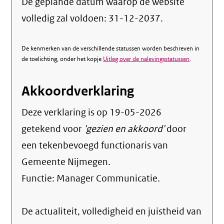
De geplande datum waarop de website
volledig zal voldoen: 31-12-2037.
De kenmerken van de verschillende statussen worden beschreven in
de toelichting, onder het kopje
Uitleg over de nalevingsstatussen
.
Akkoordverklaring
Deze verklaring is op
19-05-2026
getekend voor
'gezien en akkoord'
door
een tekenbevoegd functionaris van
Gemeente Nijmegen.
Functie:
Manager Communicatie
.
De actualiteit, volledigheid en juistheid van