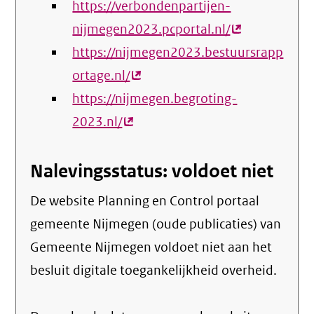
https://verbondenpartijen-
link)
nijmegen2023.pcportal.nl/
(externe
https://nijmegen2023.bestuursrapp
link)
ortage.nl/
(externe
https://nijmegen.begroting-
link)
2023.nl/
(externe
link)
Nalevingsstatus: voldoet niet
De website Planning en Control portaal
gemeente Nijmegen (oude publicaties) van
Gemeente Nijmegen voldoet niet aan het
besluit digitale toegankelijkheid overheid.