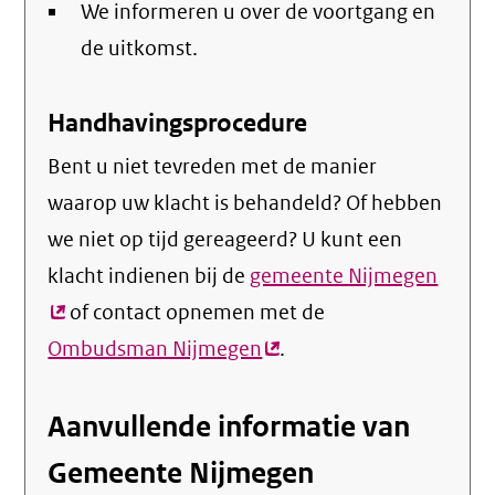
We informeren u over de voortgang en
de uitkomst.
Handhavingsprocedure
Bent u niet tevreden met de manier
waarop uw klacht is behandeld? Of hebben
we niet op tijd gereageerd? U kunt een
klacht indienen bij de
gemeente Nijmegen
(exte
of contact opnemen met de
link)
Ombudsman Nijmegen
(externe
.
link)
Aanvullende informatie van
Gemeente Nijmegen