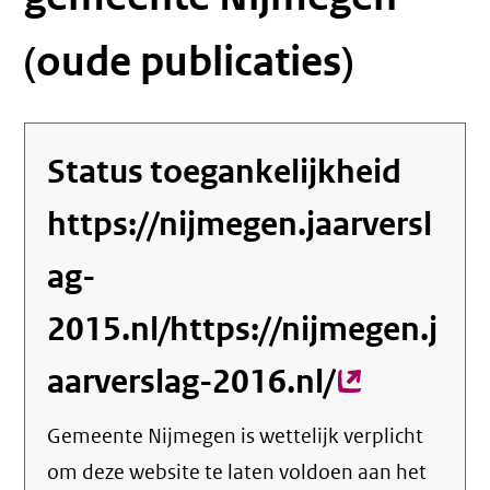
(oude publicaties)
Status toegankelijkheid
https://nijmegen.jaarversl
ag-
2015.nl/https://nijmegen.j
aarverslag-2016.nl/
(externe
link)
Gemeente Nijmegen
is wettelijk verplicht
om deze website te laten voldoen aan het