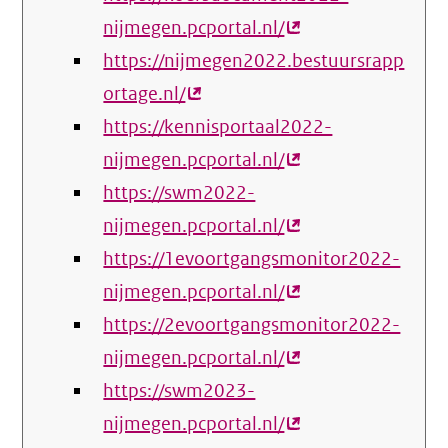
nijmegen.pcportal.nl/
(externe
https://nijmegen2022.bestuursrapp
link)
ortage.nl/
(externe
https://kennisportaal2022-
link)
nijmegen.pcportal.nl/
(externe
https://swm2022-
link)
nijmegen.pcportal.nl/
(externe
https://1evoortgangsmonitor2022-
link)
nijmegen.pcportal.nl/
(externe
https://2evoortgangsmonitor2022-
link)
nijmegen.pcportal.nl/
(externe
https://swm2023-
link)
nijmegen.pcportal.nl/
(externe