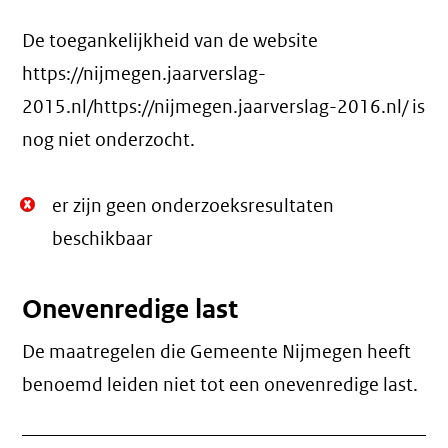
De toegankelijkheid van de website
https://nijmegen.jaarverslag-
2015.nl/https://nijmegen.jaarverslag-2016.nl/ is
nog niet onderzocht.
Niet
er zijn geen onderzoeksresultaten
Oké.
beschikbaar
Onevenredige last
De maatregelen die Gemeente Nijmegen heeft
benoemd leiden niet tot een
onevenredige last
.