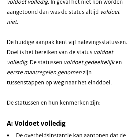
voldoet volledig
. In geval het niet kon worden
aangetoond dan was de status altijd
voldoet
niet
.
De huidige aanpak kent vijf nalevingsstatussen.
Doel is het bereiken van de status
voldoet
volledig
. De statussen
voldoet gedeeltelijk
en
eerste maatregelen genomen
zijn
tussenstappen op weg naar het einddoel.
De statussen en hun kenmerken zijn:
A: Voldoet volledig
De overheidsinstantie kan aantonen dat de