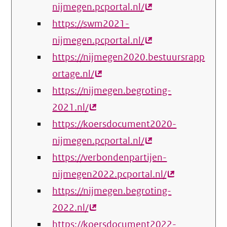
nijmegen.pcportal.nl/
(externe
https://swm2021-
link)
nijmegen.pcportal.nl/
(externe
https://nijmegen2020.bestuursrapp
link)
ortage.nl/
(externe
https://nijmegen.begroting-
link)
2021.nl/
(externe
https://koersdocument2020-
link)
nijmegen.pcportal.nl/
(externe
https://verbondenpartijen-
link)
nijmegen2022.pcportal.nl/
(externe
https://nijmegen.begroting-
link)
2022.nl/
(externe
https://koersdocument2022-
link)