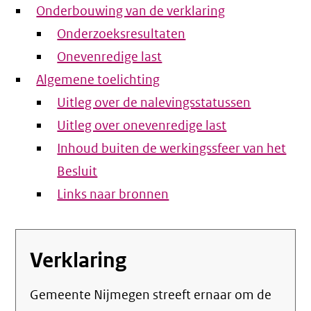
Onderbouwing van de verklaring
Onderzoeksresultaten
Onevenredige last
Algemene toelichting
Uitleg over de nalevingsstatussen
Uitleg over onevenredige last
Inhoud buiten de werkingssfeer van het
Besluit
Links naar bronnen
Verklaring
Gemeente Nijmegen streeft ernaar om de