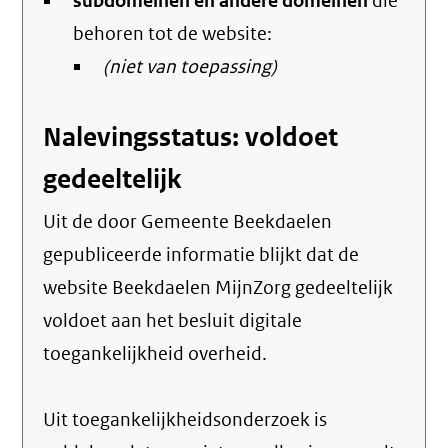
subdomeinen en andere domeinen
link)
die
behoren tot de website:
(niet van toepassing)
Nalevingsstatus: voldoet
gedeeltelijk
Uit de door Gemeente Beekdaelen
gepubliceerde informatie blijkt dat de
website Beekdaelen MijnZorg gedeeltelijk
voldoet aan het besluit digitale
toegankelijkheid overheid.
Uit toegankelijkheidsonderzoek is