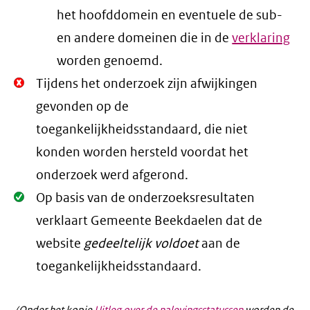
het hoofddomein en eventuele de sub-
en andere domeinen die in de
verklaring
worden genoemd.
Niet
Tijdens het onderzoek zijn afwijkingen
Oké.
gevonden op de
toegankelijkheidsstandaard, die niet
konden worden hersteld voordat het
onderzoek werd afgerond.
Oké.
Op basis van de onderzoeksresultaten
verklaart Gemeente Beekdaelen dat de
website
gedeeltelijk voldoet
aan de
toegankelijkheidsstandaard.