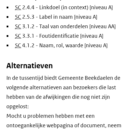
SC
2.4.4 - Linkdoel (in context) [niveau A]
SC
2.5.3 - Label in naam [niveau A]
SC
3.1.2 - Taal van onderdelen [niveau AA]
SC
3.3.1 - Foutidentificatie [niveau A]
SC
4.1.2 - Naam, rol, waarde [niveau A]
Alternatieven
In de tussentijd biedt Gemeente Beekdaelen de
volgende alternatieven aan bezoekers die last
hebben van de afwijkingen die nog niet zijn
opgelost:
Mocht u problemen hebben met een
ontoegankelijke webpagina of document, neem