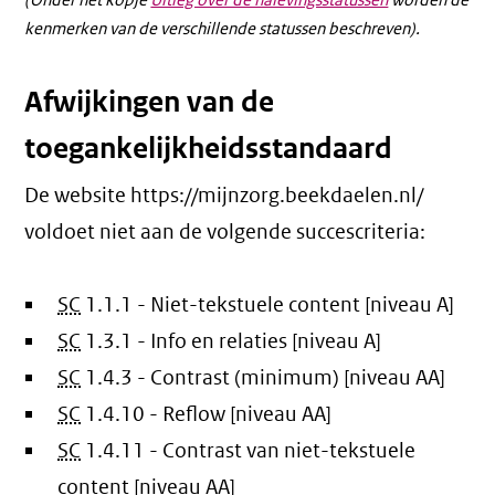
(Onder het kopje
Uitleg over de nalevingsstatussen
worden de
kenmerken van de verschillende statussen beschreven).
Afwijkingen van de
toegankelijkheidsstandaard
De website https://mijnzorg.beekdaelen.nl/
voldoet niet aan de volgende succescriteria:
SC
1.1.1 - Niet-tekstuele content [niveau A]
SC
1.3.1 - Info en relaties [niveau A]
SC
1.4.3 - Contrast (minimum) [niveau AA]
SC
1.4.10 - Reflow [niveau AA]
SC
1.4.11 - Contrast van niet-tekstuele
content [niveau AA]