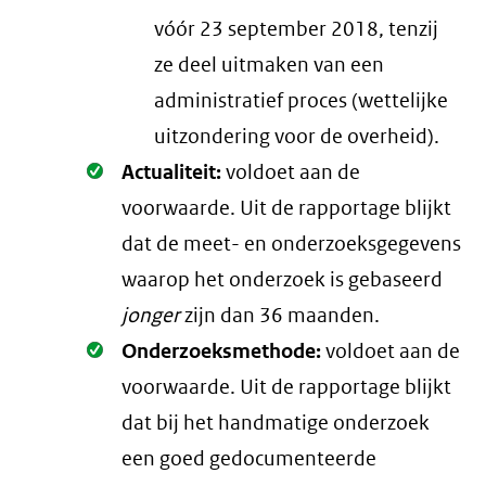
vóór 23 september 2018, tenzij
ze deel uitmaken van een
administratief proces (wettelijke
uitzondering voor de overheid).
Oké.
Actualiteit:
voldoet aan de
voorwaarde
. Uit de rapportage blijkt
dat de meet- en onderzoeksgegevens
waarop het onderzoek is gebaseerd
jonger
zijn dan 36 maanden.
Oké.
Onderzoeksmethode:
voldoet aan de
voorwaarde
. Uit de rapportage blijkt
dat bij het handmatige onderzoek
een goed gedocumenteerde