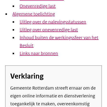
Onevenredige last
Algemene toelichting
Uitleg over de nalevingsstatussen
Uitleg over onevenredige last
Inhoud buiten de werkingssfeer van het
Besluit
Links naar bronnen
Verklaring
Gemeente Rotterdam streeft ernaar om de
eigen online informatie en dienstverlening
toegankelijk te maken, overeenkomstig