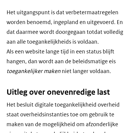
Het uitgangspunt is dat verbetermaatregelen
worden benoemd, ingepland en uitgevoerd. En
dat daarmee wordt doorgegaan totdat volledig
aan alle toegankelijkheids is voldaan.
Als een website lange tijd in een status blijft
hangen, dan wordt aan de beleidsmatige eis
toegankelijker maken
niet langer voldaan.
Uitleg over onevenredige last
Het besluit digitale toegankelijkheid overheid
staat overheidsinstanties toe om gebruik te
maken van de mogelijkheid om afzonderlijke