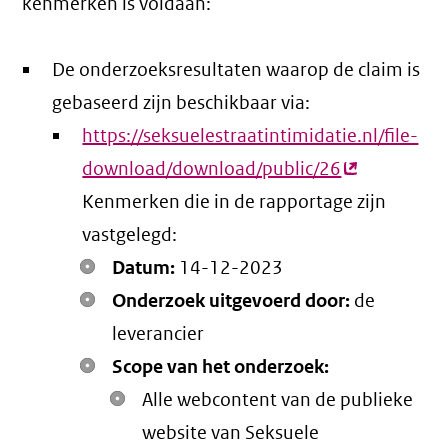
kenmerken is voldaan:
De onderzoeksresultaten waarop de claim is
gebaseerd zijn beschikbaar via:
https://seksuelestraatintimidatie.nl/file-
download/download/public/26
(externe
Kenmerken die in de rapportage zijn
link)
vastgelegd:
Datum:
14-12-2023
Onderzoek uitgevoerd door:
de
leverancier
Scope van het onderzoek:
Alle webcontent van de publieke
website van Seksuele