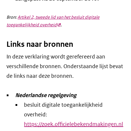
Bron:
Artikel 2, tweede lid van het besluit digitale
toegankelijkheid overheid
(externe
.
link)
Links naar bronnen
In deze verklaring wordt gerefereerd aan
verschillende bronnen. Onderstaande lijst bevat
de links naar deze bronnen.
Nederlandse regelgeving
besluit digitale toegankelijkheid
overheid:
https://zoek.officielebekendmakingen.nl