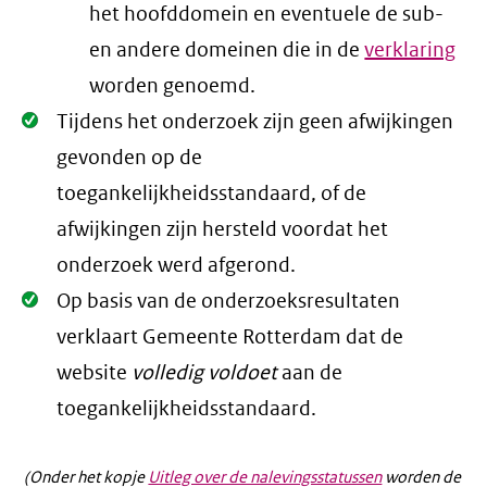
het hoofddomein en eventuele de sub-
en andere domeinen die in de
verklaring
worden genoemd.
Oké.
Tijdens het onderzoek zijn geen afwijkingen
gevonden op de
toegankelijkheidsstandaard, of de
afwijkingen zijn hersteld voordat het
onderzoek werd afgerond.
Oké.
Op basis van de onderzoeksresultaten
verklaart Gemeente Rotterdam dat de
website
volledig voldoet
aan de
toegankelijkheidsstandaard.
(Onder het kopje
Uitleg over de nalevingsstatussen
worden de