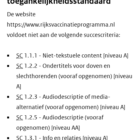
toegankelijkheidsstandaard
De website
https://www.rijksvaccinatieprogramma.nl
voldoet niet aan de volgende succescriteria:
SC
1.1.1 - Niet-tekstuele content [niveau A]
SC
1.2.2 - Ondertitels voor doven en
slechthorenden (vooraf opgenomen) [niveau
A]
SC
1.2.3 - Audiodescriptie of media-
alternatief (vooraf opgenomen) [niveau A]
SC
1.2.5 - Audiodescriptie (vooraf
opgenomen) [niveau AA]
SC
1.3.1 - Info en relaties [niveau A]