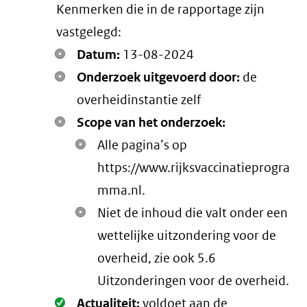
Kenmerken die in de rapportage zijn
link)
vastgelegd:
Datum:
13-08-2024
Onderzoek uitgevoerd door:
de
overheidinstantie zelf
Scope van het onderzoek:
Alle pagina’s op
https://www.rijksvaccinatieprogra
mma.nl.
Niet de inhoud die valt onder een
wettelijke uitzondering voor de
overheid, zie ook 5.6
Uitzonderingen voor de overheid.
Oké.
Actualiteit:
voldoet aan de