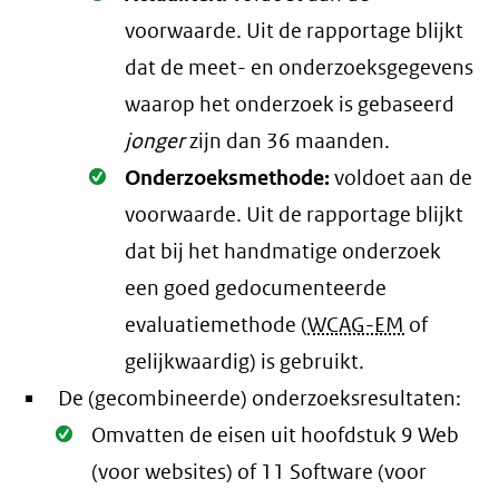
voorwaarde
. Uit de rapportage blijkt
dat de meet- en onderzoeksgegevens
waarop het onderzoek is gebaseerd
jonger
zijn dan 36 maanden.
Oké.
Onderzoeksmethode:
voldoet aan de
voorwaarde
. Uit de rapportage blijkt
dat bij het handmatige onderzoek
een goed gedocumenteerde
evaluatiemethode (
WCAG-EM
of
gelijkwaardig) is gebruikt.
De (gecombineerde) onderzoeksresultaten:
Oké.
Omvatten de eisen uit hoofdstuk 9 Web
(voor websites) of 11 Software (voor