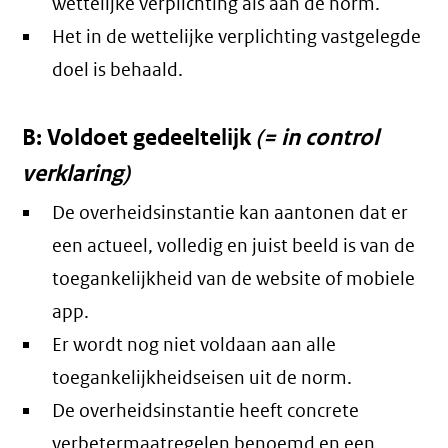
wettelijke verplichting als aan de norm.
Het in de wettelijke verplichting vastgelegde
doel is behaald.
B: Voldoet gedeeltelijk
(= in control
verklaring)
De overheidsinstantie kan aantonen dat er
een actueel, volledig en juist beeld is van de
toegankelijkheid van de website of mobiele
app.
Er wordt nog niet voldaan aan alle
toegankelijkheidseisen uit de norm.
De overheidsinstantie heeft concrete
verbetermaatregelen benoemd en een