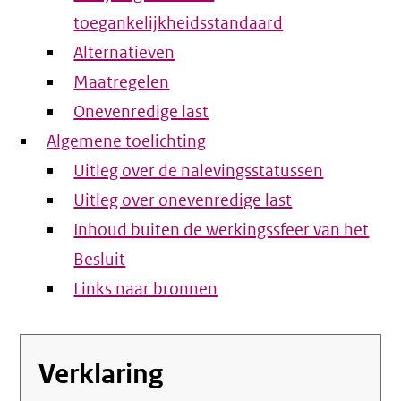
toegankelijkheidsstandaard
Alternatieven
Maatregelen
Onevenredige last
Algemene toelichting
Uitleg over de nalevingsstatussen
Uitleg over onevenredige last
Inhoud buiten de werkingssfeer van het
Besluit
Links naar bronnen
Verklaring