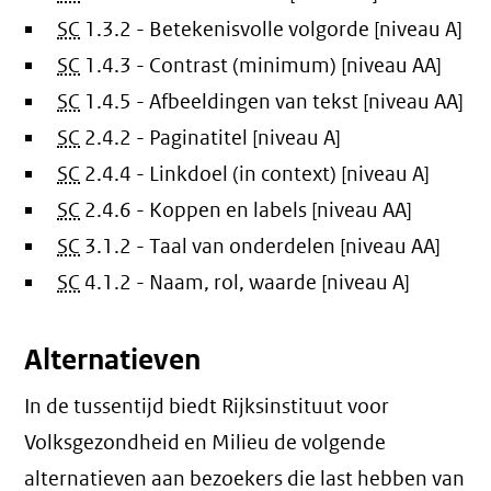
SC
1.3.2 - Betekenisvolle volgorde [niveau A]
SC
1.4.3 - Contrast (minimum) [niveau AA]
SC
1.4.5 - Afbeeldingen van tekst [niveau AA]
SC
2.4.2 - Paginatitel [niveau A]
SC
2.4.4 - Linkdoel (in context) [niveau A]
SC
2.4.6 - Koppen en labels [niveau AA]
SC
3.1.2 - Taal van onderdelen [niveau AA]
SC
4.1.2 - Naam, rol, waarde [niveau A]
Alternatieven
In de tussentijd biedt Rijksinstituut voor
Volksgezondheid en Milieu de volgende
alternatieven aan bezoekers die last hebben van