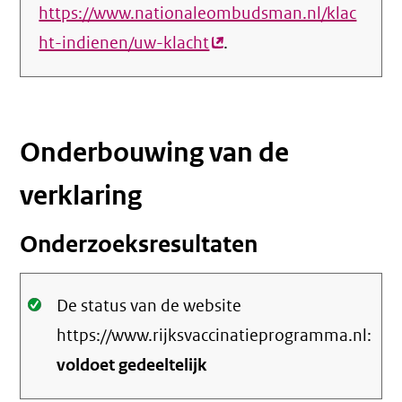
https://www.nationaleombudsman.nl/klac
ht-indienen/uw-klacht
(externe
.
link)
Onderbouwing van de
verklaring
Onderzoeksresultaten
Oké.
De status van de website
https://www.rijksvaccinatieprogramma.nl:
voldoet gedeeltelijk