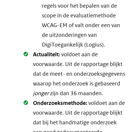
regels voor het bepalen van de
scope in de evaluatiemethode
WCAG-EM of valt onder een van
de uitzonderingen van
DigiToegankelijk (Logius).
Oké.
Actualiteit:
voldoet aan de
voorwaarde
. Uit de rapportage blijkt
dat de meet- en onderzoeksgegevens
waarop het onderzoek is gebaseerd
jonger
zijn dan 36 maanden.
Oké.
Onderzoeksmethode:
voldoet aan de
voorwaarde
. Uit de rapportage blijkt
dat bij het handmatige onderzoek