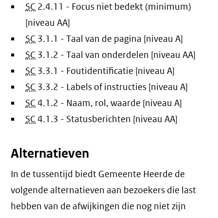
SC
2.4.11 - Focus niet bedekt (minimum)
[niveau AA]
SC
3.1.1 - Taal van de pagina [niveau A]
SC
3.1.2 - Taal van onderdelen [niveau AA]
SC
3.3.1 - Foutidentificatie [niveau A]
SC
3.3.2 - Labels of instructies [niveau A]
SC
4.1.2 - Naam, rol, waarde [niveau A]
SC
4.1.3 - Statusberichten [niveau AA]
Alternatieven
In de tussentijd biedt Gemeente Heerde de
volgende alternatieven aan bezoekers die last
hebben van de afwijkingen die nog niet zijn