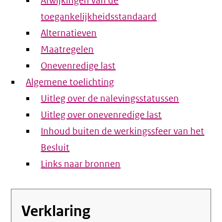
Afwijkingen van de
toegankelijkheidsstandaard
Alternatieven
Maatregelen
Onevenredige last
Algemene toelichting
Uitleg over de nalevingsstatussen
Uitleg over onevenredige last
Inhoud buiten de werkingssfeer van het
Besluit
Links naar bronnen
Verklaring