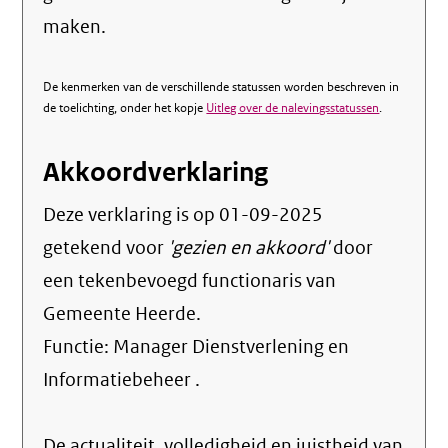
maken.
De kenmerken van de verschillende statussen worden beschreven in
de toelichting, onder het kopje
Uitleg over de nalevingsstatussen
.
Akkoordverklaring
Deze verklaring is op
01-09-2025
getekend voor
'gezien en akkoord'
door
een tekenbevoegd functionaris van
Gemeente Heerde.
Functie:
Manager Dienstverlening en
Informatiebeheer
.
De actualiteit, volledigheid en juistheid van