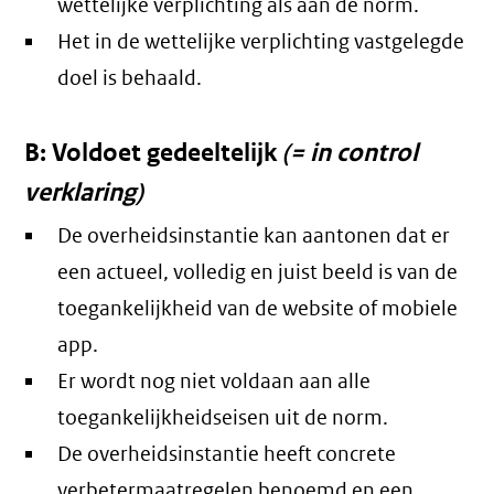
wettelijke verplichting als aan de norm.
Het in de wettelijke verplichting vastgelegde
doel is behaald.
B: Voldoet gedeeltelijk
(= in control
verklaring)
De overheidsinstantie kan aantonen dat er
een actueel, volledig en juist beeld is van de
toegankelijkheid van de website of mobiele
app.
Er wordt nog niet voldaan aan alle
toegankelijkheidseisen uit de norm.
De overheidsinstantie heeft concrete
verbetermaatregelen benoemd en een