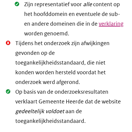
Oké.
Zijn representatief voor
alle
content op
het hoofddomein en eventuele de sub-
en andere domeinen die in de
verklaring
worden genoemd.
Niet
Tijdens het onderzoek zijn afwijkingen
Oké.
gevonden op de
toegankelijkheidsstandaard, die niet
konden worden hersteld voordat het
onderzoek werd afgerond.
Oké.
Op basis van de onderzoeksresultaten
verklaart Gemeente Heerde dat de website
gedeeltelijk voldoet
aan de
toegankelijkheidsstandaard.