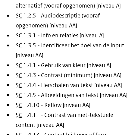
alternatief (vooraf opgenomen) [niveau A]
SC
1.2.5 - Audiodescriptie (vooraf
opgenomen) [niveau AA]
SC
1.3.1 - Info en relaties [niveau A]
SC
1.3.5 - Identificeer het doel van de input
[niveau AA]
SC
1.4.1 - Gebruik van kleur [niveau A]
SC
1.4.3 - Contrast (minimum) [niveau AA]
SC
1.4.4 - Herschalen van tekst [niveau AA]
SC
1.4.5 - Afbeeldingen van tekst [niveau AA]
SC
1.4.10 - Reflow [niveau AA]
SC
1.4.11 - Contrast van niet-tekstuele
content [niveau AA]