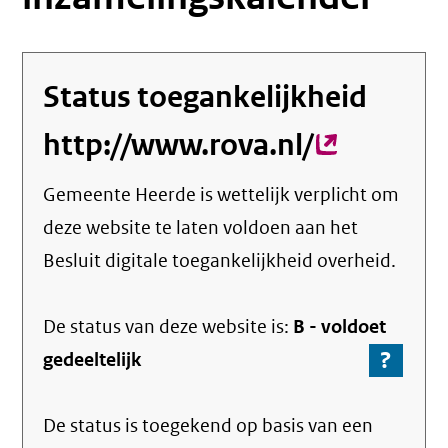
Status toegankelijkheid
http://www.rova.nl/
(externe
link)
Gemeente Heerde
is wettelijk verplicht om
deze website te laten voldoen aan het
Besluit digitale toegankelijkheid overheid.
De status van deze
website
is:
B -
voldoet
?
-
gedeeltelijk
Ga
naar
De status is toegekend op basis van een
de