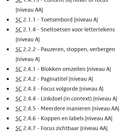
SC
1.4.13 - Content bij hover of focus
[niveau AA]
SC
2.1.1 - Toetsenbord [niveau A]
SC
2.1.4 - Sneltoetsen voor lettertekens
[niveau A]
SC
2.2.2 - Pauzeren, stoppen, verbergen
[niveau A]
SC
2.4.1 - Blokken omzeilen [niveau A]
SC
2.4.2 - Paginatitel [niveau A]
SC
2.4.3 - Focus volgorde [niveau A]
SC
2.4.4 - Linkdoel (in context) [niveau A]
SC
2.4.5 - Meerdere manieren [niveau AA]
SC
2.4.6 - Koppen en labels [niveau AA]
SC
2.4.7 - Focus zichtbaar [niveau AA]