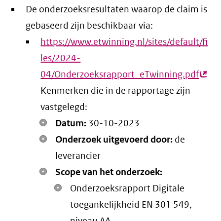
De onderzoeksresultaten waarop de claim is
gebaseerd zijn beschikbaar via:
https://www.etwinning.nl/sites/default/fi
les/2024-
04/Onderzoeksrapport_eTwinning.pdf
(exte
Kenmerken die in de rapportage zijn
link)
vastgelegd:
Datum:
30-10-2023
Onderzoek uitgevoerd door:
de
leverancier
Scope van het onderzoek:
Onderzoeksrapport Digitale
toegankelijkheid EN 301 549,