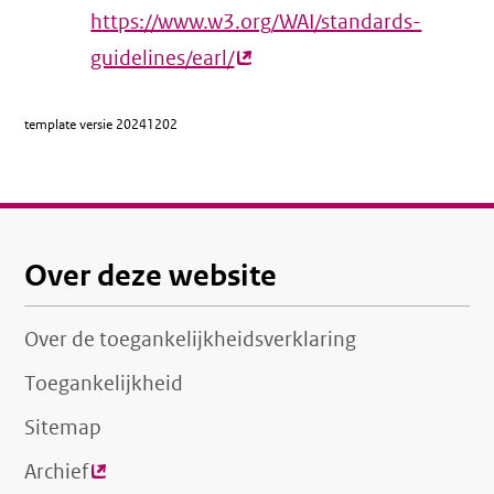
https://www.w3.org/WAI/standards-
guidelines/earl/
(externe
link)
template versie
20241202
Over deze website
Over de toegankelijkheidsverklaring
Toegankelijkheid
Sitemap
Archief
(externe