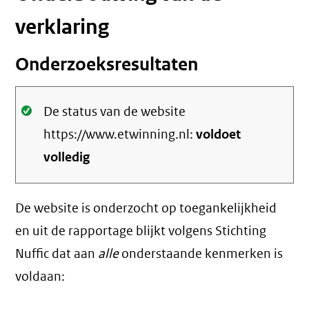
verklaring
Onderzoeksresultaten
Oké.
De status van de website
https://www.etwinning.nl:
voldoet
volledig
De website is onderzocht op toegankelijkheid
en uit de rapportage blijkt volgens Stichting
Nuffic dat aan
alle
onderstaande kenmerken is
voldaan: