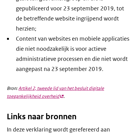
gepubliceerd voor 23 september 2019, tot
de betreffende website ingrijpend wordt
herzien;
Content van websites en mobiele applicaties
die niet noodzakelijk is voor actieve
administratieve processen en die niet wordt
aangepast na 23 september 2019.
Bron:
Artikel 2, tweede lid van het besluit digitale
toegankelijkheid overheid
(externe
.
link)
Links naar bronnen
In deze verklaring wordt gerefereerd aan