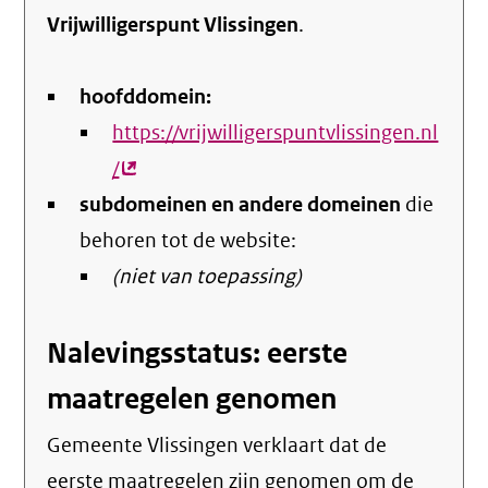
Vrijwilligerspunt Vlissingen
.
hoofddomein:
https://vrijwilligerspuntvlissingen.nl
/
(externe
subdomeinen en andere domeinen
link)
die
behoren tot de website:
(niet van toepassing)
Nalevingsstatus: eerste
maatregelen genomen
Gemeente Vlissingen verklaart dat de
eerste maatregelen zijn genomen om de