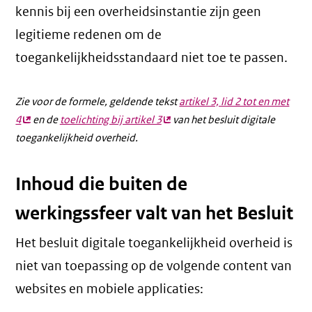
kennis bij een overheidsinstantie zijn geen
legitieme redenen om de
toegankelijkheidsstandaard niet toe te passen.
Zie voor de formele, geldende tekst
artikel 3, lid 2 tot en met
4
(externe
en de
toelichting bij artikel 3
(externe
van het besluit digitale
toegankelijkheid overheid.
link)
link)
Inhoud die buiten de
werkingssfeer valt van het Besluit
Het besluit digitale toegankelijkheid overheid is
niet van toepassing op de volgende content van
websites en mobiele applicaties: