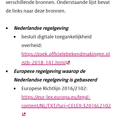
verschillende bronnen. Onderstaande lijst bevat
de links naar deze bronnen.
Nederlandse regelgeving
besluit digitale toegankelijkheid
overheid:
https://zoek.officielebekendmakingen.nl
/stb-2018-141.html
(externe
Europese regelgeving waarop de
link)
Nederlandse regelgeving is gebaseerd
Europese Richtlijn 2016/2102:
https://eur-lex.europa.eu/legal-
content/NL/TXT/?uri=CELEX:32016L2102
(e
lin