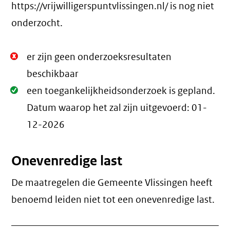
https://vrijwilligerspuntvlissingen.nl/ is nog niet
onderzocht.
Niet
er zijn geen onderzoeksresultaten
Oké.
beschikbaar
Oké.
een toegankelijkheidsonderzoek is gepland.
Datum waarop het zal zijn uitgevoerd:
01-
12-2026
Onevenredige last
De maatregelen die Gemeente Vlissingen heeft
benoemd leiden niet tot een
onevenredige last
.