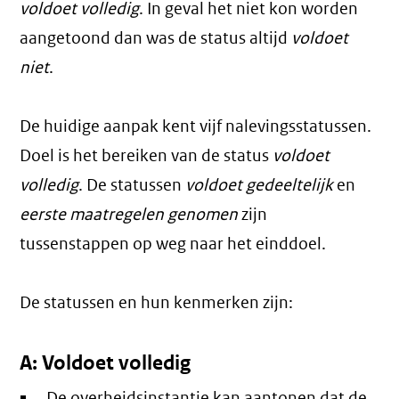
voldoet volledig
. In geval het niet kon worden
aangetoond dan was de status altijd
voldoet
niet
.
De huidige aanpak kent vijf nalevingsstatussen.
Doel is het bereiken van de status
voldoet
volledig
. De statussen
voldoet gedeeltelijk
en
eerste maatregelen genomen
zijn
tussenstappen op weg naar het einddoel.
De statussen en hun kenmerken zijn:
A: Voldoet volledig
De overheidsinstantie kan aantonen dat de