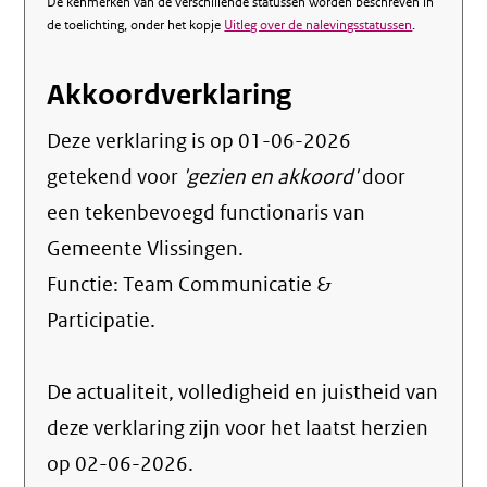
De kenmerken van de verschillende statussen worden beschreven in
de toelichting, onder het kopje
Uitleg over de nalevingsstatussen
.
Akkoordverklaring
Deze verklaring is op
01-06-2026
getekend voor
'gezien en akkoord'
door
een tekenbevoegd functionaris van
Gemeente Vlissingen.
Functie:
Team Communicatie &
Participatie
.
De actualiteit, volledigheid en juistheid van
deze verklaring zijn voor het laatst herzien
op 02-06-2026.