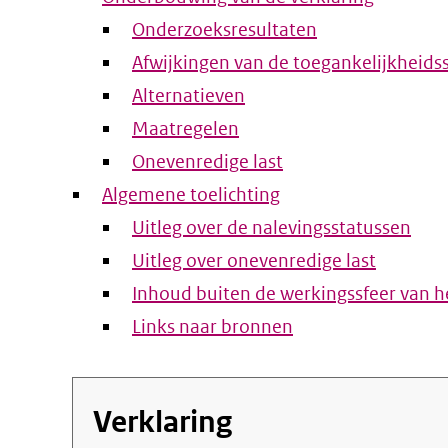
Onderzoeksresultaten
Afwijkingen van de toegankelijkheids
Alternatieven
Maatregelen
Onevenredige last
Algemene toelichting
Uitleg over de nalevingsstatussen
Uitleg over onevenredige last
Inhoud buiten de werkingssfeer van he
Links naar bronnen
Verklaring