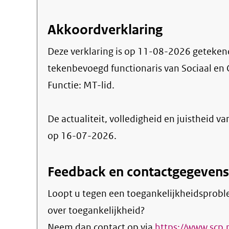
Akkoordverklaring
Deze verklaring is op
11-08-2026
geteken
tekenbevoegd functionaris van Sociaal en 
Functie:
MT-lid
.
De actualiteit, volledigheid en juistheid va
op 16-07-2026.
Feedback en contactgegevens
Loopt u tegen een toegankelijkheidsprobl
over toegankelijkheid?
Neem dan contact op via
https://www.scp.