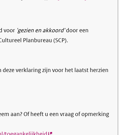
d voor
'gezien en akkoord'
door een
Cultureel Planbureau (SCP).
n deze verklaring zijn voor het laatst herzien
eem aan? Of heeft u een vraag of opmerking
nl/toegankelijkheid
(externe
.