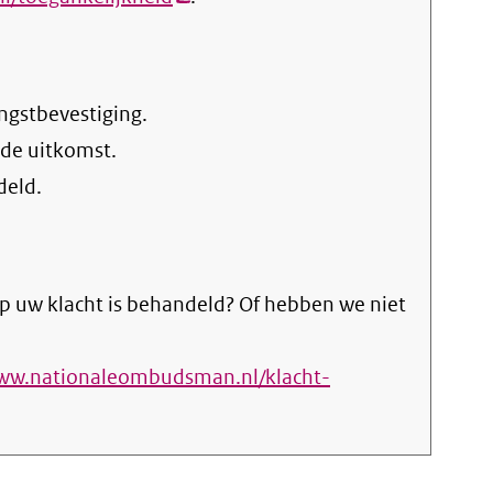
link)
ngstbevestiging.
 de uitkomst.
deld.
p uw klacht is behandeld? Of hebben we niet
www.nationaleombudsman.nl/klacht-