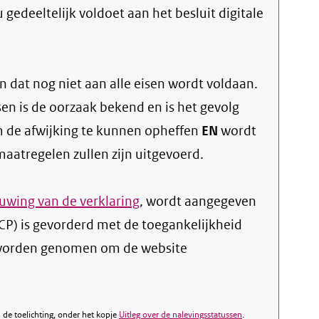
gedeeltelijk voldoet aan het besluit digitale
 dat nog niet aan alle eisen wordt voldaan.
sen is de oorzaak bekend en is het gevolg
 de afwijking te kunnen opheffen
EN
wordt
atregelen zullen zijn uitgevoerd.
wing van de verklaring
, wordt aangegeven
SCP) is gevorderd met de toegankelijkheid
 worden genomen om de website
de toelichting, onder het kopje
Uitleg over de nalevingsstatussen
.