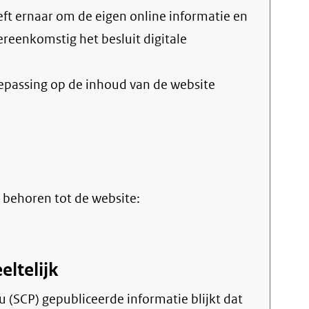
vereenkomstig het
besluit digitale
oepassing op de inhoud van de website
 behoren tot de website:
eltelijk