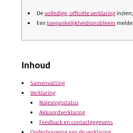
De
volledige, officiële verklaring
inzien;
Een
toegankelijkheidsprobleem
melde
Inhoud
Samenvatting
Verklaring
Nalevingsstatus
Akkoordverklaring
Feedback en contactgegevens
Onderbouwing van de verklaring