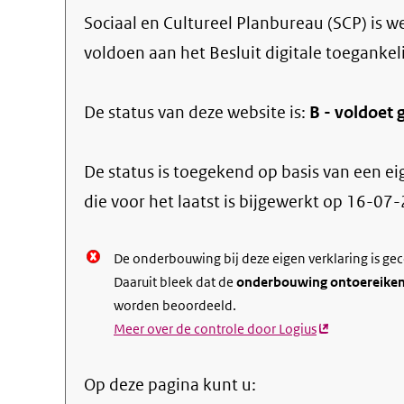
Sociaal en Cultureel Planbureau (SCP)
is we
voldoen aan het Besluit digitale toegankel
De status van deze
website
is:
B -
voldoet g
De status is toegekend op basis van een ei
die voor het laatst is bijgewerkt op
16-07-
De onderbouwing bij deze eigen verklaring is ge
Daaruit bleek dat de
onderbouwing ontoereike
worden beoordeeld.
Meer over de controle door Logius
(externe
link)
Op deze pagina kunt u: