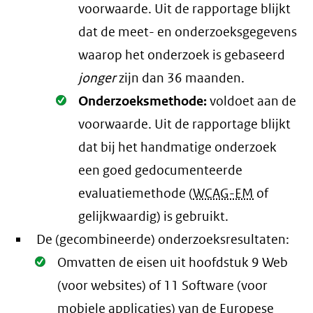
voorwaarde
. Uit de rapportage blijkt
dat de meet- en onderzoeksgegevens
waarop het onderzoek is gebaseerd
jonger
zijn dan 36 maanden.
Oké.
Onderzoeksmethode:
voldoet aan de
voorwaarde
. Uit de rapportage blijkt
dat bij het handmatige onderzoek
een goed gedocumenteerde
evaluatiemethode (
WCAG-EM
of
gelijkwaardig) is gebruikt.
De (gecombineerde) onderzoeksresultaten:
Oké.
Omvatten de eisen uit hoofdstuk 9 Web
(voor websites) of 11 Software (voor
mobiele applicaties) van de Europese