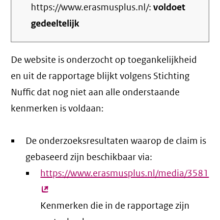
https://www.erasmusplus.nl/:
voldoet
gedeeltelijk
De website is onderzocht op toegankelijkheid
en uit de rapportage blijkt volgens Stichting
Nuffic dat nog niet aan alle onderstaande
kenmerken is voldaan:
De onderzoeksresultaten waarop de claim is
gebaseerd zijn beschikbaar via:
https://www.erasmusplus.nl/media/3581
(e
lin
Kenmerken die in de rapportage zijn