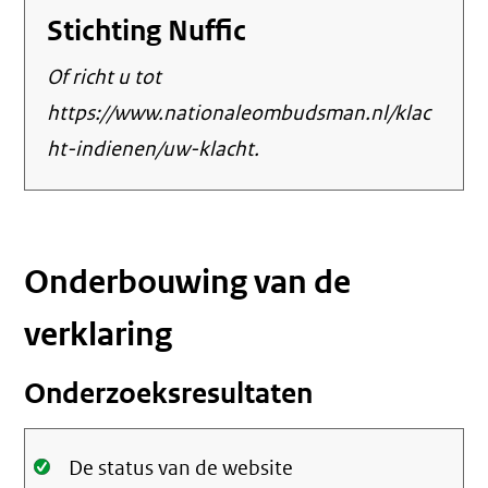
Stichting Nuffic
Of richt u tot
https://www.nationaleombudsman.nl/klac
ht-indienen/uw-klacht.
Onderbouwing van de
verklaring
Onderzoeksresultaten
Oké.
De status van de website