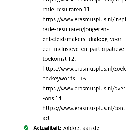
ratie-resultaten 11.
https://www.erasmusplus.nl/inspi
ratie-resultaten/jongeren-
enbeleidsmakers- dialoog-voor-
een-inclusieve-en-participatieve-
toekomst 12.
https://www.erasmusplus.nl/zoek
en?keywords= 13.
https://www.erasmusplus.nl/over
-ons 14.
https://www.erasmusplus.nl/cont
act
Oké.
Actualiteit:
voldoet aan de