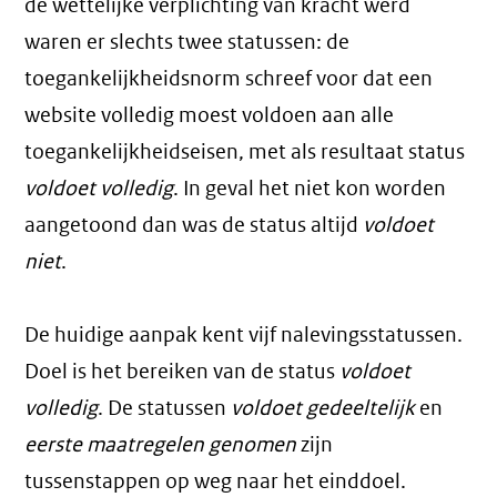
de wettelijke verplichting van kracht werd
waren er slechts twee statussen: de
toegankelijkheidsnorm schreef voor dat een
website volledig moest voldoen aan alle
toegankelijkheidseisen, met als resultaat status
voldoet volledig
. In geval het niet kon worden
aangetoond dan was de status altijd
voldoet
niet
.
De huidige aanpak kent vijf nalevingsstatussen.
Doel is het bereiken van de status
voldoet
volledig
. De statussen
voldoet gedeeltelijk
en
eerste maatregelen genomen
zijn
tussenstappen op weg naar het einddoel.