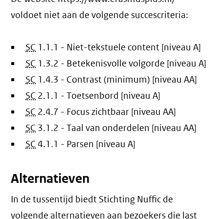
voldoet niet aan de volgende succescriteria:
SC
1.1.1 - Niet-tekstuele content [niveau A]
SC
1.3.2 - Betekenisvolle volgorde [niveau A]
SC
1.4.3 - Contrast (minimum) [niveau AA]
SC
2.1.1 - Toetsenbord [niveau A]
SC
2.4.7 - Focus zichtbaar [niveau AA]
SC
3.1.2 - Taal van onderdelen [niveau AA]
SC
4.1.1 - Parsen [niveau A]
Alternatieven
In de tussentijd biedt Stichting Nuffic de
volgende alternatieven aan bezoekers die last