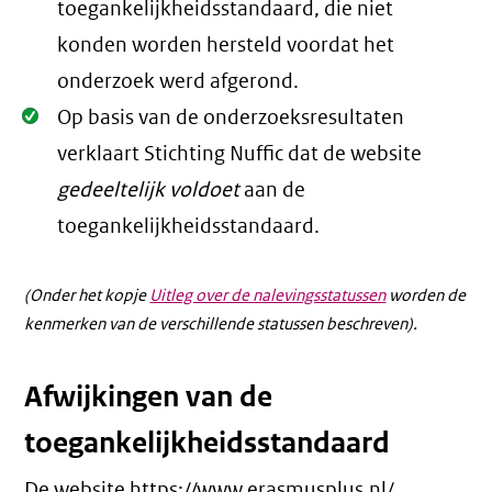
toegankelijkheidsstandaard, die niet
konden worden hersteld voordat het
onderzoek werd afgerond.
Oké.
Op basis van de onderzoeksresultaten
verklaart Stichting Nuffic dat de website
gedeeltelijk voldoet
aan de
toegankelijkheidsstandaard.
(Onder het kopje
Uitleg over de nalevingsstatussen
worden de
kenmerken van de verschillende statussen beschreven).
Afwijkingen van de
toegankelijkheidsstandaard
De website https://www.erasmusplus.nl/