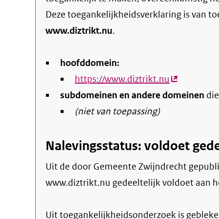
Deze toegankelijkheidsverklaring is van t
www.diztrikt.nu
.
hoofddomein:
https://www.diztrikt.nu
(externe
subdomeinen en andere domeinen
link)
die
(niet van toepassing)
Nalevingsstatus: voldoet gede
Uit de door Gemeente Zwijndrecht gepubliceerde informatie blijkt dat de website
www.diztrikt.nu gedeeltelijk voldoet aan he
Uit toegankelijkheidsonderzoek is gebleken