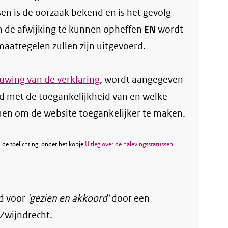
sen is de oorzaak bekend en is het gevolg
 de afwijking te kunnen opheffen
EN
wordt
atregelen zullen zijn uitgevoerd.
wing van de verklaring
, wordt aangegeven
d met de toegankelijkheid van en welke
n om de website toegankelijker te maken.
de toelichting, onder het kopje
Uitleg over de nalevingsstatussen
.
d voor
'gezien en akkoord'
door een
Zwijndrecht.