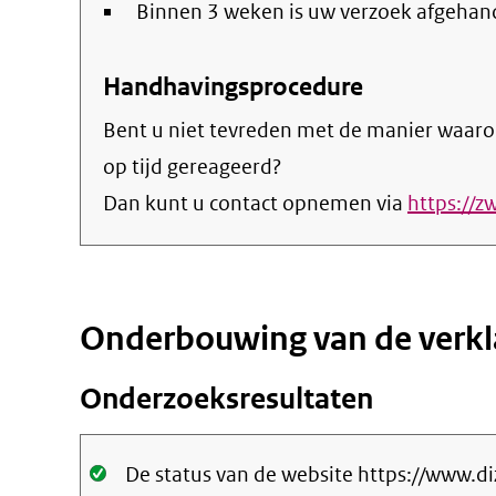
Binnen 3 weken is uw verzoek afgehan
Handhavingsprocedure
Bent u niet tevreden met de manier waaro
op tijd gereageerd?
Dan kunt u contact opnemen via
https://z
Onderbouwing van de verkl
Onderzoeksresultaten
Oké.
De status van de website https://www.di