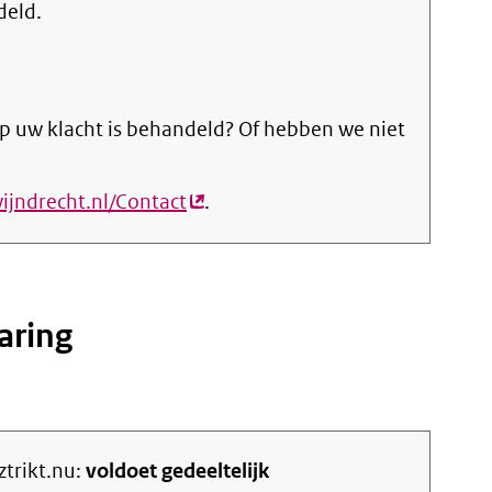
deld.
p uw klacht is behandeld? Of hebben we niet
wijndrecht.nl/Contact
(externe
.
link)
aring
ztrikt.nu:
voldoet gedeeltelijk