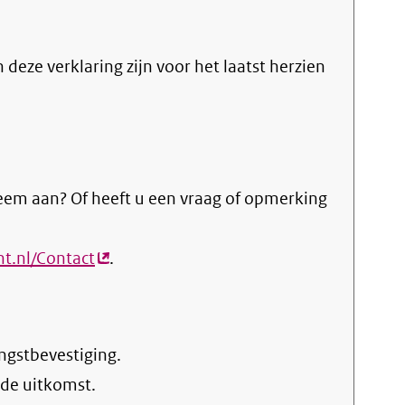
n deze verklaring zijn voor het laatst herzien
eem aan? Of heeft u een vraag of opmerking
ht.nl/Contact
(externe
.
link)
ngstbevestiging.
 de uitkomst.