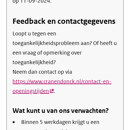
op 11-09-2024.
Feedback en contactgegevens
Loopt u tegen een
toegankelijkheidsprobleem aan? Of heeft u
een vraag of opmerking over
toegankelijkheid?
Neem dan contact op via
https://www.cranendonck.nl/contact-en-
openingstijden
(externe
.
link)
Wat kunt u van ons verwachten?
Binnen 5 werkdagen krijgt u een