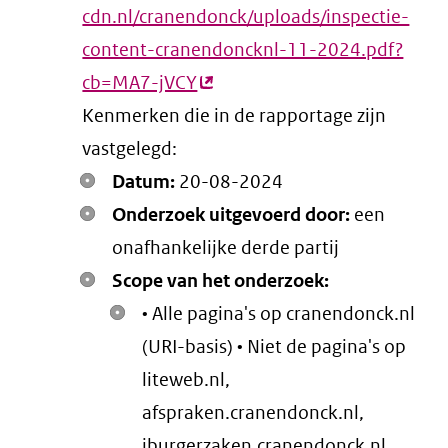
cdn.nl/cranendonck/uploads/inspectie-
content-cranendoncknl-11-2024.pdf?
cb=MA7-jVCY
(externe
Kenmerken die in de rapportage zijn
link)
vastgelegd:
Datum:
20-08-2024
Onderzoek uitgevoerd door:
een
onafhankelijke derde partij
Scope van het onderzoek:
• Alle pagina's op cranendonck.nl
(URI-basis) • Niet de pagina's op
liteweb.nl,
afspraken.cranendonck.nl,
iburgerzaken.cranendonck.nl,