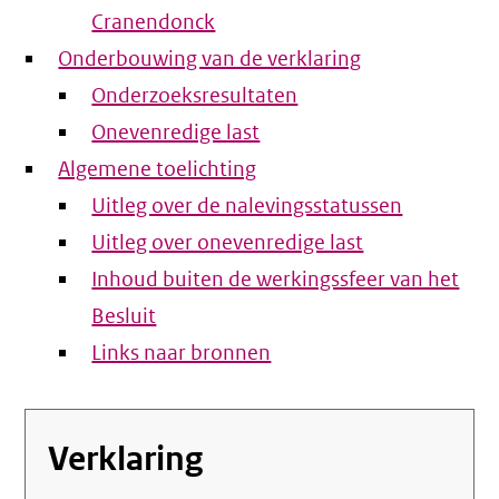
Cranendonck
Onderbouwing van de verklaring
Onderzoeksresultaten
Onevenredige last
Algemene toelichting
Uitleg over de nalevingsstatussen
Uitleg over onevenredige last
Inhoud buiten de werkingssfeer van het
Besluit
Links naar bronnen
Verklaring