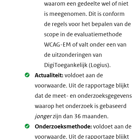
waarom een gedeelte wel of niet
is meegenomen. Dit is conform
de regels voor het bepalen van de
scope in de evaluatiemethode
WCAG-EM of valt onder een van
de uitzonderingen van
DigiToegankelijk (Logius).
Oké.
Actualiteit:
voldoet aan de
voorwaarde
. Uit de rapportage blijkt
dat de meet- en onderzoeksgegevens
waarop het onderzoek is gebaseerd
jonger
zijn dan 36 maanden.
Oké.
Onderzoeksmethode:
voldoet aan de
voorwaarde
. Uit de rapportage blijkt