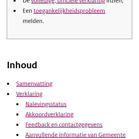
De
volledige, officiële verklaring
inzien;
Een
toegankelijkheidsprobleem
melden.
Inhoud
Samenvatting
Verklaring
Nalevingsstatus
Akkoordverklaring
Feedback en contactgegevens
Aanvullende informatie van Gemeente