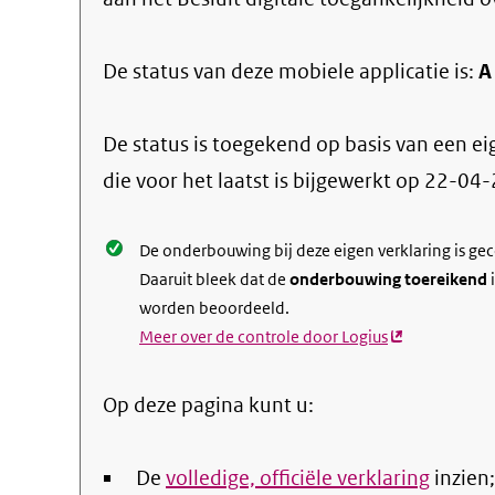
De status van deze
mobiele applicatie
is:
A
De status is toegekend op basis van een ei
die voor het laatst is bijgewerkt op
22-04-
De onderbouwing bij deze eigen verklaring is ge
Daaruit bleek dat de
onderbouwing toereikend
i
worden beoordeeld.
Meer over de controle door Logius
(externe
link)
Op deze pagina kunt u:
De
volledige, officiële verklaring
inzien;