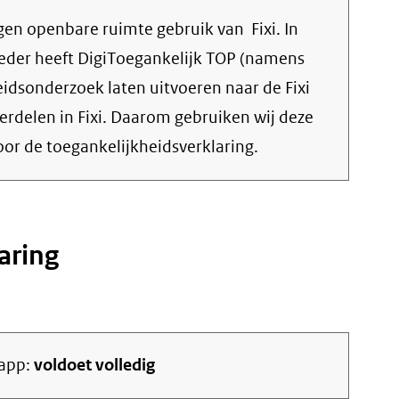
 openbare ruimte gebruik van Fixi. In
eder heeft DigiToegankelijk TOP (namens
eidsonderzoek laten uitvoeren naar de Fixi
derdelen in Fixi. Daarom gebruiken wij deze
or de toegankelijkheidsverklaring.
aring
 app:
voldoet volledig