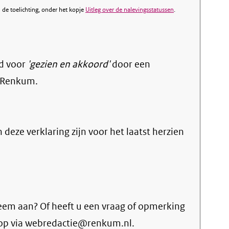
de toelichting, onder het kopje
Uitleg over de nalevingsstatussen
.
d voor
'gezien en akkoord'
door een
 Renkum.
n deze verklaring zijn voor het laatst herzien
eem aan? Of heeft u een vraag of opmerking
 op via webredactie@renkum.nl.