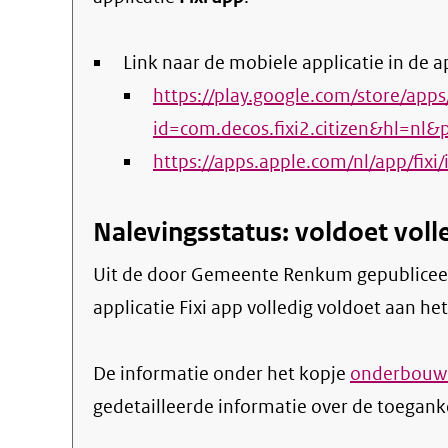
Link naar de mobiele applicatie in de a
https://play.google.com/store/apps
id=com.decos.fixi2.citizen&hl=nl&
https://apps.apple.com/nl/app/fix
Nalevingsstatus: voldoet voll
Uit de door Gemeente Renkum gepubliceerde informatie blijkt dat de mobiele
applicatie Fixi app volledig voldoet aan he
De informatie onder het kopje
onderbouwi
gedetailleerde informatie over de toegank