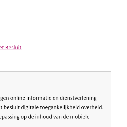
t Besluit
et
besluit digitale toegankelijkheid overheid
.
oepassing op de inhoud van de mobiele