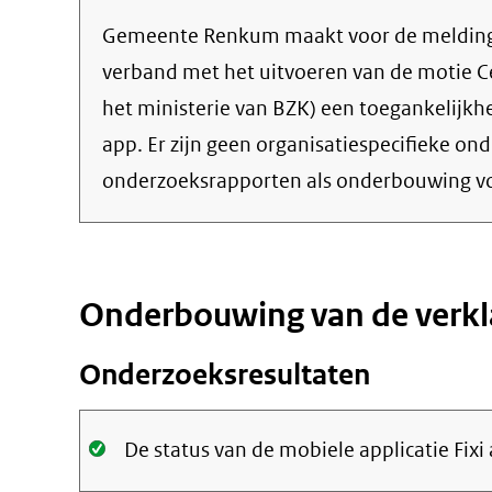
Gemeente Renkum maakt voor de meldingen
verband met het uitvoeren van de motie C
het ministerie van BZK) een toegankelijkh
app. Er zijn geen organisatiespecifieke on
onderzoeksrapporten als onderbouwing vo
Onderbouwing van de verkl
Onderzoeksresultaten
Oké.
De status van de mobiele applicatie Fixi