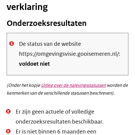
verklaring
Onderzoeksresultaten
De status van de website
https://omgevingsvisie.gooisemeren.nl/:
voldoet niet
(Onder het kopje
Uitleg over de nalevingsstatussen
worden de
kenmerken van de verschillende statussen beschreven).
Niet
Er zijn geen actuele of volledige
Oké.
onderzoeksresultaten beschikbaar.
Niet
Er is niet binnen 6 maanden een