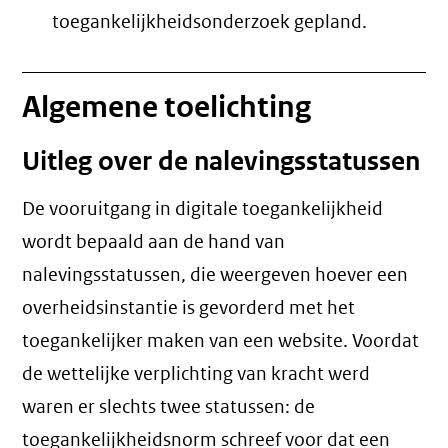
Oké.
toegankelijkheidsonderzoek gepland.
Algemene toelichting
Uitleg over de nalevingsstatussen
De vooruitgang in digitale toegankelijkheid
wordt bepaald aan de hand van
nalevingsstatussen, die weergeven hoever een
overheidsinstantie is gevorderd met het
toegankelijker maken van een website. Voordat
de wettelijke verplichting van kracht werd
waren er slechts twee statussen: de
toegankelijkheidsnorm schreef voor dat een