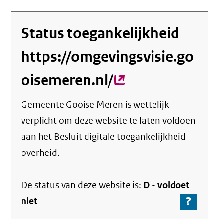
Status toegankelijkheid
https://omgevingsvisie.go
oisemeren.nl/
(externe
link)
Gemeente Gooise Meren
is wettelijk
verplicht om deze website te laten voldoen
aan het Besluit digitale toegankelijkheid
overheid.
De status van deze
website
is:
D -
voldoet
?
-
niet
Ga