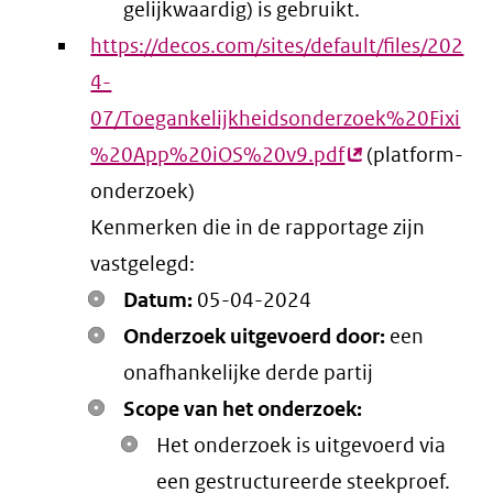
gelijkwaardig) is gebruikt.
https://decos.com/sites/default/files/202
4-
07/Toegankelijkheidsonderzoek%20Fixi
%20App%20iOS%20v9.pdf
(externe
(platform-
onderzoek)
link)
Kenmerken die in de rapportage zijn
vastgelegd:
Datum:
05-04-2024
Onderzoek uitgevoerd door:
een
onafhankelijke derde partij
Scope van het onderzoek:
Het onderzoek is uitgevoerd via
een gestructureerde steekproef.