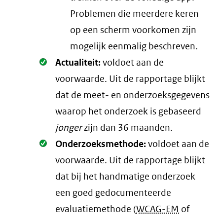
Problemen die meerdere keren
op een scherm voorkomen zijn
mogelijk eenmalig beschreven.
Oké.
Actualiteit:
voldoet aan de
voorwaarde
. Uit de rapportage blijkt
dat de meet- en onderzoeksgegevens
waarop het onderzoek is gebaseerd
jonger
zijn dan 36 maanden.
Oké.
Onderzoeksmethode:
voldoet aan de
voorwaarde
. Uit de rapportage blijkt
dat bij het handmatige onderzoek
een goed gedocumenteerde
evaluatiemethode (
WCAG-EM
of