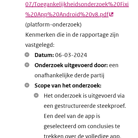
07/Toegankelijkheidsonderzoek%20Fixi
%20App%20Android%20v8.pdf
(externe
(platform-onderzoek)
link)
Kenmerken die in de rapportage zijn
vastgelegd:
Datum:
06-03-2024
Onderzoek uitgevoerd door:
een
onafhankelijke derde partij
Scope van het onderzoek:
Het onderzoek is uitgevoerd via
een gestructureerde steekproef.
Een deel van de app is
geselecteerd om conclusies te
trekken over de volledige app.