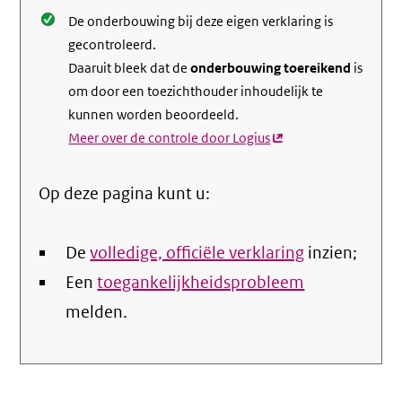
De onderbouwing bij deze eigen verklaring is
gecontroleerd.
Daaruit bleek dat de
onderbouwing toereikend
is
om door een toezichthouder inhoudelijk te
kunnen worden beoordeeld.
Meer over de controle door Logius
(externe
link)
Op deze pagina kunt u:
De
volledige, officiële verklaring
inzien;
Een
toegankelijkheidsprobleem
melden.