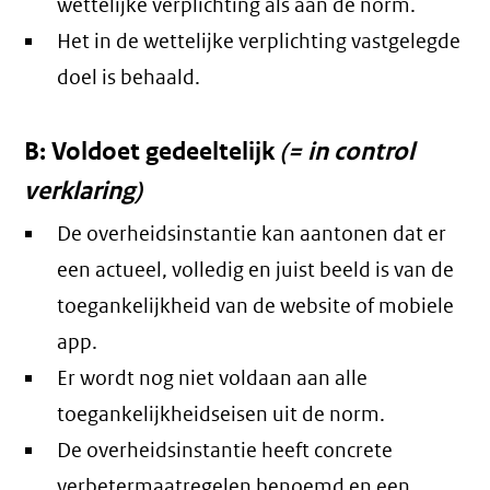
wettelijke verplichting als aan de norm.
Het in de wettelijke verplichting vastgelegde
doel is behaald.
B: Voldoet gedeeltelijk
(= in control
verklaring)
De overheidsinstantie kan aantonen dat er
een actueel, volledig en juist beeld is van de
toegankelijkheid van de website of mobiele
app.
Er wordt nog niet voldaan aan alle
toegankelijkheidseisen uit de norm.
De overheidsinstantie heeft concrete
verbetermaatregelen benoemd en een