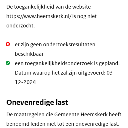
De toegankelijkheid van de website
https://www.heemskerk.nl/ is nog niet
onderzocht.
Niet
er zijn geen onderzoeksresultaten
Oké.
beschikbaar
Oké.
een toegankelijkheidsonderzoek is gepland.
Datum waarop het zal zijn uitgevoerd:
03-
12-2024
Onevenredige last
De maatregelen die Gemeente Heemskerk heeft
benoemd leiden niet tot een
onevenredige last
.