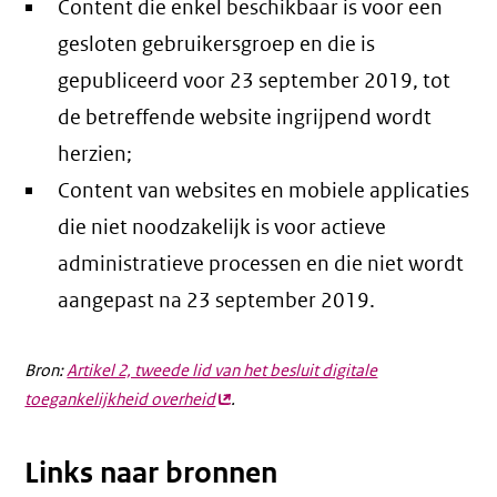
Content die enkel beschikbaar is voor een
gesloten gebruikersgroep en die is
gepubliceerd voor 23 september 2019, tot
de betreffende website ingrijpend wordt
herzien;
Content van websites en mobiele applicaties
die niet noodzakelijk is voor actieve
administratieve processen en die niet wordt
aangepast na 23 september 2019.
Bron:
Artikel 2, tweede lid van het besluit digitale
toegankelijkheid overheid
(externe
.
link)
Links naar bronnen