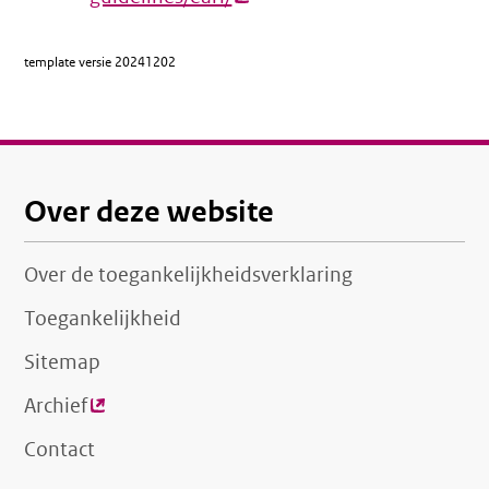
link)
template versie
20241202
Over deze website
Over de toegankelijkheidsverklaring
Toegankelijkheid
Sitemap
Archief
(externe
link)
Contact