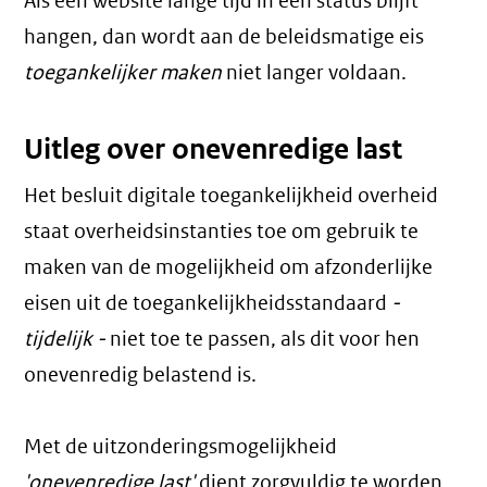
Als een website lange tijd in een status blijft
hangen, dan wordt aan de beleidsmatige eis
toegankelijker maken
niet langer voldaan.
Uitleg over onevenredige last
Het besluit digitale toegankelijkheid overheid
staat overheidsinstanties toe om gebruik te
maken van de mogelijkheid om afzonderlijke
eisen uit de toegankelijkheidsstandaard
-
tijdelijk -
niet toe te passen, als dit voor hen
onevenredig belastend is.
Met de uitzonderingsmogelijkheid
'onevenredige last'
dient zorgvuldig te worden