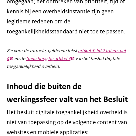
omgegaan; het ontbreken van prioriteit, tijd of
kennis bij een overheidsinstantie zijn geen
legitieme redenen om de
toegankelijkheidsstandaard niet toe te passen.
Zie voor de formele, geldende tekst
artikel 3, lid 2 tot en met
4
(externe
en de
toelichting bij artikel 3
(externe
van het besluit digitale
toegankelijkheid overheid.
link)
link)
Inhoud die buiten de
werkingssfeer valt van het Besluit
Het besluit digitale toegankelijkheid overheid is
niet van toepassing op de volgende content van
websites en mobiele applicaties: