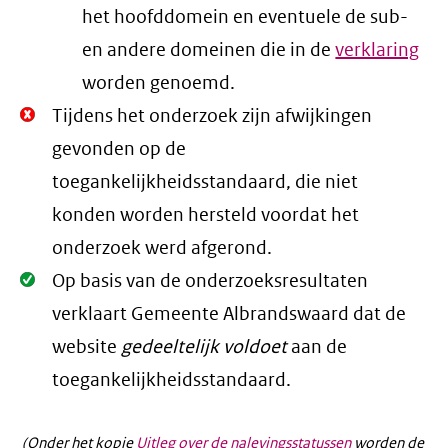
het hoofddomein en eventuele de sub-
en andere domeinen die in de
verklaring
worden genoemd.
Niet
Tijdens het onderzoek zijn afwijkingen
Oké.
gevonden op de
toegankelijkheidsstandaard, die niet
konden worden hersteld voordat het
onderzoek werd afgerond.
Oké.
Op basis van de onderzoeksresultaten
verklaart Gemeente Albrandswaard dat de
website
gedeeltelijk voldoet
aan de
toegankelijkheidsstandaard.
(Onder het kopje
Uitleg over de nalevingsstatussen
worden de