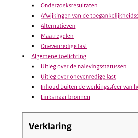
Onderzoeksresultaten
Afwijkingen van de toegankelijkheids
Alternatieven
Maatregelen
Onevenredige last
Algemene toelichting
Uitleg over de nalevingsstatussen
Uitleg over onevenredige last
Inhoud buiten de werkingssfeer van he
Links naar bronnen
Verklaring