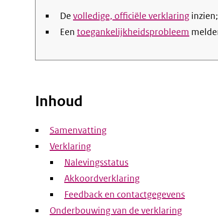
De
volledige, officiële verklaring
inzien;
Een
toegankelijkheidsprobleem
melde
Inhoud
Samenvatting
Verklaring
Nalevingsstatus
Akkoordverklaring
Feedback en contactgegevens
Onderbouwing van de verklaring