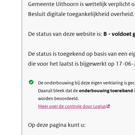
Gemeente Uithoorn
is wettelijk verplicht
Besluit digitale toegankelijkheid overheid.
De status van deze
website
is:
B -
voldoet g
De status is toegekend op basis van een ei
die voor het laatst is bijgewerkt op
17-06-
De onderbouwing bij deze eigen verklaring is ge
Daaruit bleek dat de
onderbouwing toereikend
i
worden beoordeeld.
Meer over de controle door Logius
(externe
link)
Op deze pagina kunt u: