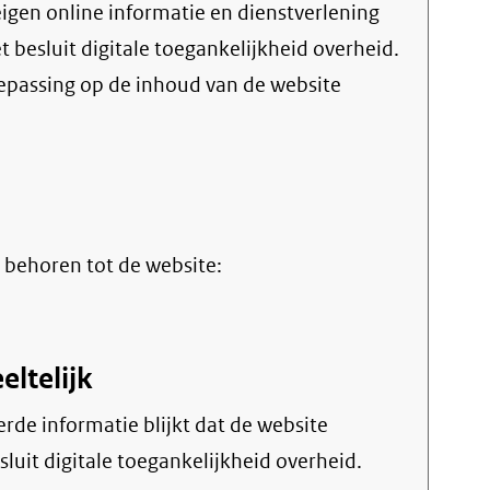
et
besluit digitale toegankelijkheid overheid
.
oepassing op de inhoud van de website
terne
)
 behoren tot de website:
eltelijk
sluit digitale toegankelijkheid overheid.