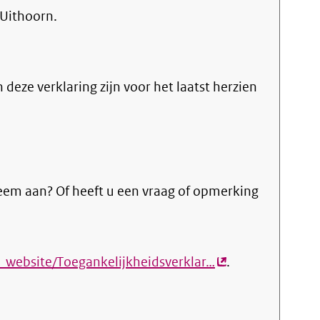
Uithoorn.
n deze verklaring zijn voor het laatst herzien
eem aan? Of heeft u een vraag of opmerking
_website/Toegankelijkheidsverklar…
(externe
.
link)