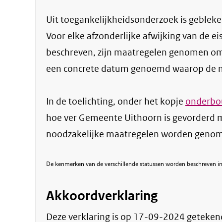
Uit toegankelijkheidsonderzoek is gebleken
Voor elke afzonderlijke afwijking van de ei
beschreven, zijn maatregelen genomen om
een concrete datum genoemd waarop de ma
In de toelichting, onder het kopje
onderbou
hoe ver Gemeente Uithoorn is gevorderd m
noodzakelijke maatregelen worden genome
De kenmerken van de verschillende statussen worden beschreven in 
Akkoordverklaring
Deze verklaring is op
17-09-2024
geteken