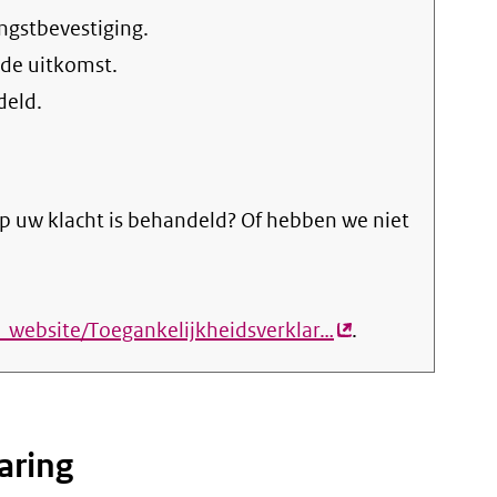
ngstbevestiging.
 de uitkomst.
deld.
p uw klacht is behandeld? Of hebben we niet
_website/Toegankelijkheidsverklar…
(externe
.
link)
aring