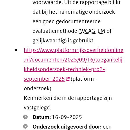
voorwaarde
. Uit de rapportage blijkt
dat bij het handmatige onderzoek
een goed gedocumenteerde
evaluatiemethode (
WCAG-EM
of
gelijkwaardig) is gebruikt.
https://www.platformrijksoverheidonline
.nl/documenten/2025/09/16/toegankelij
kheidsonderzoek-techniek-pro2-
september-2025
(externe
(platform-
onderzoek)
link)
Kenmerken die in de rapportage zijn
vastgelegd:
Datum:
16-09-2025
Onderzoek uitgevoerd door:
een