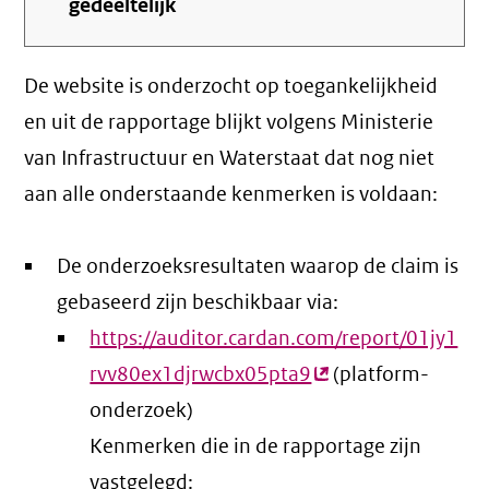
gedeeltelijk
De website is onderzocht op toegankelijkheid
en uit de rapportage blijkt volgens Ministerie
van Infrastructuur en Waterstaat dat nog niet
aan alle onderstaande kenmerken is voldaan:
De onderzoeksresultaten waarop de claim is
gebaseerd zijn beschikbaar via:
https://auditor.cardan.com/report/01jy1
rvv80ex1djrwcbx05pta9
(externe
(platform-
onderzoek)
link)
Kenmerken die in de rapportage zijn
vastgelegd: