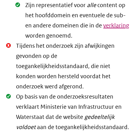
Oké.
Zijn representatief voor
alle
content op
het hoofddomein en eventuele de sub-
en andere domeinen die in de
verklaring
worden genoemd.
Niet
Tijdens het onderzoek zijn afwijkingen
Oké.
gevonden op de
toegankelijkheidsstandaard, die niet
konden worden hersteld voordat het
onderzoek werd afgerond.
Oké.
Op basis van de onderzoeksresultaten
verklaart Ministerie van Infrastructuur en
Waterstaat dat de website
gedeeltelijk
voldoet
aan de toegankelijkheidsstandaard.