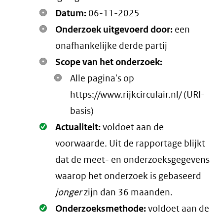
Datum:
06-11-2025
Onderzoek uitgevoerd door:
een
onafhankelijke derde partij
Scope van het onderzoek:
Alle pagina's op
https://www.rijkcirculair.nl/ (URI-
basis)
Oké.
Actualiteit:
voldoet aan de
voorwaarde
. Uit de rapportage blijkt
dat de meet- en onderzoeksgegevens
waarop het onderzoek is gebaseerd
jonger
zijn dan 36 maanden.
Oké.
Onderzoeksmethode:
voldoet aan de