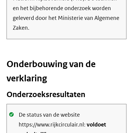
en het bijbehorende onderzoek worden
geleverd door het Ministerie van Algemene
Zaken.
Onderbouwing van de
verklaring
Onderzoeksresultaten
Oké.
De status van de website
https://www.rijkcirculair.nl:
voldoet