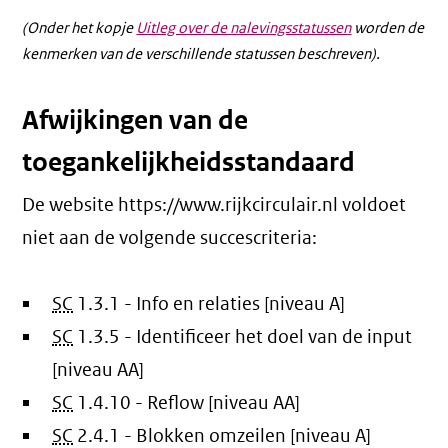
(Onder het kopje
Uitleg over de nalevingsstatussen
worden de
kenmerken van de verschillende statussen beschreven).
Afwijkingen van de
toegankelijkheidsstandaard
De website https://www.rijkcirculair.nl voldoet
niet aan de volgende succescriteria:
SC
1.3.1 - Info en relaties [niveau A]
SC
1.3.5 - Identificeer het doel van de input
[niveau AA]
SC
1.4.10 - Reflow [niveau AA]
SC
2.4.1 - Blokken omzeilen [niveau A]