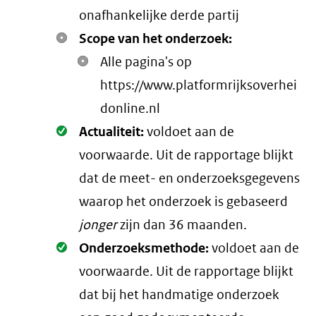
onafhankelijke derde partij
Scope van het onderzoek:
Alle pagina's op
https://www.platformrijksoverhei
donline.nl
Oké.
Actualiteit:
voldoet aan de
voorwaarde
. Uit de rapportage blijkt
dat de meet- en onderzoeksgegevens
waarop het onderzoek is gebaseerd
jonger
zijn dan 36 maanden.
Oké.
Onderzoeksmethode:
voldoet aan de
voorwaarde
. Uit de rapportage blijkt
dat bij het handmatige onderzoek