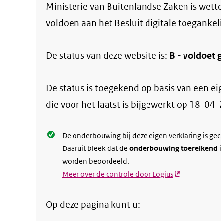
Ministerie van Buitenlandse Zaken
is wette
voldoen aan het Besluit digitale toegankel
De status van deze
website
is:
B -
voldoet g
De status is toegekend op basis van een ei
die voor het laatst is bijgewerkt op
18-04-
De onderbouwing bij deze eigen verklaring is ge
Daaruit bleek dat de
onderbouwing toereikend
i
worden beoordeeld.
Meer over de controle door Logius
(externe
link)
Op deze pagina kunt u: