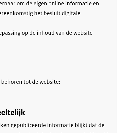
vereenkomstig het
besluit digitale
oepassing op de inhoud van de website
erne
 behoren tot de website:
eltelijk