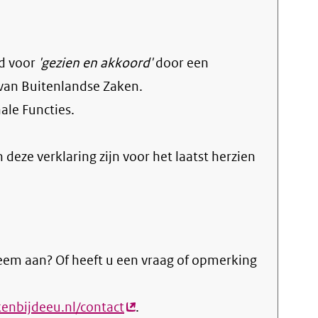
d voor
'gezien en akkoord'
door een
 van Buitenlandse Zaken.
ale Functies
.
n deze verklaring zijn voor het laatst herzien
eem aan? Of heeft u een vraag of opmerking
enbijdeeu.nl/contact
(externe
.