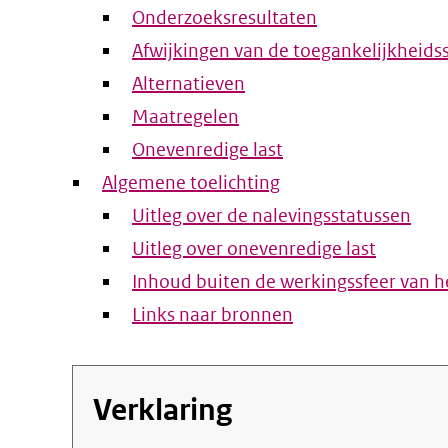
Onderzoeksresultaten
Afwijkingen van de toegankelijkheids
Alternatieven
Maatregelen
Onevenredige last
Algemene toelichting
Uitleg over de nalevingsstatussen
Uitleg over onevenredige last
Inhoud buiten de werkingssfeer van he
Links naar bronnen
Verklaring