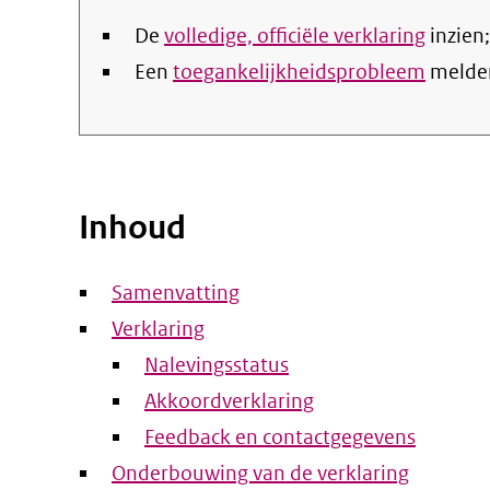
De
volledige, officiële verklaring
inzien;
Een
toegankelijkheidsprobleem
melde
Inhoud
Samenvatting
Verklaring
Nalevingsstatus
Akkoordverklaring
Feedback en contactgegevens
Onderbouwing van de verklaring