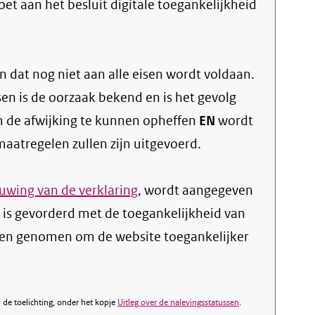
oet aan het besluit digitale toegankelijkheid
 dat nog niet aan alle eisen wordt voldaan.
sen is de oorzaak bekend en is het gevolg
 de afwijking te kunnen opheffen
EN
wordt
atregelen zullen zijn uitgevoerd.
wing van de verklaring
, wordt aangegeven
 is gevorderd met de toegankelijkheid van
en genomen om de website toegankelijker
de toelichting, onder het kopje
Uitleg over de nalevingsstatussen
.