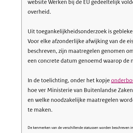
website Werken bij de EU gedeeltelijk vold
overheid.
Uit toegankelijkheidsonderzoek is gebleken
Voor elke afzonderlijke afwijking van de ei
beschreven, zijn maatregelen genomen om
een concrete datum genoemd waarop de ma
In de toelichting, onder het kopje
onderbou
hoe ver Ministerie van Buitenlandse Zaken
en welke noodzakelijke maatregelen word
te maken.
De kenmerken van de verschillende statussen worden beschreven in 