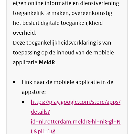
eigen online informatie en dienstverlening
toegankelijk te maken, overeenkomstig
het
besluit digitale toegankelijkheid
overheid
.
Deze toegankelijkheidsverklaring is van
toepassing op de inhoud van de mobiele
applicatie
MeldR
.
Link naar de mobiele applicatie in de
appstore:
https://play.google.com/store/apps/
details?
id=nl.rotterdam.meldr&hl=nl&gl=N
L&pli=1
(externe