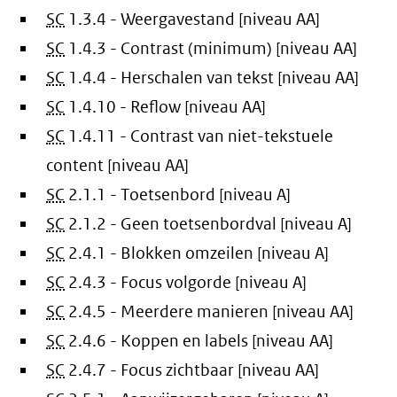
SC
1.3.4 - Weergavestand [niveau AA]
SC
1.4.3 - Contrast (minimum) [niveau AA]
SC
1.4.4 - Herschalen van tekst [niveau AA]
SC
1.4.10 - Reflow [niveau AA]
SC
1.4.11 - Contrast van niet-tekstuele
content [niveau AA]
SC
2.1.1 - Toetsenbord [niveau A]
SC
2.1.2 - Geen toetsenbordval [niveau A]
SC
2.4.1 - Blokken omzeilen [niveau A]
SC
2.4.3 - Focus volgorde [niveau A]
SC
2.4.5 - Meerdere manieren [niveau AA]
SC
2.4.6 - Koppen en labels [niveau AA]
SC
2.4.7 - Focus zichtbaar [niveau AA]