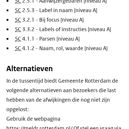
SC
2.5.1 - Aanwijzergebaren [niveau A]
SC
2.5.3 - Label in naam [niveau A]
SC
3.2.1 - Bij focus [niveau A]
SC
3.3.2 - Labels of instructies [niveau A]
SC
4.1.1 - Parsen [niveau A]
SC
4.1.2 - Naam, rol, waarde [niveau A]
Alternatieven
In de tussentijd biedt Gemeente Rotterdam de
volgende alternatieven aan bezoekers die last
hebben van de afwijkingen die nog niet zijn
opgelost:
Gebruik de webpagina
https://meldr.rotterdam.nl/ Of stel een vraag via