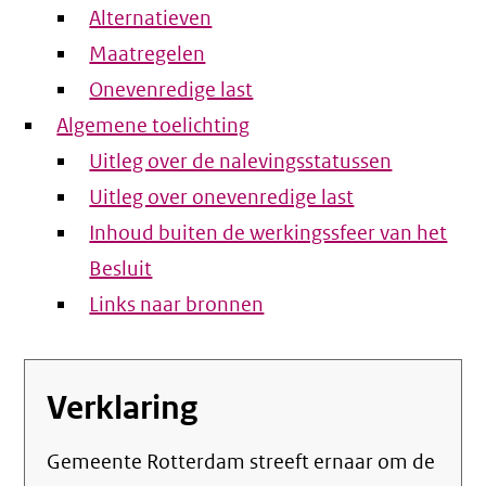
Alternatieven
Maatregelen
Onevenredige last
Algemene toelichting
Uitleg over de nalevingsstatussen
Uitleg over onevenredige last
Inhoud buiten de werkingssfeer van het
Besluit
Links naar bronnen
Verklaring
Gemeente Rotterdam streeft ernaar om de