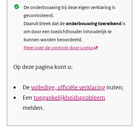
De onderbouwing bij deze eigen verklaring is
gecontroleerd.
Daaruit bleek dat de
onderbouwing toereikend
is
om door een toezichthouder inhoudelijk te
kunnen worden beoordeeld.
Meer over de controle door Logius
(externe
link)
Op deze pagina kunt u:
De
volledige, officiële verklaring
inzien;
Een
toegankelijkheidsprobleem
melden.