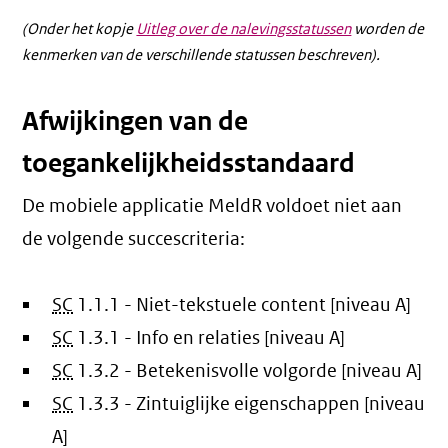
(Onder het kopje
Uitleg over de nalevingsstatussen
worden de
kenmerken van de verschillende statussen beschreven).
Afwijkingen van de
toegankelijkheidsstandaard
De mobiele applicatie MeldR voldoet niet aan
de volgende succescriteria:
SC
1.1.1 - Niet-tekstuele content [niveau A]
SC
1.3.1 - Info en relaties [niveau A]
SC
1.3.2 - Betekenisvolle volgorde [niveau A]
SC
1.3.3 - Zintuiglijke eigenschappen [niveau
A]