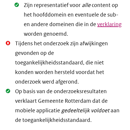
Oké.
Zijn representatief voor
alle
content op
het hoofddomein en eventuele de sub-
en andere domeinen die in de
verklaring
worden genoemd.
Niet
Tijdens het onderzoek zijn afwijkingen
Oké.
gevonden op de
toegankelijkheidsstandaard, die niet
konden worden hersteld voordat het
onderzoek werd afgerond.
Oké.
Op basis van de onderzoeksresultaten
verklaart Gemeente Rotterdam dat de
mobiele applicatie
gedeeltelijk voldoet
aan
de toegankelijkheidsstandaard.