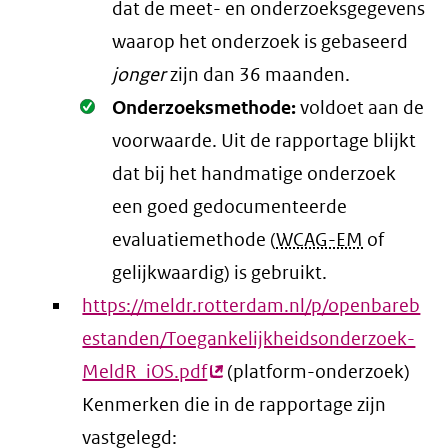
dat de meet- en onderzoeksgegevens
waarop het onderzoek is gebaseerd
jonger
zijn dan 36 maanden.
Oké.
Onderzoeksmethode:
voldoet aan de
voorwaarde
. Uit de rapportage blijkt
dat bij het handmatige onderzoek
een goed gedocumenteerde
evaluatiemethode (
WCAG-EM
of
gelijkwaardig) is gebruikt.
https://meldr.rotterdam.nl/p/openbareb
estanden/Toegankelijkheidsonderzoek-
MeldR_iOS.pdf
(externe
(platform-onderzoek)
Kenmerken die in de rapportage zijn
link)
vastgelegd: