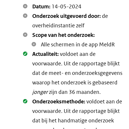
Datum:
14-05-2024
Onderzoek uitgevoerd door:
de
overheidinstantie zelf
Scope van het onderzoek:
Alle schermen in de app MeldR
Oké.
Actualiteit:
voldoet aan de
voorwaarde
. Uit de rapportage blijkt
dat de meet- en onderzoeksgegevens
waarop het onderzoek is gebaseerd
jonger
zijn dan 36 maanden.
Oké.
Onderzoeksmethode:
voldoet aan de
voorwaarde
. Uit de rapportage blijkt
dat bij het handmatige onderzoek