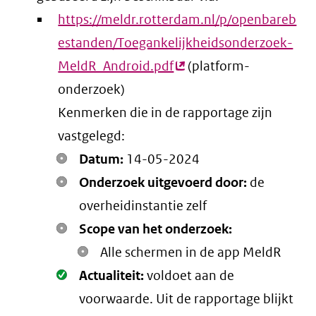
https://meldr.rotterdam.nl/p/openbareb
estanden/Toegankelijkheidsonderzoek-
MeldR_Android.pdf
(externe
(platform-
onderzoek)
link)
Kenmerken die in de rapportage zijn
vastgelegd:
Datum:
14-05-2024
Onderzoek uitgevoerd door:
de
overheidinstantie zelf
Scope van het onderzoek:
Alle schermen in de app MeldR
Oké.
Actualiteit:
voldoet aan de
voorwaarde
. Uit de rapportage blijkt