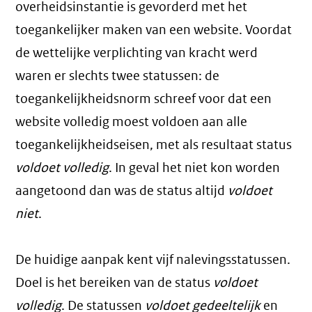
overheidsinstantie is gevorderd met het
toegankelijker maken van een website. Voordat
de wettelijke verplichting van kracht werd
waren er slechts twee statussen: de
toegankelijkheidsnorm schreef voor dat een
website volledig moest voldoen aan alle
toegankelijkheidseisen, met als resultaat status
voldoet volledig
. In geval het niet kon worden
aangetoond dan was de status altijd
voldoet
niet
.
De huidige aanpak kent vijf nalevingsstatussen.
Doel is het bereiken van de status
voldoet
volledig
. De statussen
voldoet gedeeltelijk
en