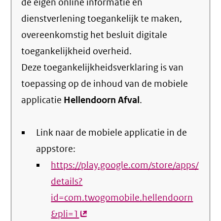
de eigen online informatie en
dienstverlening toegankelijk te maken,
overeenkomstig het
besluit digitale
toegankelijkheid overheid
.
Deze toegankelijkheidsverklaring is van
toepassing op de inhoud van de mobiele
applicatie
Hellendoorn Afval
.
Link naar de mobiele applicatie in de
appstore:
https://play.google.com/store/apps/
details?
id=com.twogomobile.hellendoorn
&pli=1
(externe