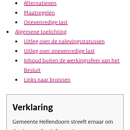
Alternatieven
Maatregelen
Onevenredige last
Algemene toelichting
Uitleg over de nalevingsstatussen
Uitleg over onevenredige last
Inhoud buiten de werkingssfeer van het
Besluit
Links naar bronnen
Verklaring
Gemeente Hellendoorn streeft ernaar om