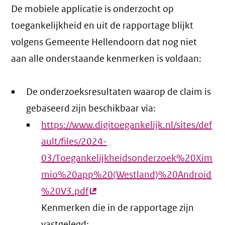
De mobiele applicatie is onderzocht op
toegankelijkheid en uit de rapportage blijkt
volgens Gemeente Hellendoorn dat nog niet
aan alle onderstaande kenmerken is voldaan:
De onderzoeksresultaten waarop de claim is
gebaseerd zijn beschikbaar via:
https://www.digitoegankelijk.nl/sites/def
ault/files/2024-
03/Toegankelijkheidsonderzoek%20Xim
mio%20app%20(Westland)%20Android
%20V3.pdf
(externe
Kenmerken die in de rapportage zijn
link)
vastgelegd: