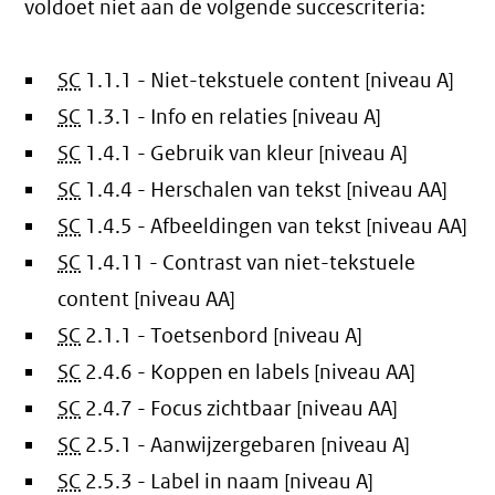
voldoet niet aan de volgende succescriteria:
SC
1.1.1 - Niet-tekstuele content [niveau A]
SC
1.3.1 - Info en relaties [niveau A]
SC
1.4.1 - Gebruik van kleur [niveau A]
SC
1.4.4 - Herschalen van tekst [niveau AA]
SC
1.4.5 - Afbeeldingen van tekst [niveau AA]
SC
1.4.11 - Contrast van niet-tekstuele
content [niveau AA]
SC
2.1.1 - Toetsenbord [niveau A]
SC
2.4.6 - Koppen en labels [niveau AA]
SC
2.4.7 - Focus zichtbaar [niveau AA]
SC
2.5.1 - Aanwijzergebaren [niveau A]
SC
2.5.3 - Label in naam [niveau A]