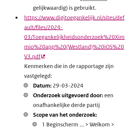
gelijkwaardig) is gebruikt.
https://www.digitoegankelijk.nl/sites/def
ault/files/2024-
03/Toegankelijkheidsonderzoek%20Xim
mio%20app%20(Westland)%20iOS%20
V3.pdf
(externe
Kenmerken die in de rapportage zijn
link)
vastgelegd:
Datum:
29-03-2024
Onderzoek uitgevoerd door:
een
onafhankelijke derde partij
Scope van het onderzoek:
1 Beginscherm ... > Welkom >