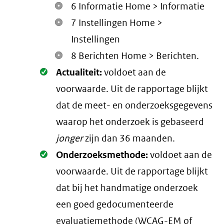
6 Informatie Home > Informatie
7 Instellingen Home >
Instellingen
8 Berichten Home > Berichten.
Oké.
Actualiteit:
voldoet aan de
voorwaarde
. Uit de rapportage blijkt
dat de meet- en onderzoeksgegevens
waarop het onderzoek is gebaseerd
jonger
zijn dan 36 maanden.
Oké.
Onderzoeksmethode:
voldoet aan de
voorwaarde
. Uit de rapportage blijkt
dat bij het handmatige onderzoek
een goed gedocumenteerde
evaluatiemethode (
WCAG-EM
of