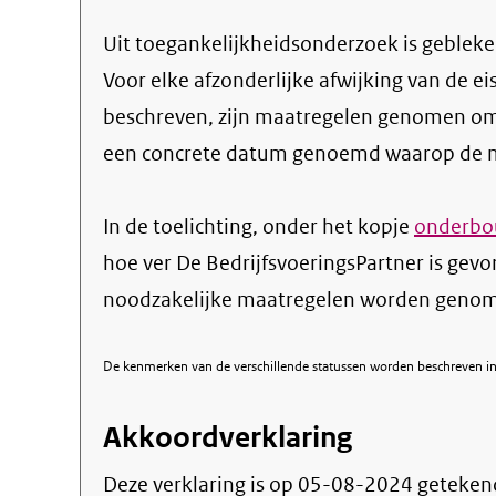
Uit toegankelijkheidsonderzoek is gebleken
Voor elke afzonderlijke afwijking van de ei
beschreven, zijn maatregelen genomen om
een concrete datum genoemd waarop de ma
In de toelichting, onder het kopje
onderbou
hoe ver De BedrijfsvoeringsPartner is gev
noodzakelijke maatregelen worden genome
De kenmerken van de verschillende statussen worden beschreven in 
Akkoordverklaring
Deze verklaring is op
05-08-2024
geteken