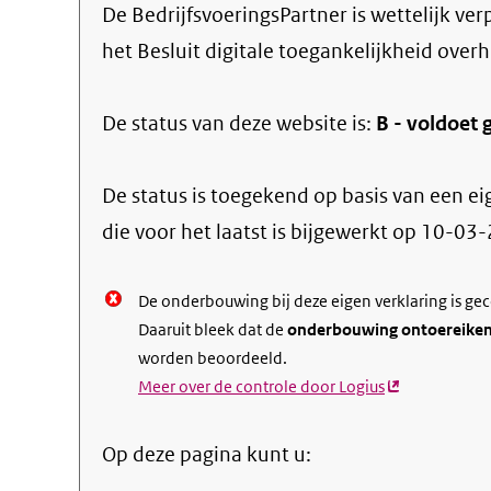
De BedrijfsvoeringsPartner
is wettelijk ve
het Besluit digitale toegankelijkheid overh
De status van deze
website
is:
B -
voldoet g
De status is toegekend op basis van een ei
die voor het laatst is bijgewerkt op
10-03-
De onderbouwing bij deze eigen verklaring is ge
Daaruit bleek dat de
onderbouwing ontoereike
worden beoordeeld.
Meer over de controle door Logius
(externe
link)
Op deze pagina kunt u: