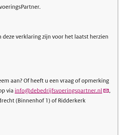
voeringsPartner.
n deze verklaring zijn voor het laatst herzien
eem aan? Of heeft u een vraag of opmerking
op via
info@debedrijfsvoeringspartner.nl
(link
,
drecht (Binnenhof 1) of Ridderkerk
verstuurt
email)