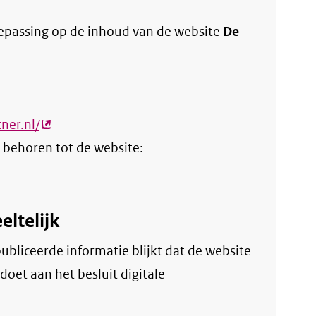
oepassing op de inhoud van de website
De
ner.nl/
(externe
 behoren tot de website:
link)
eltelijk
doet aan het besluit digitale