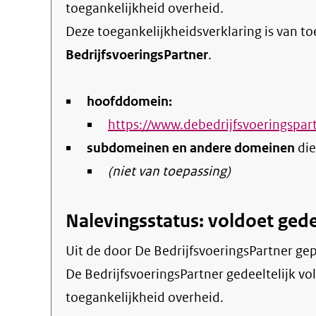
toegankelijkheid overheid
.
Deze toegankelijkheidsverklaring is van t
BedrijfsvoeringsPartner
.
hoofddomein:
https://www.debedrijfsvoeringspart
subdomeinen en andere domeinen
die
(niet van toepassing)
Nalevingsstatus: voldoet gede
Uit de door De BedrijfsvoeringsPartner gepubliceerde informatie blijkt dat de website
De BedrijfsvoeringsPartner gedeeltelijk vol
toegankelijkheid overheid.