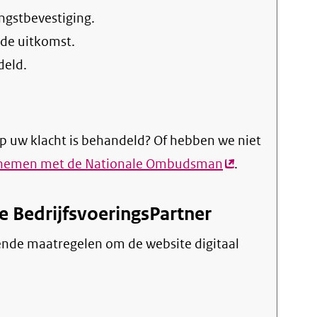
ngstbevestiging.
 de uitkomst.
deld.
p uw klacht is behandeld? Of hebben we niet
pnemen met de Nationale Ombudsman
(externe
.
link)
e BedrijfsvoeringsPartner
ende maatregelen om de website digitaal