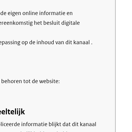
vereenkomstig het
besluit digitale
oepassing op de inhoud van dit kanaal
.
erne
 behoren tot de website:
eltelijk