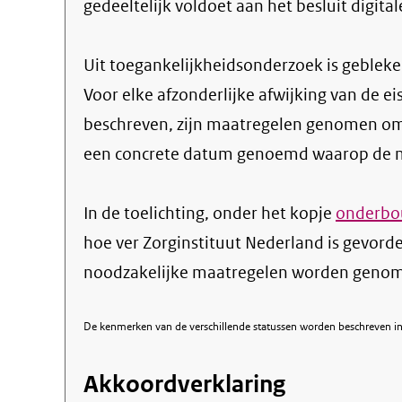
gedeeltelijk voldoet aan het besluit digita
Uit toegankelijkheidsonderzoek is gebleken
Voor elke afzonderlijke afwijking van de ei
beschreven, zijn maatregelen genomen om
een concrete datum genoemd waarop de ma
In de toelichting, onder het kopje
onderbou
hoe ver Zorginstituut Nederland is gevord
noodzakelijke maatregelen worden genome
De kenmerken van de verschillende statussen worden beschreven in 
Akkoordverklaring