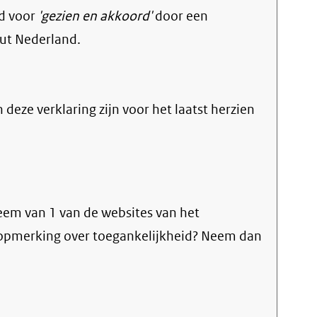
d voor
'gezien en akkoord'
door een
uut Nederland.
n deze verklaring zijn voor het laatst herzien
eem van 1 van de websites van het
f opmerking over toegankelijkheid? Neem dan
rne