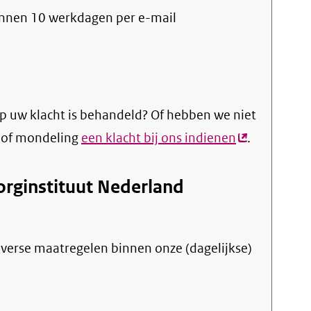
nnen 10 werkdagen per e-mail
p uw klacht is behandeld? Of hebben we niet
k of mondeling
een klacht bij ons indienen
(externe
.
link)
orginstituut Nederland
verse maatregelen binnen onze (dagelijkse)