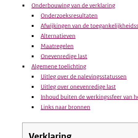
Onderbouwing van de verklaring
Onderzoeksresultaten
Afwijkingen van de toegankelijkheids
Alternatieven
Maatregelen
Onevenredige last
Algemene toelichting
Uitleg over de nalevingsstatussen
Uitleg over onevenredige last
Inhoud buiten de werkingssfeer van he
Links naar bronnen
Verklaring