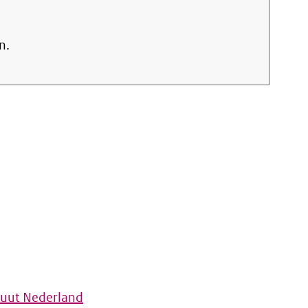
n.
tuut Nederland