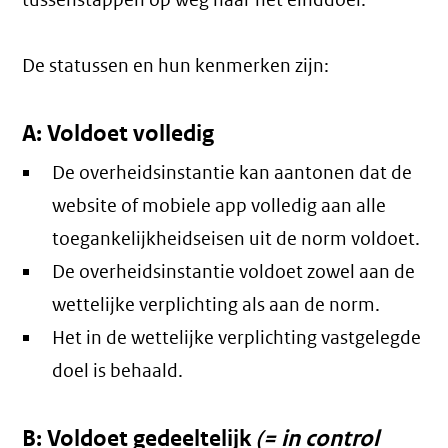
tussenstappen op weg naar het einddoel.
De statussen en hun kenmerken zijn:
A: Voldoet volledig
De overheidsinstantie kan aantonen dat de
website of mobiele app volledig aan alle
toegankelijkheidseisen uit de norm voldoet.
De overheidsinstantie voldoet zowel aan de
wettelijke verplichting als aan de norm.
Het in de wettelijke verplichting vastgelegde
doel is behaald.
B: Voldoet gedeeltelijk
(= in control