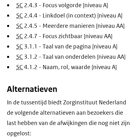
SC
2.4.3 - Focus volgorde [niveau A]
SC
2.4.4 - Linkdoel (in context) [niveau A]
SC
2.4.5 - Meerdere manieren [niveau AA]
SC
2.4.7 - Focus zichtbaar [niveau AA]
SC
3.1.1 - Taal van de pagina [niveau A]
SC
3.1.2 - Taal van onderdelen [niveau AA]
SC
4.1.2 - Naam, rol, waarde [niveau A]
Alternatieven
In de tussentijd biedt Zorginstituut Nederland
de volgende alternatieven aan bezoekers die
last hebben van de afwijkingen die nog niet zijn
opgelost: