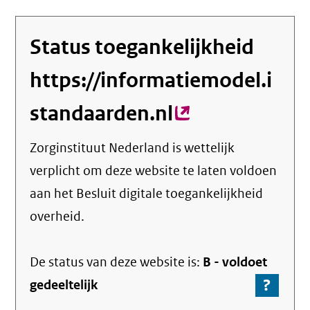
Status toegankelijkheid
https://informatiemodel.i
standaarden.nl
(externe
link)
Zorginstituut Nederland
is wettelijk
verplicht om deze website te laten voldoen
aan het Besluit digitale toegankelijkheid
overheid.
De status van deze
website
is:
B -
voldoet
?
-
gedeeltelijk
Ga