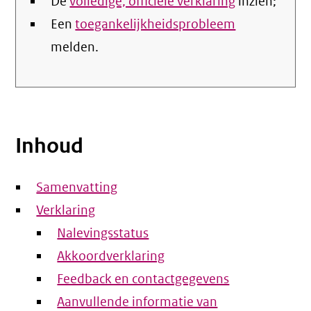
De
volledige, officiële verklaring
inzien;
Een
toegankelijkheidsprobleem
melden.
Inhoud
Samenvatting
Verklaring
Nalevingsstatus
Akkoordverklaring
Feedback en contactgegevens
Aanvullende informatie van