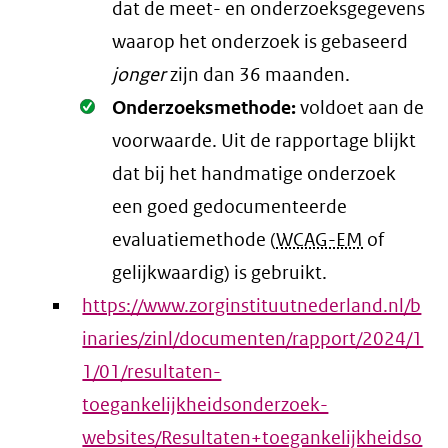
dat de meet- en onderzoeksgegevens
waarop het onderzoek is gebaseerd
jonger
zijn dan 36 maanden.
Oké.
Onderzoeksmethode:
voldoet aan de
voorwaarde
. Uit de rapportage blijkt
dat bij het handmatige onderzoek
een goed gedocumenteerde
evaluatiemethode (
WCAG-EM
of
gelijkwaardig) is gebruikt.
https://www.zorginstituutnederland.nl/b
inaries/zinl/documenten/rapport/2024/1
1/01/resultaten-
toegankelijkheidsonderzoek-
websites/Resultaten+toegankelijkheidso