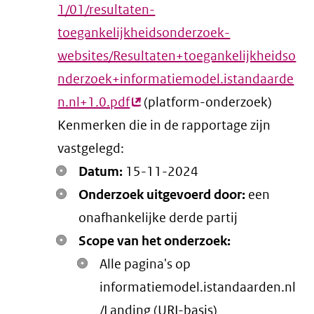
1/01/resultaten-
toegankelijkheidsonderzoek-
websites/Resultaten+toegankelijkheidso
nderzoek+informatiemodel.istandaarde
n.nl+1.0.pdf
(externe
(platform-onderzoek)
Kenmerken die in de rapportage zijn
link)
vastgelegd:
Datum:
15-11-2024
Onderzoek uitgevoerd door:
een
onafhankelijke derde partij
Scope van het onderzoek:
Alle pagina's op
informatiemodel.istandaarden.nl
/Landing (URI-basis)