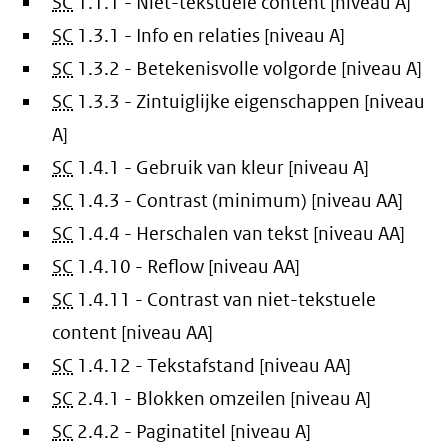
SC
1.1.1 - Niet-tekstuele content [niveau A]
SC
1.3.1 - Info en relaties [niveau A]
SC
1.3.2 - Betekenisvolle volgorde [niveau A]
SC
1.3.3 - Zintuiglijke eigenschappen [niveau
A]
SC
1.4.1 - Gebruik van kleur [niveau A]
SC
1.4.3 - Contrast (minimum) [niveau AA]
SC
1.4.4 - Herschalen van tekst [niveau AA]
SC
1.4.10 - Reflow [niveau AA]
SC
1.4.11 - Contrast van niet-tekstuele
content [niveau AA]
SC
1.4.12 - Tekstafstand [niveau AA]
SC
2.4.1 - Blokken omzeilen [niveau A]
SC
2.4.2 - Paginatitel [niveau A]