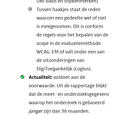
URI-basis en stijlkenmerken)
Tussen haakjes staat de reden
waarom een gedeelte wel of niet
is meegenomen. Dit is conform
de regels voor het bepalen van de
scope in de evaluatiemethode
WCAG-EM of valt onder een van
de uitzonderingen van
DigiToegankelijk (Logius).
Oké.
Actualiteit:
voldoet aan de
voorwaarde
. Uit de rapportage blijkt
dat de meet- en onderzoeksgegevens
waarop het onderzoek is gebaseerd
jonger
zijn dan 36 maanden.