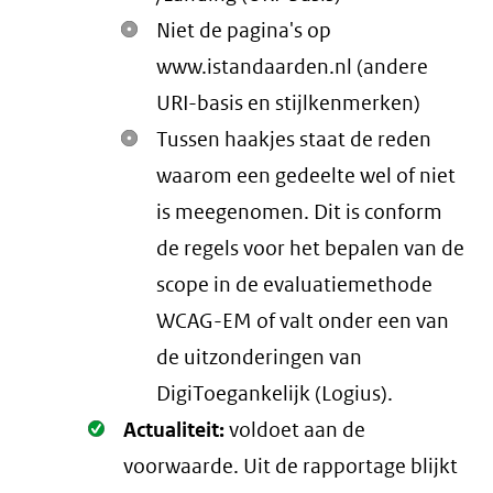
Niet de pagina's op
www.istandaarden.nl (andere
URI-basis en stijlkenmerken)
Tussen haakjes staat de reden
waarom een gedeelte wel of niet
is meegenomen. Dit is conform
de regels voor het bepalen van de
scope in de evaluatiemethode
WCAG-EM of valt onder een van
de uitzonderingen van
DigiToegankelijk (Logius).
Oké.
Actualiteit:
voldoet aan de
voorwaarde
. Uit de rapportage blijkt