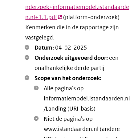
nderzoek+informatiemodel.istandaarde
n.nl+1.1.pdf
(externe
(platform-onderzoek)
Kenmerken die in de rapportage zijn
link)
vastgelegd:
Datum:
04-02-2025
Onderzoek uitgevoerd door:
een
onafhankelijke derde partij
Scope van het onderzoek:
Alle pagina's op
informatiemodel.istandaarden.nl
/Landing (URI-basis)
Niet de pagina's op
www.istandaarden.nl (andere