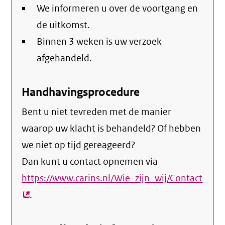
We informeren u over de voortgang en
de uitkomst.
Binnen 3 weken is uw verzoek
afgehandeld.
Handhavingsprocedure
Bent u niet tevreden met de manier
waarop uw klacht is behandeld? Of hebben
we niet op tijd gereageerd?
Dan kunt u contact opnemen via
https://www.carins.nl/Wie_zijn_wij/Contact
(exte
.
link)