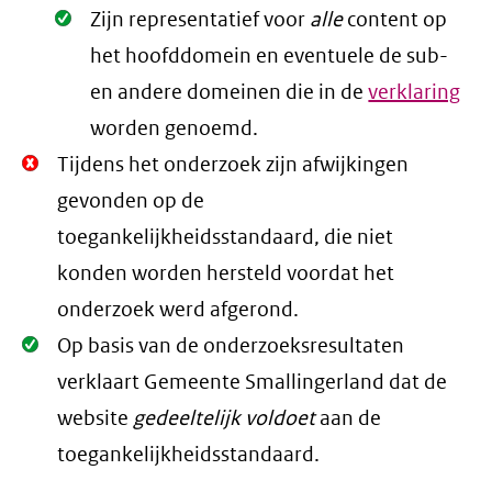
Oké.
Zijn representatief voor
alle
content op
het hoofddomein en eventuele de sub-
en andere domeinen die in de
verklaring
worden genoemd.
Niet
Tijdens het onderzoek zijn afwijkingen
Oké.
gevonden op de
toegankelijkheidsstandaard, die niet
konden worden hersteld voordat het
onderzoek werd afgerond.
Oké.
Op basis van de onderzoeksresultaten
verklaart Gemeente Smallingerland dat de
website
gedeeltelijk voldoet
aan de
toegankelijkheidsstandaard.