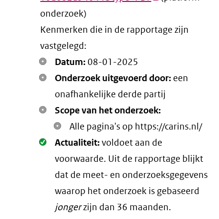
onderzoek)
link)
Kenmerken die in de rapportage zijn
vastgelegd:
Datum:
08-01-2025
Onderzoek uitgevoerd door:
een
onafhankelijke derde partij
Scope van het onderzoek:
Alle pagina's op https://carins.nl/
Oké.
Actualiteit:
voldoet aan de
voorwaarde
. Uit de rapportage blijkt
dat de meet- en onderzoeksgegevens
waarop het onderzoek is gebaseerd
jonger
zijn dan 36 maanden.