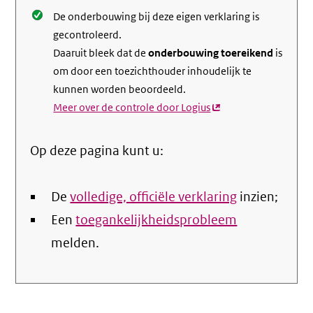
De onderbouwing bij deze eigen verklaring is
gecontroleerd.
Daaruit bleek dat de
onderbouwing toereikend
is
om door een toezichthouder inhoudelijk te
kunnen worden beoordeeld.
Meer over de controle door Logius
(externe
link)
Op deze pagina kunt u:
De
volledige, officiële verklaring
inzien;
Een
toegankelijkheidsprobleem
melden.