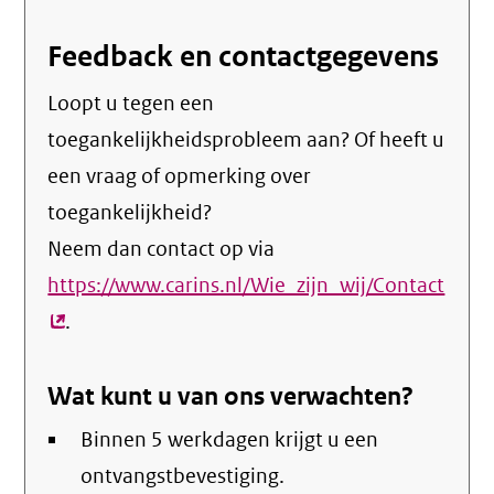
Feedback en contactgegevens
Loopt u tegen een
toegankelijkheidsprobleem aan? Of heeft u
een vraag of opmerking over
toegankelijkheid?
Neem dan contact op via
https://www.carins.nl/Wie_zijn_wij/Contact
(exte
.
link)
Wat kunt u van ons verwachten?
Binnen 5 werkdagen krijgt u een
ontvangstbevestiging.