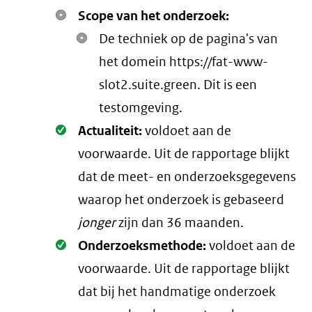
Scope van het onderzoek:
De techniek op de pagina's van
het domein https://fat-www-
slot2.suite.green. Dit is een
testomgeving.
Oké.
Actualiteit:
voldoet aan de
voorwaarde
. Uit de rapportage blijkt
dat de meet- en onderzoeksgegevens
waarop het onderzoek is gebaseerd
jonger
zijn dan 36 maanden.
Oké.
Onderzoeksmethode:
voldoet aan de
voorwaarde
. Uit de rapportage blijkt
dat bij het handmatige onderzoek