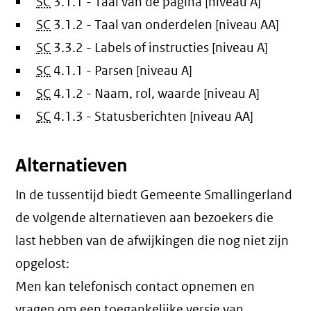
SC
3.1.1 - Taal van de pagina [niveau A]
SC
3.1.2 - Taal van onderdelen [niveau AA]
SC
3.3.2 - Labels of instructies [niveau A]
SC
4.1.1 - Parsen [niveau A]
SC
4.1.2 - Naam, rol, waarde [niveau A]
SC
4.1.3 - Statusberichten [niveau AA]
Alternatieven
In de tussentijd biedt Gemeente Smallingerland
de volgende alternatieven aan bezoekers die
last hebben van de afwijkingen die nog niet zijn
opgelost:
Men kan telefonisch contact opnemen en
vragen om een toegankelijke versie van