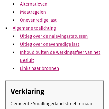
Alternatieven
Maatregelen
Onevenredige last
Algemene toelichting
Uitleg over de nalevingsstatussen
Uitleg over onevenredige last
Inhoud buiten de werkingssfeer van het
Besluit
Links naar bronnen
Verklaring
Gemeente Smallingerland streeft ernaar