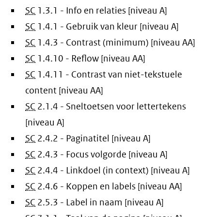
SC
1.3.1 - Info en relaties [niveau A]
SC
1.4.1 - Gebruik van kleur [niveau A]
SC
1.4.3 - Contrast (minimum) [niveau AA]
SC
1.4.10 - Reflow [niveau AA]
SC
1.4.11 - Contrast van niet-tekstuele
content [niveau AA]
SC
2.1.4 - Sneltoetsen voor lettertekens
[niveau A]
SC
2.4.2 - Paginatitel [niveau A]
SC
2.4.3 - Focus volgorde [niveau A]
SC
2.4.4 - Linkdoel (in context) [niveau A]
SC
2.4.6 - Koppen en labels [niveau AA]
SC
2.5.3 - Label in naam [niveau A]