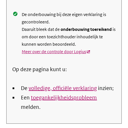
De onderbouwing bij deze eigen verklaring is
gecontroleerd.
Daaruit bleek dat de
onderbouwing toereikend
is
om door een toezichthouder inhoudelijk te
kunnen worden beoordeeld.
Meer over de controle door Logius
(externe
link)
Op deze pagina kunt u:
De
volledige, officiële verklaring
inzien;
Een
toegankelijkheidsprobleem
melden.