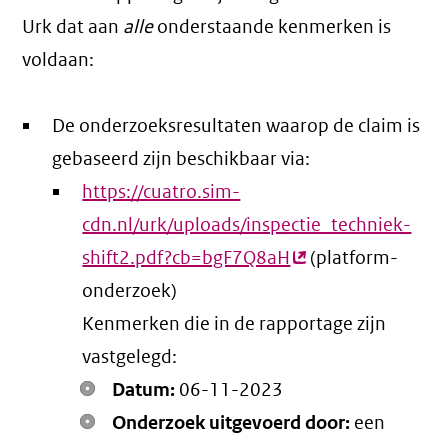
Urk dat aan
alle
onderstaande kenmerken is
voldaan:
De onderzoeksresultaten waarop de claim is
gebaseerd zijn beschikbaar via:
https://cuatro.sim-
cdn.nl/urk/uploads/inspectie_techniek-
shift2.pdf?cb=bgF7Q8aH
(externe
(platform-
onderzoek)
link)
Kenmerken die in de rapportage zijn
vastgelegd:
Datum:
06-11-2023
Onderzoek uitgevoerd door:
een