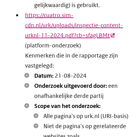
gelijkwaardig) is gebruikt.
https://cuatro.sim-
cdn.nl/urk/uploads/inspectie-content-
urknl-11-2024.pdf?cb=sfagLBMt
(externe
(platform-onderzoek)
link)
Kenmerken die in de rapportage zijn
vastgelegd:
Datum:
21-08-2024
Onderzoek uitgevoerd door:
een
onafhankelijke derde partij
Scope van het onderzoek:
Alle pagina's op urk.nl (URI-basis)
Niet de pagina's op gerelateerde
websites zoals