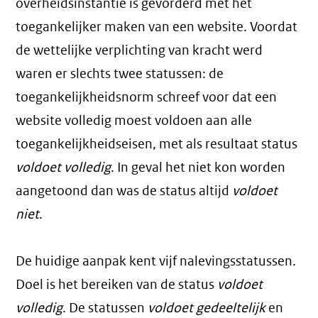
overheidsinstantie is gevorderd met het
toegankelijker maken van een website. Voordat
de wettelijke verplichting van kracht werd
waren er slechts twee statussen: de
toegankelijkheidsnorm schreef voor dat een
website volledig moest voldoen aan alle
toegankelijkheidseisen, met als resultaat status
voldoet volledig
. In geval het niet kon worden
aangetoond dan was de status altijd
voldoet
niet
.
De huidige aanpak kent vijf nalevingsstatussen.
Doel is het bereiken van de status
voldoet
volledig
. De statussen
voldoet gedeeltelijk
en