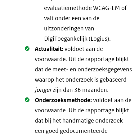
evaluatiemethode WCAG-EM of
valt onder een van de
uitzonderingen van
DigiToegankelijk (Logius).
Oké.
Actualiteit:
voldoet aan de
voorwaarde
. Uit de rapportage blijkt
dat de meet- en onderzoeksgegevens
waarop het onderzoek is gebaseerd
jonger
zijn dan 36 maanden.
Oké.
Onderzoeksmethode:
voldoet aan de
voorwaarde
. Uit de rapportage blijkt
dat bij het handmatige onderzoek
een goed gedocumenteerde