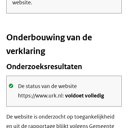
website.
Onderbouwing van de
verklaring
Onderzoeksresultaten
Oké.
De status van de website
https://www.urk.nl:
voldoet volledig
De website is onderzocht op toegankelijkheid
en uit de rapportage blijkt volgens Gemeente