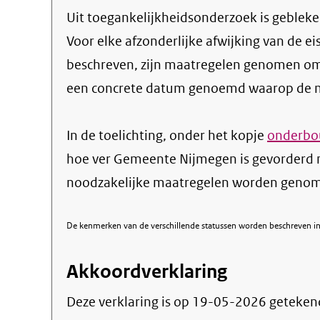
Uit toegankelijkheidsonderzoek is gebleken
Voor elke afzonderlijke afwijking van de ei
beschreven, zijn maatregelen genomen om
een concrete datum genoemd waarop de ma
In de toelichting, onder het kopje
onderbou
hoe ver Gemeente Nijmegen is gevorderd 
noodzakelijke maatregelen worden genome
De kenmerken van de verschillende statussen worden beschreven in 
Akkoordverklaring
Deze verklaring is op
19-05-2026
geteken