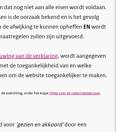
 dat nog niet aan alle eisen wordt voldaan.
sen is de oorzaak bekend en is het gevolg
 de afwijking te kunnen opheffen
EN
wordt
atregelen zullen zijn uitgevoerd.
wing van de verklaring
, wordt aangegeven
met de toegankelijkheid van en welke
n om de website toegankelijker te maken.
de toelichting, onder het kopje
Uitleg over de nalevingsstatussen
.
d voor
'gezien en akkoord'
door een