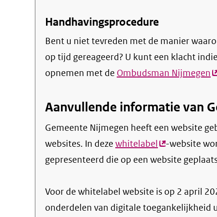
Handhavingsprocedure
Bent u niet tevreden met de manier waaro
op tijd gereageerd? U kunt een klacht indi
opnemen met de
Ombudsman Nijmegen
(
l
Aanvullende informatie van 
Gemeente Nijmegen heeft een website geb
websites. In deze
whitelabel
(externe
-website wo
gepresenteerd die op een website geplaat
link)
Voor de whitelabel website is op 2 april 
onderdelen van digitale toegankelijkheid