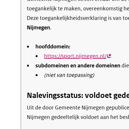
toegankelijk te maken, overeenkomstig h
Deze toegankelijkheidsverklaring is van t
Nijmegen
.
hoofddomein:
https://sport.nijmegen.nl/
(externe
subdomeinen en andere domeinen
link)
die
(niet van toepassing)
Nalevingsstatus: voldoet gede
Uit de door Gemeente Nijmegen gepubliceerde informatie blijkt dat de website Sport
Nijmegen gedeeltelijk voldoet aan het besl