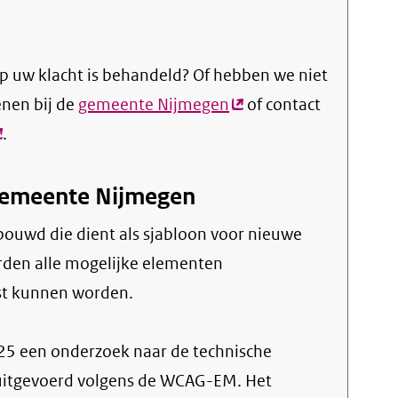
p uw klacht is behandeld? Of hebben we niet
enen bij de
gemeente Nijmegen
(externe
of contact
externe
.
link)
ink)
Gemeente Nijmegen
ouwd die dient als sjabloon voor nieuwe
rden alle mogelijke elementen
st kunnen worden.
2025 een onderzoek naar de technische
 uitgevoerd volgens de WCAG-EM. Het