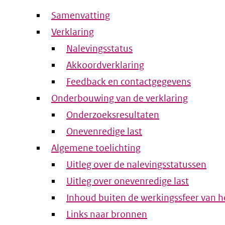
Samenvatting
Verklaring
Nalevingsstatus
Akkoordverklaring
Feedback en contactgegevens
Onderbouwing van de verklaring
Onderzoeksresultaten
Onevenredige last
Algemene toelichting
Uitleg over de nalevingsstatussen
Uitleg over onevenredige last
Inhoud buiten de werkingssfeer van he
Links naar bronnen