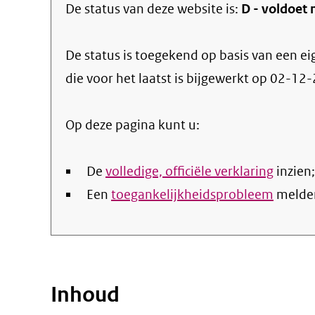
De status van deze
website
is:
D -
voldoet 
De status is toegekend op basis van een ei
die voor het laatst is bijgewerkt op
02-12-
Op deze pagina kunt u:
De
volledige, officiële verklaring
inzien;
Een
toegankelijkheidsprobleem
melde
Inhoud