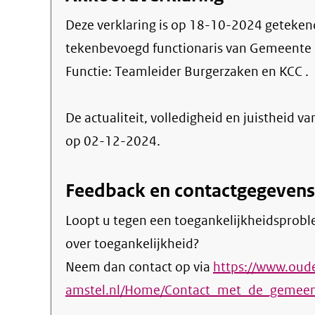
Deze verklaring is op
18-10-2024
geteken
tekenbevoegd functionaris van Gemeente
Functie:
Teamleider Burgerzaken en KCC
.
De actualiteit, volledigheid en juistheid va
op 02-12-2024.
Feedback en contactgegevens
Loopt u tegen een toegankelijkheidsprobl
over toegankelijkheid?
Neem dan contact op via
https://www.oud
amstel.nl/Home/Contact_met_de_gemeen