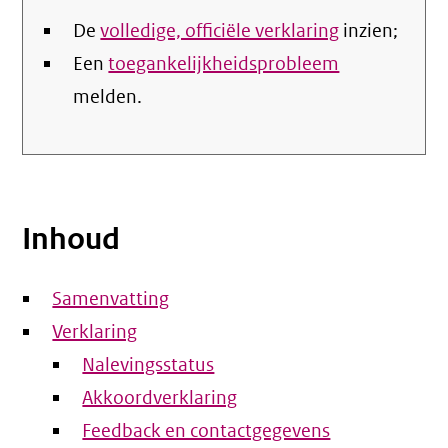
De
volledige, officiële verklaring
inzien;
Een
toegankelijkheidsprobleem
melden.
Inhoud
Samenvatting
Verklaring
Nalevingsstatus
Akkoordverklaring
Feedback en contactgegevens