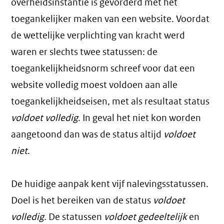
overheidsinstantie is gevorderd met het
toegankelijker maken van een website. Voordat
de wettelijke verplichting van kracht werd
waren er slechts twee statussen: de
toegankelijkheidsnorm schreef voor dat een
website volledig moest voldoen aan alle
toegankelijkheidseisen, met als resultaat status
voldoet volledig
. In geval het niet kon worden
aangetoond dan was de status altijd
voldoet
niet
.
De huidige aanpak kent vijf nalevingsstatussen.
Doel is het bereiken van de status
voldoet
volledig
. De statussen
voldoet gedeeltelijk
en