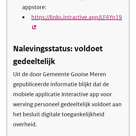
appstore:
https://links.intractive.app/LF4Yn19
(exte
link)
Nalevingsstatus: voldoet
gedeeltelijk
Uit de door Gemeente Gooise Meren
gepubliceerde informatie blijkt dat de
mobiele applicatie Interactive app voor
werving personeel gedeeltelijk voldoet aan
het besluit digitale toegankelijkheid
overheid.