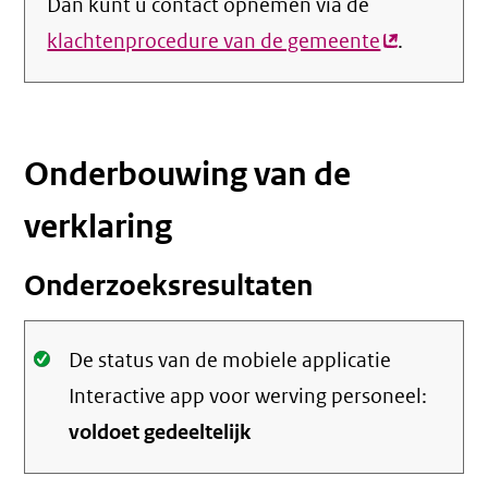
Dan kunt u contact opnemen via de
klachtenprocedure van de gemeente
(externe
.
link)
Onderbouwing van de
verklaring
Onderzoeksresultaten
Oké.
De status van de mobiele applicatie
Interactive app voor werving personeel:
voldoet gedeeltelijk