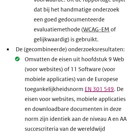
dat bij het handmatige onderzoek
een goed gedocumenteerde
evaluatiemethode (
WCAG-EM
of
gelijkwaardig) is gebruikt.
De (gecombineerde) onderzoeksresultaten:
Oké.
Omvatten de eisen uit hoofdstuk 9 Web
(voor websites) of 11 Software (voor
mobiele applicaties) van de Europese
toegankelijkheidsnorm
EN
301 549
. De
eisen voor websites, mobiele applicaties
en downloadbare documenten in deze
norm zijn identiek aan de niveau A en AA
succescriteria van de wereldwijd