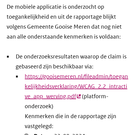
De mobiele applicatie is onderzocht op
toegankelijkheid en uit de rapportage blijkt
volgens Gemeente Gooise Meren dat nog niet
aan alle onderstaande kenmerken is voldaan:
De onderzoeksresultaten waarop de claim is
gebaseerd zijn beschikbaar via:
https://gooisemeren.nl/fileadmin/toegan
kelijkheidsverklaring/WCAG_2.2_intracti
ve_app_werving.pdf
(externe
(platform-
onderzoek)
link)
Kenmerken die in de rapportage zijn
vastgelegd: