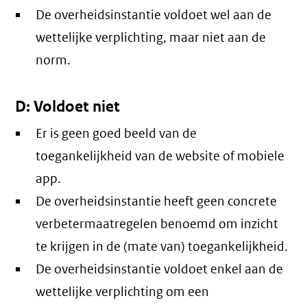
De overheidsinstantie voldoet wel aan de
wettelijke verplichting, maar niet aan de
norm.
D: Voldoet niet
Er is geen goed beeld van de
toegankelijkheid van de website of mobiele
app.
De overheidsinstantie heeft geen concrete
verbetermaatregelen benoemd om inzicht
te krijgen in de (mate van) toegankelijkheid.
De overheidsinstantie voldoet enkel aan de
wettelijke verplichting om een