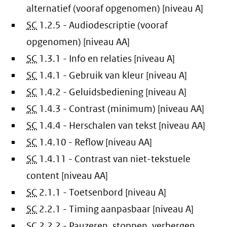
alternatief (vooraf opgenomen) [niveau A]
SC
1.2.5 - Audiodescriptie (vooraf
opgenomen) [niveau AA]
SC
1.3.1 - Info en relaties [niveau A]
SC
1.4.1 - Gebruik van kleur [niveau A]
SC
1.4.2 - Geluidsbediening [niveau A]
SC
1.4.3 - Contrast (minimum) [niveau AA]
SC
1.4.4 - Herschalen van tekst [niveau AA]
SC
1.4.10 - Reflow [niveau AA]
SC
1.4.11 - Contrast van niet-tekstuele
content [niveau AA]
SC
2.1.1 - Toetsenbord [niveau A]
SC
2.2.1 - Timing aanpasbaar [niveau A]
SC
2.2.2 - Pauzeren, stoppen, verbergen