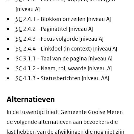
[niveau A]
SC
2.4.1 - Blokken omzeilen [niveau A]
SC
2.4.2 - Paginatitel [niveau A]
SC
2.4.3 - Focus volgorde [niveau A]
SC
2.4.4 - Linkdoel (in context) [niveau A]
SC
3.1.1 - Taal van de pagina [niveau A]
SC
4.1.2 - Naam, rol, waarde [niveau A]
SC
4.1.3 - Statusberichten [niveau AA]
Alternatieven
In de tussentijd biedt Gemeente Gooise Meren
de volgende alternatieven aan bezoekers die
last hebben van de afwijkingen die nog niet zijn