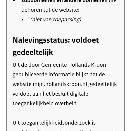
subdomeinen en andere domeinen
link)
die
behoren tot de website:
(niet van toepassing)
Nalevingsstatus: voldoet
gedeeltelijk
Uit de door Gemeente Hollands Kroon
gepubliceerde informatie blijkt dat de
website mijn.hollandskroon.nl gedeeltelijk
voldoet aan het besluit digitale
toegankelijkheid overheid.
Uit toegankelijkheidsonderzoek is