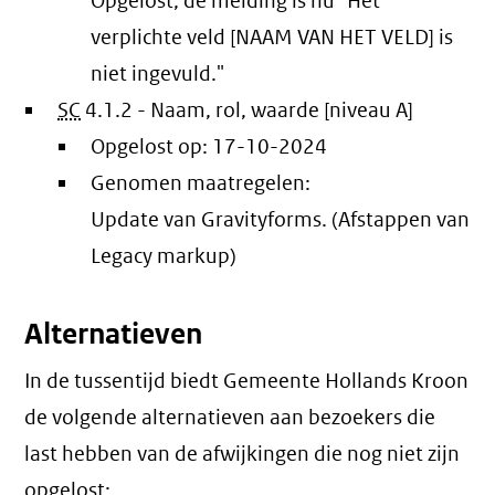
Opgelost, de melding is nu "Het
verplichte veld [NAAM VAN HET VELD] is
niet ingevuld."
SC
4.1.2 - Naam, rol, waarde [niveau A]
Opgelost op:
17-10-2024
Genomen maatregelen:
Update van Gravityforms. (Afstappen van
Legacy markup)
Alternatieven
In de tussentijd biedt Gemeente Hollands Kroon
de volgende alternatieven aan bezoekers die
last hebben van de afwijkingen die nog niet zijn
opgelost: