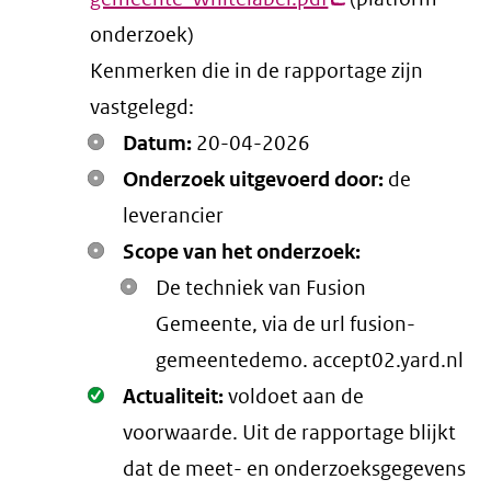
onderzoek)
link)
Kenmerken die in de rapportage zijn
vastgelegd:
Datum:
20-04-2026
Onderzoek uitgevoerd door:
de
leverancier
Scope van het onderzoek:
De techniek van Fusion
Gemeente, via de url fusion-
gemeentedemo. accept02.yard.nl
Oké.
Actualiteit:
voldoet aan de
voorwaarde
. Uit de rapportage blijkt
dat de meet- en onderzoeksgegevens