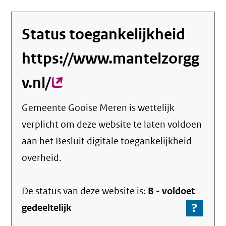
Status toegankelijkheid
https://www.mantelzorgg
v.nl/
(externe
link)
Gemeente Gooise Meren
is wettelijk
verplicht om deze website te laten voldoen
aan het Besluit digitale toegankelijkheid
overheid.
De status van deze
website
is:
B -
voldoet
?
-
gedeeltelijk
Ga