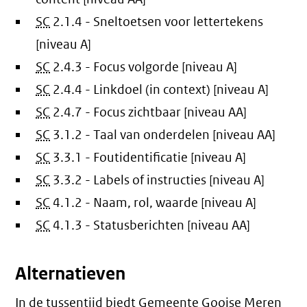
SC
2.1.4 - Sneltoetsen voor lettertekens
[niveau A]
SC
2.4.3 - Focus volgorde [niveau A]
SC
2.4.4 - Linkdoel (in context) [niveau A]
SC
2.4.7 - Focus zichtbaar [niveau AA]
SC
3.1.2 - Taal van onderdelen [niveau AA]
SC
3.3.1 - Foutidentificatie [niveau A]
SC
3.3.2 - Labels of instructies [niveau A]
SC
4.1.2 - Naam, rol, waarde [niveau A]
SC
4.1.3 - Statusberichten [niveau AA]
Alternatieven
In de tussentijd biedt Gemeente Gooise Meren