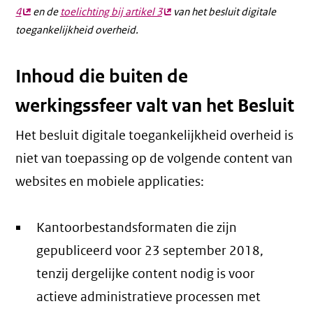
4
(externe
en de
toelichting bij artikel 3
(externe
van het besluit digitale
toegankelijkheid overheid.
link)
link)
Inhoud die buiten de
werkingssfeer valt van het Besluit
Het besluit digitale toegankelijkheid overheid is
niet van toepassing op de volgende content van
websites en mobiele applicaties:
Kantoorbestandsformaten die zijn
gepubliceerd voor 23 september 2018,
tenzij dergelijke content nodig is voor
actieve administratieve processen met