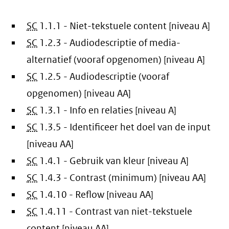
SC
1.1.1 - Niet-tekstuele content [niveau A]
SC
1.2.3 - Audiodescriptie of media-
alternatief (vooraf opgenomen) [niveau A]
SC
1.2.5 - Audiodescriptie (vooraf
opgenomen) [niveau AA]
SC
1.3.1 - Info en relaties [niveau A]
SC
1.3.5 - Identificeer het doel van de input
[niveau AA]
SC
1.4.1 - Gebruik van kleur [niveau A]
SC
1.4.3 - Contrast (minimum) [niveau AA]
SC
1.4.10 - Reflow [niveau AA]
SC
1.4.11 - Contrast van niet-tekstuele
content [niveau AA]