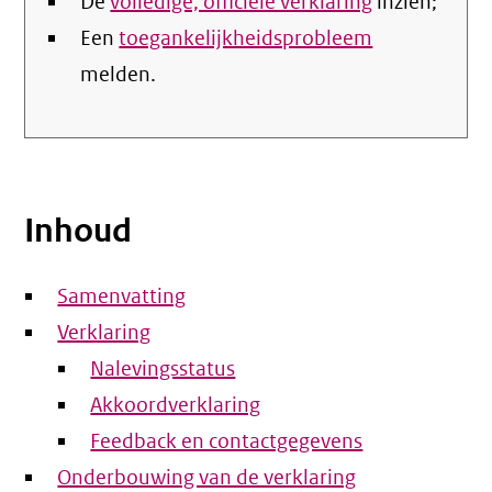
De
volledige, officiële verklaring
inzien;
Een
toegankelijkheidsprobleem
melden.
Inhoud
Samenvatting
Verklaring
Nalevingsstatus
Akkoordverklaring
Feedback en contactgegevens
Onderbouwing van de verklaring