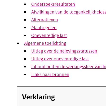
Onderzoeksresultaten
Afwijkingen van de toegankelijkheids
Alternatieven
Maatregelen
Onevenredige last
Algemene toelichting
Uitleg over de nalevingsstatussen
Uitleg over onevenredige last
Inhoud buiten de werkingssfeer van he
Links naar bronnen
Verklaring