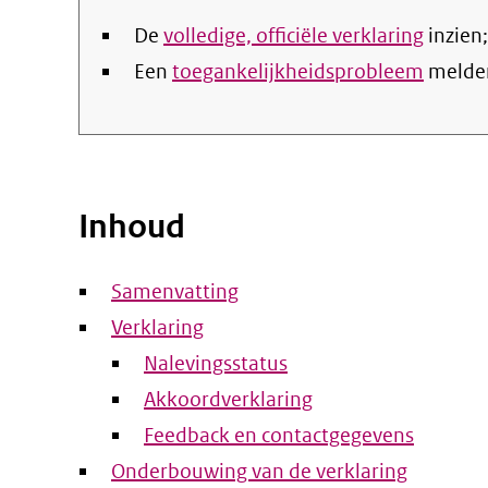
De
volledige, officiële verklaring
inzien;
Een
toegankelijkheidsprobleem
melde
Inhoud
Samenvatting
Verklaring
Nalevingsstatus
Akkoordverklaring
Feedback en contactgegevens
Onderbouwing van de verklaring