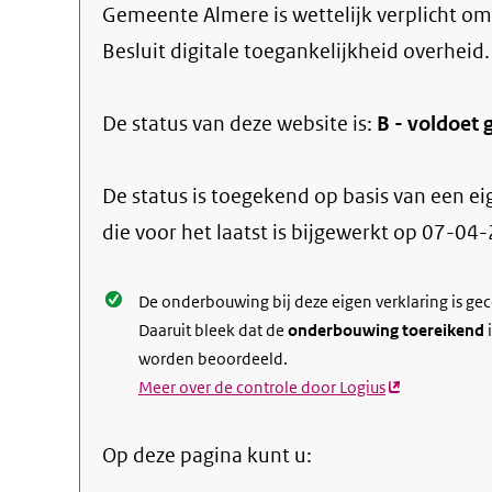
Gemeente Almere
is wettelijk verplicht o
Besluit digitale toegankelijkheid overheid.
De status van deze
website
is:
B -
voldoet g
De status is toegekend op basis van een ei
die voor het laatst is bijgewerkt op
07-04-
De onderbouwing bij deze eigen verklaring is ge
Daaruit bleek dat de
onderbouwing toereikend
i
worden beoordeeld.
Meer over de controle door Logius
(externe
link)
Op deze pagina kunt u: