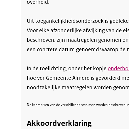
overheid.
Uit toegankelijkheidsonderzoek is gebleken
Voor elke afzonderlijke afwijking van de ei
beschreven, zijn maatregelen genomen om
een concrete datum genoemd waarop de ma
In de toelichting, onder het kopje
onderbou
hoe ver Gemeente Almere is gevorderd met
noodzakelijke maatregelen worden genome
De kenmerken van de verschillende statussen worden beschreven in 
Akkoordverklaring