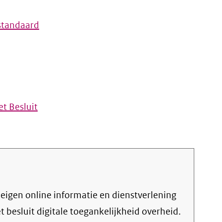
standaard
t Besluit
et
besluit digitale toegankelijkheid overheid
.