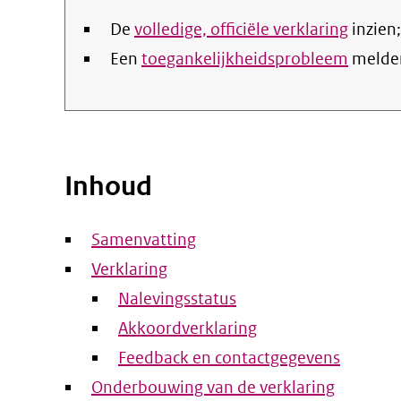
De
volledige, officiële verklaring
inzien;
Een
toegankelijkheidsprobleem
melde
Inhoud
Samenvatting
Verklaring
Nalevingsstatus
Akkoordverklaring
Feedback en contactgegevens
Onderbouwing van de verklaring