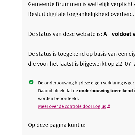
Gemeente Brummen
is wettelijk verplich
Besluit digitale toegankelijkheid overheid.
De status van deze
website
is:
A -
voldoet v
De status is toegekend op basis van een ei
die voor het laatst is bijgewerkt op
22-07-
De onderbouwing bij deze eigen verklaring is ge
Daaruit bleek dat de
onderbouwing toereikend
i
worden beoordeeld.
Meer over de controle door Logius
(externe
link)
Op deze pagina kunt u: