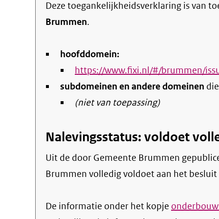
Deze toegankelijkheidsverklaring is van t
Brummen
.
hoofddomein:
https://www.fixi.nl/#/brummen/i
subdomeinen en andere domeinen
die
(niet van toepassing)
Nalevingsstatus: voldoet voll
Uit de door Gemeente Brummen gepubliceerde informatie blijkt dat de website Fixi
Brummen volledig voldoet aan het besluit 
De informatie onder het kopje
onderbouwi