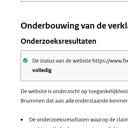
Onderbouwing van de verkl
Onderzoeksresultaten
Oké.
De status van de website https://www.
volledig
De website is onderzocht op toegankelijkhei
Brummen dat aan
alle
onderstaande kenmerk
De onderzoeksresultaten waarop de claim 