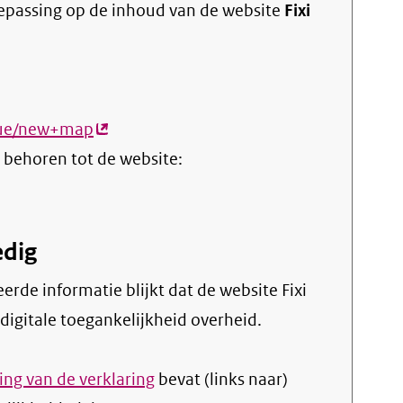
oepassing op de inhoud van de website
Fixi
ssue/new+map
(externe
 behoren tot de website:
link)
edig
digitale toegankelijkheid overheid.
ng van de verklaring
bevat (links naar)