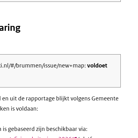
link)
aring
fixi.nl/#/brummen/issue/new+map:
voldoet
d en uit de rapportage blijkt volgens Gemeente
en is voldaan:
is gebaseerd zijn beschikbaar via: