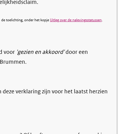
elijkheidsclaim.
de toelichting, onder het kopje
Uitleg over de nalevingsstatussen
.
d voor
'gezien en akkoord'
door een
e Brummen.
n deze verklaring zijn voor het laatst herzien