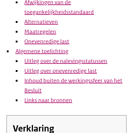
Afwijkingen van de
toegankelijkheidsstandaard
Alternatieven
Maatregelen
Onevenredige last
Algemene toelichting
Uitleg over de nalevingsstatussen
Uitleg over onevenredige last
Inhoud buiten de werkingssfeer van het
Besluit
Links naar bronnen
Verklaring