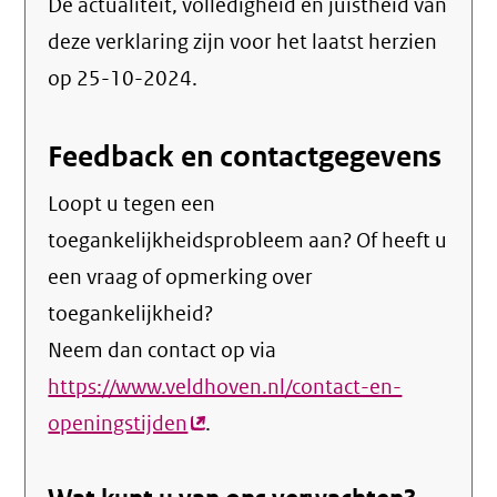
De actualiteit, volledigheid en juistheid van
deze verklaring zijn voor het laatst herzien
op 25-10-2024.
Feedback en contactgegevens
Loopt u tegen een
toegankelijkheidsprobleem aan? Of heeft u
een vraag of opmerking over
toegankelijkheid?
Neem dan contact op via
https://www.veldhoven.nl/contact-en-
openingstijden
(externe
.
link)