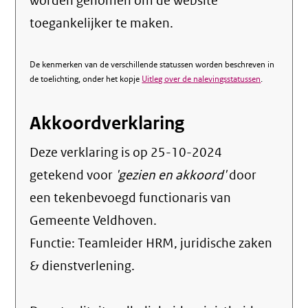
worden genomen om de website
toegankelijker te maken.
De kenmerken van de verschillende statussen worden beschreven in
de toelichting, onder het kopje
Uitleg over de nalevingsstatussen
.
Akkoordverklaring
Deze verklaring is op
25-10-2024
getekend voor
'gezien en akkoord'
door
een tekenbevoegd functionaris van
Gemeente Veldhoven.
Functie:
Teamleider HRM, juridische zaken
& dienstverlening
.