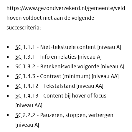
https://www.gezondverzekerd.nl/gemeente/veld
hoven voldoet niet aan de volgende
succescriteria:
SC
1.1.1 - Niet-tekstuele content [niveau A]
SC
1.3.1 - Info en relaties [niveau A]
SC
1.3.2 - Betekenisvolle volgorde [niveau A]
SC
1.4.3 - Contrast (minimum) [niveau AA]
SC
1.4.12 - Tekstafstand [niveau AA]
SC
1.4.13 - Content bij hover of focus
[niveau AA]
SC
2.2.2 - Pauzeren, stoppen, verbergen
[niveau A]