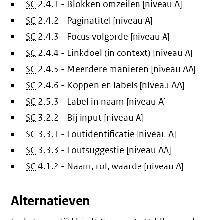
SC
2.4.1 - Blokken omzeilen [niveau A]
SC
2.4.2 - Paginatitel [niveau A]
SC
2.4.3 - Focus volgorde [niveau A]
SC
2.4.4 - Linkdoel (in context) [niveau A]
SC
2.4.5 - Meerdere manieren [niveau AA]
SC
2.4.6 - Koppen en labels [niveau AA]
SC
2.5.3 - Label in naam [niveau A]
SC
3.2.2 - Bij input [niveau A]
SC
3.3.1 - Foutidentificatie [niveau A]
SC
3.3.3 - Foutsuggestie [niveau AA]
SC
4.1.2 - Naam, rol, waarde [niveau A]
Alternatieven