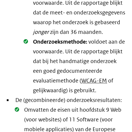
voorwaarde
. Uit de rapportage blijkt
dat de meet- en onderzoeksgegevens
waarop het onderzoek is gebaseerd
jonger
zijn dan 36 maanden.
Oké.
Onderzoeksmethode:
voldoet aan de
voorwaarde
. Uit de rapportage blijkt
dat bij het handmatige onderzoek
een goed gedocumenteerde
evaluatiemethode (
WCAG-EM
of
gelijkwaardig) is gebruikt.
De (gecombineerde) onderzoeksresultaten:
Oké.
Omvatten de eisen uit hoofdstuk 9 Web
(voor websites) of 11 Software (voor
mobiele applicaties) van de Europese