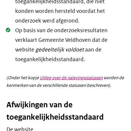
toegankelijkheidsstandaard, die niet
konden worden hersteld voordat het
onderzoek werd afgerond.
Oké.
Op basis van de onderzoeksresultaten
verklaart Gemeente Veldhoven dat de
website
gedeeltelijk voldoet
aan de
toegankelijkheidsstandaard.
(Onder het kopje
Uitleg over de nalevingsstatussen
worden de
kenmerken van de verschillende statussen beschreven).
Afwijkingen van de
toegankelijkheidsstandaard
De website