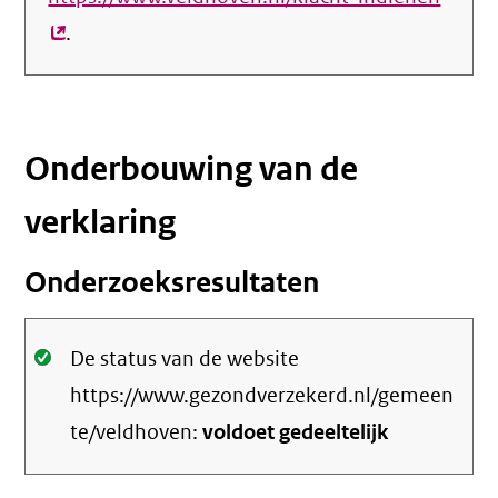
.
link)
Onderbouwing van de
verklaring
Onderzoeksresultaten
Oké.
De status van de website
https://www.gezondverzekerd.nl/gemeen
te/veldhoven:
voldoet gedeeltelijk